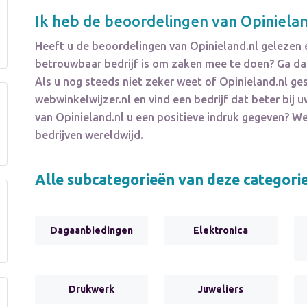
Ik heb de beoordelingen van
Opinielan
Heeft u de beoordelingen van
Opinieland.nl
gelezen e
betrouwbaar bedrijf is om zaken mee te doen? Ga dan
Als u nog steeds niet zeker weet of
Opinieland.nl
ges
webwinkelwijzer.nl en vind een bedrijf dat beter bi
van
Opinieland.nl
u een positieve indruk gegeven? 
bedrijven wereldwijd.
Alle subcategorieën van deze categori
Dagaanbiedingen
Elektronica
Drukwerk
Juweliers