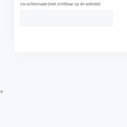
Uw achternaam (niet zichtbaar op de website)
m
te