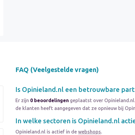
FAQ (Veelgestelde vragen)
Is
Opinieland.nl
een betrouwbare parti
Er zijn
0 beoordelingen
geplaatst over Opinieland.nl
de klanten heeft aangegeven dat ze opnieuw bij Opin
In welke sectoren is
Opinieland.nl
acti
Opinieland.nl
is actief in de
webshops
.