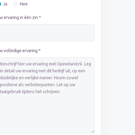
Ja
Nee
w ervaring in één zin *
w volledige ervaring *