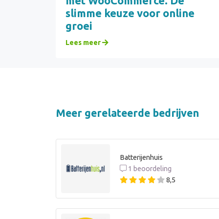
met WooCommerce. De
slimme keuze voor online
groei
Lees meer
Meer gerelateerde bedrijven
Batterijenhuis
1 beoordeling
8,5