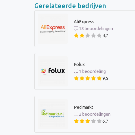
Gerelateerde bedrijven
AliExpress
18 beoordelingen
4,7
Folux
1 beoordeling
9,5
Pedimarkt
2 beoordelingen
6,7