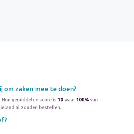
j om zaken mee te doen?
. Hun gemiddelde score is
10
waar
100%
van
ieland.nl zouden bestellen.
ef?