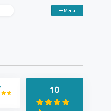
Menu
e
10