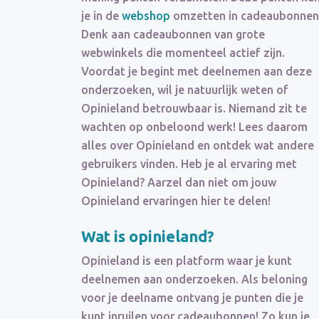
je in de
webshop
omzetten in cadeaubonnen
Denk aan cadeaubonnen van grote
webwinkels die momenteel actief zijn.
Voordat je begint met deelnemen aan deze
onderzoeken, wil je natuurlijk weten of
Opinieland betrouwbaar is. Niemand zit te
wachten op onbeloond werk! Lees daarom
alles over Opinieland en ontdek wat andere
gebruikers vinden. Heb je al ervaring met
Opinieland? Aarzel dan niet om jouw
Opinieland ervaringen hier te delen!
Wat is opinieland?
Opinieland is een platform waar je kunt
deelnemen aan onderzoeken. Als beloning
voor je deelname ontvang je punten die je
kunt inruilen voor cadeaubonnen! Zo kun je