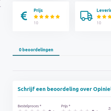
.
Prijs
Leveri
10
10
0 beoordelingen
Schrijf een beoordeling over Opinie
Bestelproces *
Prijs *
Z