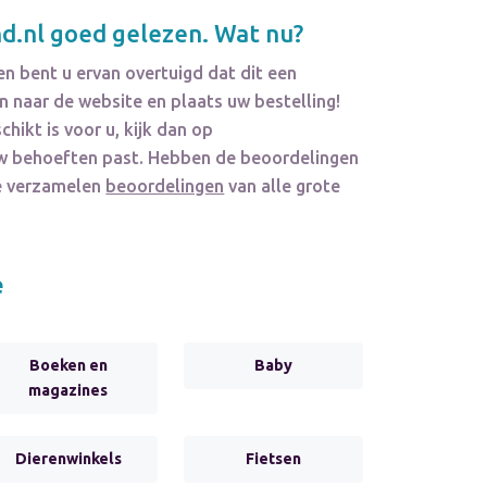
d.nl
goed gelezen. Wat nu?
n bent u ervan overtuigd dat dit een
 naar de website en plaats uw bestelling!
chikt is voor u, kijk dan op
j uw behoeften past. Hebben de beoordelingen
We verzamelen
beoordelingen
van alle grote
e
Boeken en
Baby
magazines
Dierenwinkels
Fietsen