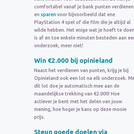
comfortabel vanaf je bank punten verdienen
en
sparen
voor bijvoorbeeld dat ene
PlayStation 4 spel of die film die je altijd al
wilde hebben. Het enige wat je hoeft te doe
is af en toe enkele minuten besteden aan ee
onderzoek, meer niet!
Win €2.000 bij opinieland
Naast het verdienen van punten, krijg je bij
Opinieland ook een lot na elk onderzoek. M
dit lot doe je automatisch mee aan de
maandelijkse trekking van €2.000! Hoe
actiever je bent met het delen van jouw
mening, hoe hoger je kans op deze mooie
prijs.
Steun goede doelen via