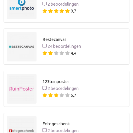
2 beoordelingen
9,7
Bestecanvas
24 beoordelingen
4,4
123tuinposter
2 beoordelingen
6,7
Fotogeschenk
2 beoordelingen