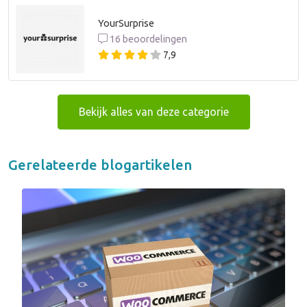
YourSurprise
16 beoordelingen
7,9
Bekijk alles van deze categorie
Gerelateerde blogartikelen