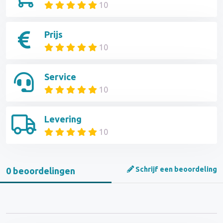
10
Prijs
10
Service
10
Levering
10
Schrijf een beoordeling
0 beoordelingen