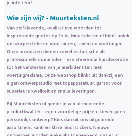
je interieur!
Wie zijn wij? - Muurteksten.nl
Van zelfklevende, kwalitatieve woorden tot
inspirerende quotes op folie, Muurteksten.nl biedt uniek
ontworpen teksten voor muren, ramen en voertuigen.
Onze producten dienen zowel esthetische als
professionele doeleinden - van sfeervolle huisdecoratie
tot het versterken van je merkidentiteit met
voertuigreclame. Onze webshop blinkt uit dankzij een
eigen ontwerpstudio met topapparatuur, garant voor
superieure kwaliteit en snelle leveringen.
Bij Muurteksten.nl geniet je van uitmuntende
productkwaliteit tegen voordelige prijzen. Liever geen
persoonlijk ontwerp? Kies dan uit ons uitgebreide
assortiment kant-en-klare muurstickers. Nieuwe
ontwerpen worden wekelijks toegevoegd, dus er is