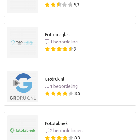
5,3
Foto-in-glas
1 beoordeling
9
GRdruk.nl
1 beoordeling
8,5
Fotofabriek
2 beoordelingen
8,3