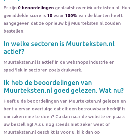
Er zijn
0 beoordelingen
geplaatst over Muurteksten.nl. Hun
gemiddelde score is
10
waar
100%
van de klanten heeft
aangegeven dat ze opnieuw bij Muurteksten.nl zouden
bestellen.
In welke sectoren is
Muurteksten.nl
actief?
Muurteksten.nl
is actief in de
webshops
industrie en
specifiek in sectoren zoals
drukwerk
.
Ik heb de beoordelingen van
Muurteksten.nl
goed gelezen. Wat nu?
Heeft u de beoordelingen van
Muurteksten.nl
gelezen en
bent u ervan overtuigd dat dit een betrouwbaar bedrijf is
om zaken mee te doen? Ga dan naar de website en plaats
uw bestelling! Als u nog steeds niet zeker weet of
Muurteksten.nl
geschikt is voor u, kijk dan op