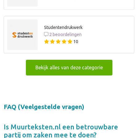
Studentendrukwerk
2 beoordelingen
10
Bekijk alles van deze categorie
FAQ (Veelgestelde vragen)
Is
Muurteksten.nl
een betrouwbare
partij om zaken mee te doen?