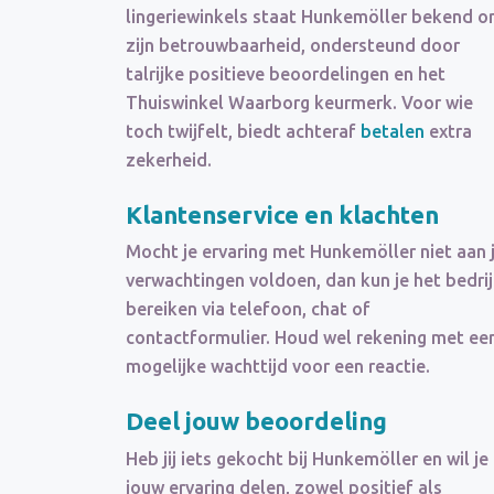
lingeriewinkels staat Hunkemöller bekend 
zijn betrouwbaarheid, ondersteund door
talrijke positieve beoordelingen en het
Thuiswinkel Waarborg keurmerk. Voor wie
toch twijfelt, biedt achteraf
betalen
extra
zekerheid.
Klantenservice en klachten
Mocht je ervaring met Hunkemöller niet aan 
verwachtingen voldoen, dan kun je het bedrij
bereiken via telefoon, chat of
contactformulier. Houd wel rekening met ee
mogelijke wachttijd voor een reactie.
Deel jouw beoordeling
Heb jij iets gekocht bij Hunkemöller en wil je
jouw ervaring delen, zowel positief als