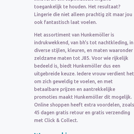
toegankelijk te houden. Het resultaat?
Lingerie die niet alleen prachtig zit maar jou
ook fantastisch laat voelen.
Het assortiment van Hunkemöller is
indrukwekkend, van bh's tot nachtkleding, in
diverse stijlen, kleuren, en maten waaronder
zeldzame maten tot J85. Voor wie rijkelijk
bedeeld is, biedt Hunkemöller dus een
uitgebreide keuze. Iedere vrouw verdient het
om zich geweldig te voelen, en met
betaalbare prijzen en aantrekkelijke
promoties maakt Hunkemöller dit mogelijk.
Online shoppen heeft extra voordelen, zoal
45 dagen gratis retour en gratis verzending
met Click & Collect.