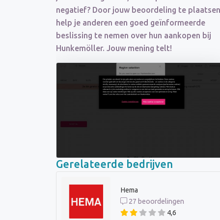
negatief? Door jouw beoordeling te plaatsen
help je anderen een goed geïnformeerde
beslissing te nemen over hun aankopen bij
Hunkemöller. Jouw mening telt!
Gerelateerde bedrijven
Hema
27 beoordelingen
4,6