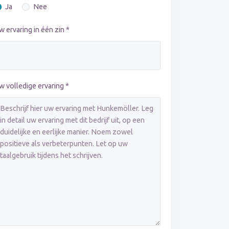
Ja
Nee
w ervaring in één zin *
w volledige ervaring *