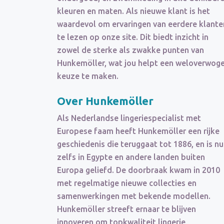
kleuren en maten. Als nieuwe klant is het
waardevol om ervaringen van eerdere klante
te lezen op onze site. Dit biedt inzicht in
zowel de sterke als zwakke punten van
Hunkemöller, wat jou helpt een weloverwog
keuze te maken.
Over Hunkemöller
Als Nederlandse lingeriespecialist met
Europese faam heeft Hunkemöller een rijke
geschiedenis die teruggaat tot 1886, en is nu
zelfs in Egypte en andere landen buiten
Europa geliefd. De doorbraak kwam in 2010
met regelmatige nieuwe collecties en
samenwerkingen met bekende modellen.
Hunkemöller streeft ernaar te blijven
innoveren om topkwaliteit lingerie