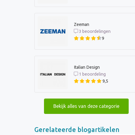
Zeeman
3 beoordelingen
9
Italian Design
1 beoordeling
9,5
Bekijk alles van deze categorie
Gerelateerde blogartikelen