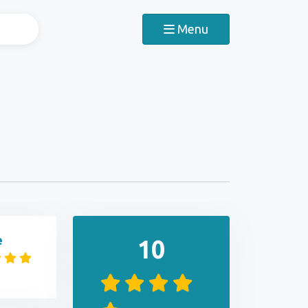
Menu
e
10