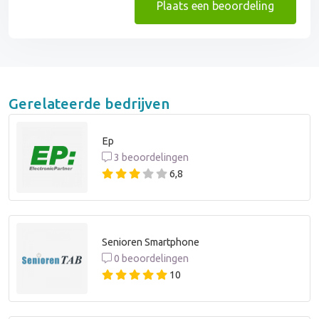
Plaats een beoordeling
Gerelateerde bedrijven
Ep
3 beoordelingen
6,8
Senioren Smartphone
0 beoordelingen
10