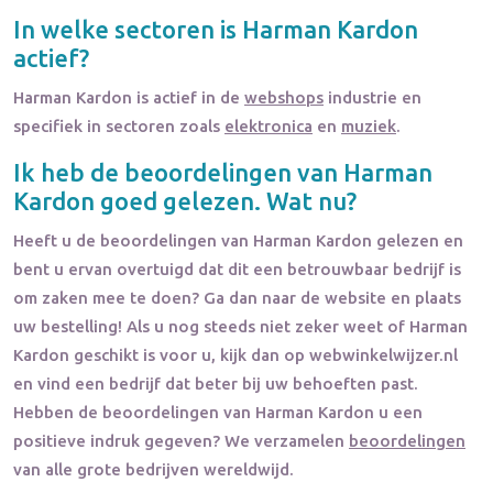
In welke sectoren is
Harman Kardon
actief?
Harman Kardon
is actief in de
webshops
industrie en
specifiek in sectoren zoals
elektronica
en
muziek
.
Ik heb de beoordelingen van
Harman
Kardon
goed gelezen. Wat nu?
Heeft u de beoordelingen van
Harman Kardon
gelezen en
bent u ervan overtuigd dat dit een betrouwbaar bedrijf is
om zaken mee te doen? Ga dan naar de website en plaats
uw bestelling! Als u nog steeds niet zeker weet of
Harman
Kardon
geschikt is voor u, kijk dan op webwinkelwijzer.nl
en vind een bedrijf dat beter bij uw behoeften past.
Hebben de beoordelingen van
Harman Kardon
u een
positieve indruk gegeven? We verzamelen
beoordelingen
van alle grote bedrijven wereldwijd.