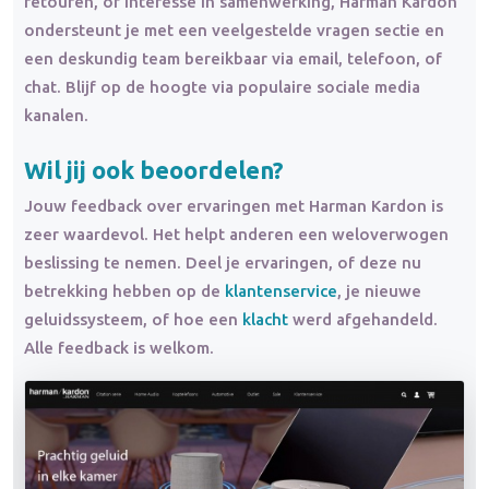
retouren, of interesse in samenwerking, Harman Kardon
ondersteunt je met een veelgestelde vragen sectie en
een deskundig team bereikbaar via email, telefoon, of
chat. Blijf op de hoogte via populaire sociale media
kanalen.
Wil jij ook beoordelen?
Jouw feedback over ervaringen met Harman Kardon is
zeer waardevol. Het helpt anderen een weloverwogen
beslissing te nemen. Deel je ervaringen, of deze nu
betrekking hebben op de
klantenservice
, je nieuwe
geluidssysteem, of hoe een
klacht
werd afgehandeld.
Alle feedback is welkom.