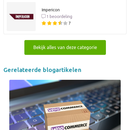
Impericon
1 beoordeling
7
Bekijk alles van deze categorie
Gerelateerde blogartikelen