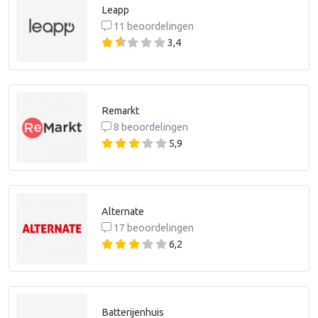
Leapp
11 beoordelingen
3,4
Remarkt
8 beoordelingen
5,9
Alternate
17 beoordelingen
6,2
Batterijenhuis