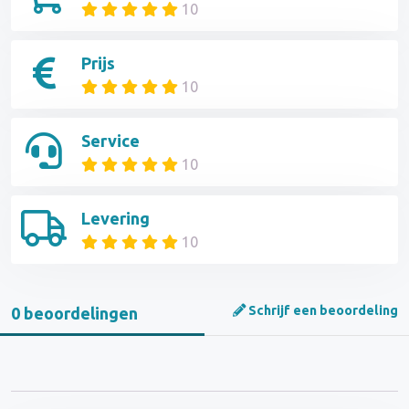
10
Prijs
10
Service
10
Levering
10
Schrijf een beoordeling
0 beoordelingen