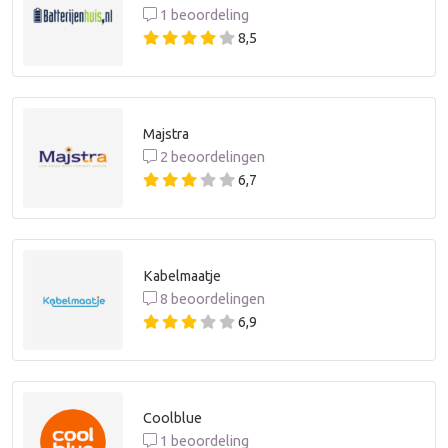
1 beoordeling
8,5
Majstra
2 beoordelingen
6,7
Kabelmaatje
8 beoordelingen
6,9
Coolblue
1 beoordeling