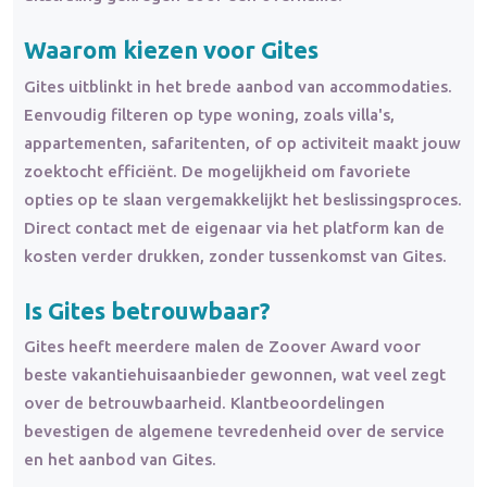
Waarom kiezen voor Gites
Gites uitblinkt in het brede aanbod van accommodaties.
Eenvoudig filteren op type woning, zoals villa's,
appartementen, safaritenten, of op activiteit maakt jouw
zoektocht efficiënt. De mogelijkheid om favoriete
opties op te slaan vergemakkelijkt het beslissingsproces.
Direct contact met de eigenaar via het platform kan de
kosten verder drukken, zonder tussenkomst van Gites.
Is Gites betrouwbaar?
Gites heeft meerdere malen de Zoover Award voor
beste vakantiehuisaanbieder gewonnen, wat veel zegt
over de betrouwbaarheid. Klantbeoordelingen
bevestigen de algemene tevredenheid over de service
en het aanbod van Gites.