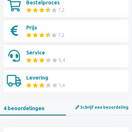
Bestelproces
7,2
Prijs
7,2
Service
6,4
Levering
5,6
Schrijf een beoordeling
4 beoordelingen