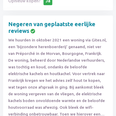
Opnieuw kopen?
Ja
Negeren van geplaatste eerlijke
reviews
We huurden in oktober 2021 een woning via Gites.nl,
een 'bijzondere herenboerderij' genaamd, niet ver
van Préporché in de Morvan, Bourgogne, Frankrijk.
De woning, beheerd door Nederlandse verhuurders,
was tochtig en koud, ondanks de beloofde
elektrische kachels en houtkachel. Voor vertrek naar
Frankrijk kregen we het advies zelf hout te kopen,
wat tegen onze afspraak in ging. Bij aankomst bleek
de woning vergeven van de vliegen, de elektrische
kachels boden onvoldoende warmte en de beloofde
houtvoorraad was afwezig. Ook bleek de wifi-
verbinding onbetrouwbaar. Toen we hierover een