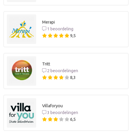
Merapi
1 beoordeling
9,5
Tritt
2 beoordelingen
8,3
Villaforyou
3 beoordelingen
6,5