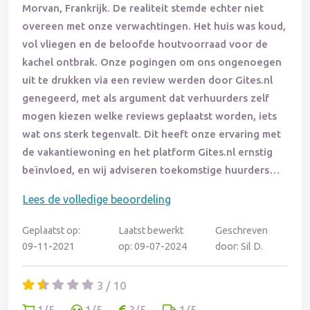
Morvan, Frankrijk. De realiteit stemde echter niet
overeen met onze verwachtingen. Het huis was koud,
vol vliegen en de beloofde houtvoorraad voor de
kachel ontbrak. Onze pogingen om ons ongenoegen
uit te drukken via een review werden door Gites.nl
genegeerd, met als argument dat verhuurders zelf
mogen kiezen welke reviews geplaatst worden, iets
wat ons sterk tegenvalt. Dit heeft onze ervaring met
de vakantiewoning en het platform Gites.nl ernstig
beïnvloed, en wij adviseren toekomstige huurders
dan ook om elders te boeken.
Lees de volledige beoordeling
Geplaatst op:
Laatst bewerkt
Geschreven
09-11-2021
op: 09-07-2024
door: Sil D.
3 / 10