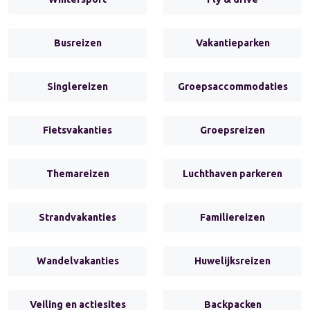
Busreizen
Vakantieparken
Singlereizen
Groepsaccommodaties
Fietsvakanties
Groepsreizen
Themareizen
Luchthaven parkeren
Strandvakanties
Familiereizen
Wandelvakanties
Huwelijksreizen
Veiling en actiesites
Backpacken