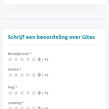
Schrijf een beoordeling over Gites
Bestelproces *
0
/ 10
Service *
0
/ 10
Prijs *
0
/ 10
Levering *
0
/ 10