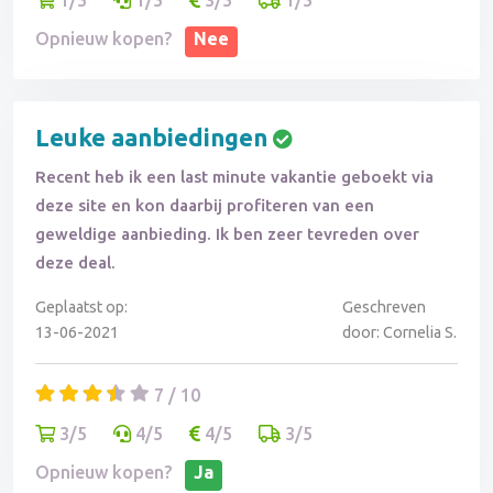
1/5
1/5
3/5
1/5
Opnieuw kopen?
Nee
Leuke aanbiedingen
Recent heb ik een last minute vakantie geboekt via
deze site en kon daarbij profiteren van een
geweldige aanbieding. Ik ben zeer tevreden over
deze deal.
Geplaatst op:
Geschreven
13-06-2021
door: Cornelia S.
7 / 10
3/5
4/5
4/5
3/5
Opnieuw kopen?
Ja