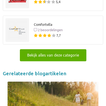
5,4
Comfortvilla
2 beoordelingen
7,7
Bekijk alles van deze categorie
Gerelateerde blogartikelen