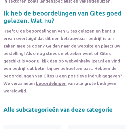
in sectoren zoals
landenspecialist
en
vakantiehuizen
.
Ik heb de beoordelingen van
Gites
goed
gelezen. Wat nu?
Heeft u de beoordelingen van
Gites
gelezen en bent u
ervan overtuigd dat dit een betrouwbaar bedrijf is om
zaken mee te doen? Ga dan naar de website en plaats uw
bestelling! Als u nog steeds niet zeker weet of
Gites
geschikt is voor u, kijk dan op webwinkelwijzer.nl en vind
een bedrijf dat beter bij uw behoeften past. Hebben de
beoordelingen van
Gites
u een positieve indruk gegeven?
We verzamelen
beoordelingen
van alle grote bedrijven
wereldwijd.
Alle subcategorieën van deze categorie