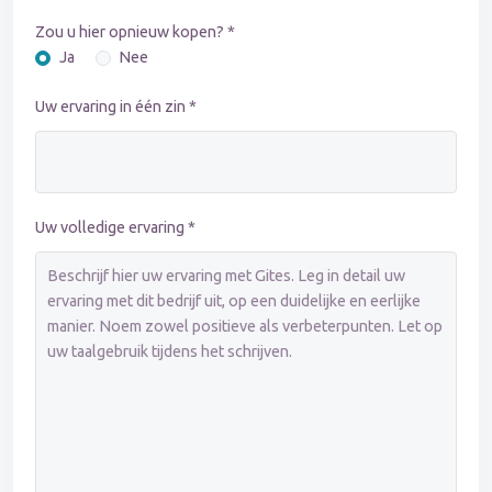
Zou u hier opnieuw kopen? *
Ja
Nee
Uw ervaring in één zin *
Uw volledige ervaring *