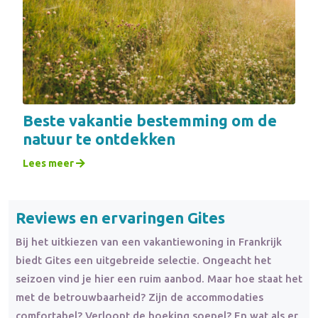
Beste vakantie bestemming om de
natuur te ontdekken
Lees meer
Reviews en ervaringen Gites
Bij het uitkiezen van een vakantiewoning in Frankrijk
biedt Gites een uitgebreide selectie. Ongeacht het
seizoen vind je hier een ruim aanbod. Maar hoe staat het
met de betrouwbaarheid? Zijn de accommodaties
comfortabel? Verloopt de boeking soepel? En wat als er