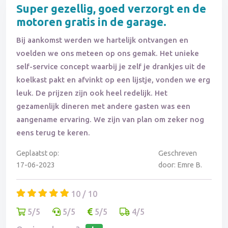
Super gezellig, goed verzorgt en de
motoren gratis in de garage.
Bij aankomst werden we hartelijk ontvangen en
voelden we ons meteen op ons gemak. Het unieke
self-service concept waarbij je zelf je drankjes uit de
koelkast pakt en afvinkt op een lijstje, vonden we erg
leuk. De prijzen zijn ook heel redelijk. Het
gezamenlijk dineren met andere gasten was een
aangename ervaring. We zijn van plan om zeker nog
eens terug te keren.
Geplaatst op:
Geschreven
17-06-2023
door: Emre B.
10 / 10
5/5
5/5
5/5
4/5