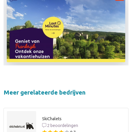
Meer gerelateerde bedrijven
SkiChalets
2 beoordelingen