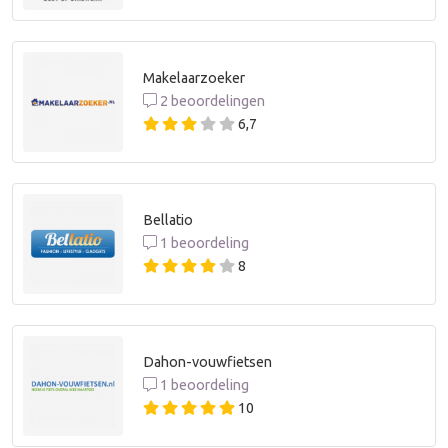
Makelaarzoeker
2 beoordelingen
6,7
Bellatio
1 beoordeling
8
Dahon-vouwfietsen
1 beoordeling
10