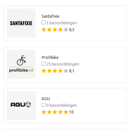
Santafixie
3 beoordelingen
8,3
Profibike
25 beoordelingen
8,1
AGU
0 beoordelingen
10