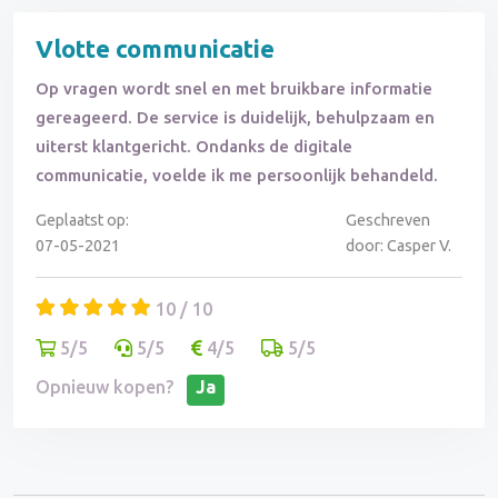
Vlotte communicatie
Op vragen wordt snel en met bruikbare informatie
gereageerd. De service is duidelijk, behulpzaam en
uiterst klantgericht. Ondanks de digitale
communicatie, voelde ik me persoonlijk behandeld.
Geplaatst op:
Geschreven
07-05-2021
door: Casper V.
10 / 10
5/5
5/5
4/5
5/5
Opnieuw kopen?
Ja