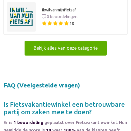
Ikwilvanmijnfietsaf
0 beoordelingen
10
Bekijk alles van deze categorie
FAQ (Veelgestelde vragen)
Is
Fietsvakantiewinkel
een betrouwbare
partij om zaken mee te doen?
Er is
1 beoordeling
geplaatst over Fietsvakantiewinkel. Hun
gemiddelde score is
10
waar
100%
van de klanten heeft