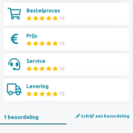
Bestelproces
10
Prijs
10
Service
10
Levering
10
Schrijf een beoordeling
1 beoordeling