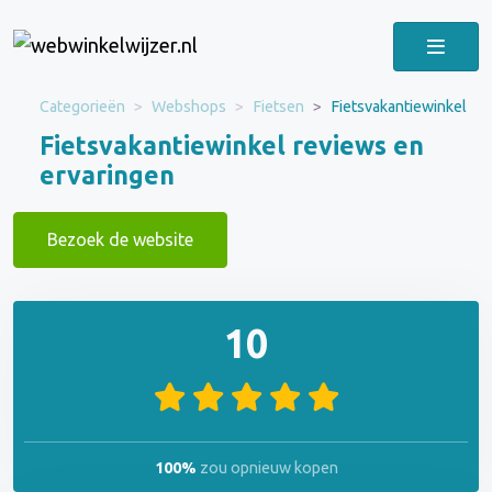
Categorieën
Webshops
Fietsen
Fietsvakantiewinkel
Fietsvakantiewinkel reviews en
ervaringen
Bezoek de website
10
100%
zou opnieuw kopen