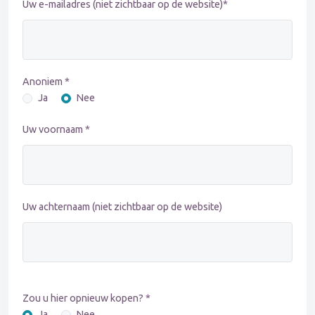
Uw e-mailadres (niet zichtbaar op de website)*
Anoniem *
Ja
Nee
Uw voornaam *
Uw achternaam (niet zichtbaar op de website)
Zou u hier opnieuw kopen? *
Ja
Nee