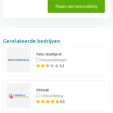
Plaats een beoordeling
Gerelateerde bedrijven
Fiets-stoeltje.nl
8 beoordelingen
5,3
ISMseat
1 beoordeling
9,5