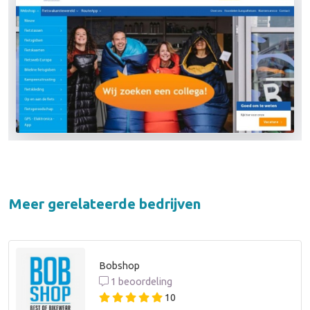
Meer gerelateerde bedrijven
Bobshop
1 beoordeling
10