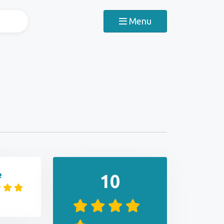
Menu
e
10