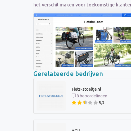
het verschil maken voor toekomstige klante
Gerelateerde bedrijven
Fiets-stoeltje.nl
8 beoordelingen
5,3
AGU