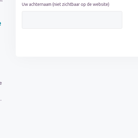
Uw achternaam (niet zichtbaar op de website)
e
e
.