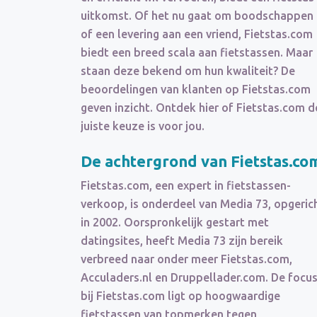
uitkomst. Of het nu gaat om boodschappen
of een levering aan een vriend, Fietstas.com
biedt een breed scala aan fietstassen. Maar
staan deze bekend om hun kwaliteit? De
beoordelingen van klanten op Fietstas.com
geven inzicht. Ontdek hier of Fietstas.com d
juiste keuze is voor jou.
De achtergrond van Fietstas.co
Fietstas.com, een expert in fietstassen-
verkoop, is onderdeel van Media 73, opgeric
in 2002. Oorspronkelijk gestart met
datingsites, heeft Media 73 zijn bereik
verbreed naar onder meer Fietstas.com,
Acculaders.nl en Druppellader.com. De focu
bij Fietstas.com ligt op hoogwaardige
fietstassen van topmerken tegen