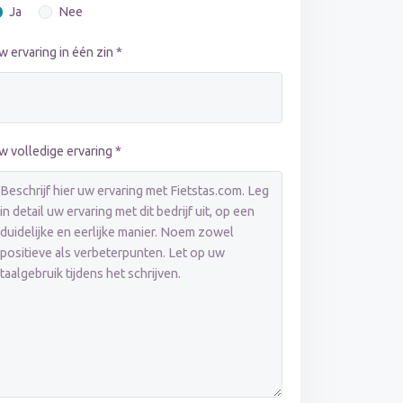
Ja
Nee
w ervaring in één zin *
w volledige ervaring *