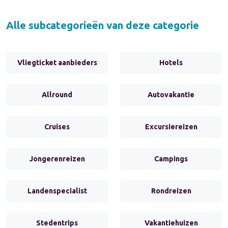
Alle subcategorieën van deze categorie
Vliegticket aanbieders
Hotels
Allround
Autovakantie
Cruises
Excursiereizen
Jongerenreizen
Campings
Landenspecialist
Rondreizen
Stedentrips
Vakantiehuizen