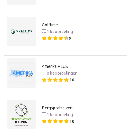
Golftime
1 beoordeling
9
Amerika PLUS
0 beoordelingen
10
Bergsportreizen
1 beoordeling
10