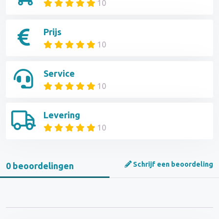
10
Prijs
10
Service
10
Levering
10
Schrijf een beoordeling
0 beoordelingen