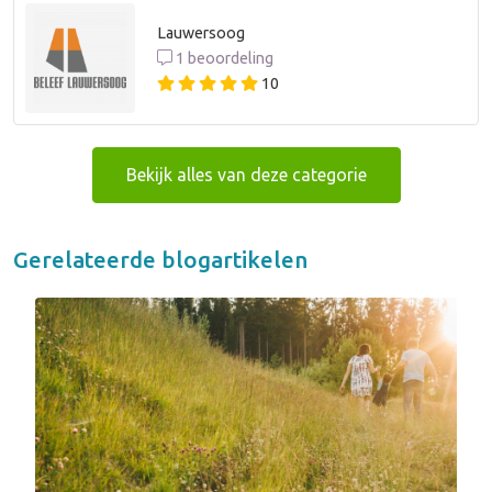
Lauwersoog
1 beoordeling
10
Bekijk alles van deze categorie
Gerelateerde blogartikelen