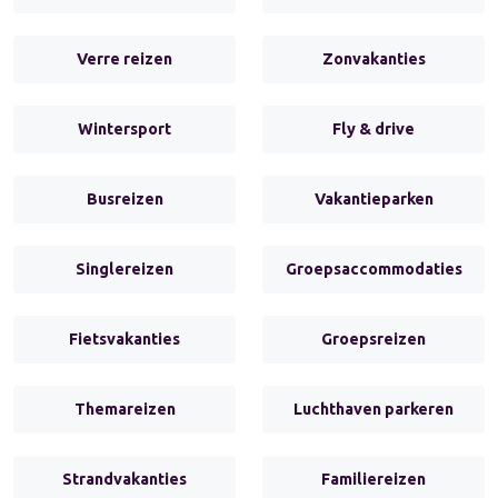
Verre reizen
Zonvakanties
Wintersport
Fly & drive
Busreizen
Vakantieparken
Singlereizen
Groepsaccommodaties
Fietsvakanties
Groepsreizen
Themareizen
Luchthaven parkeren
Strandvakanties
Familiereizen