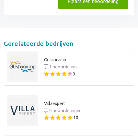
Plaats een beoordeling
Gerelateerde bedrijven
Gustocamp
1 beoordeling
9
Villaexpert
0 beoordelingen
10