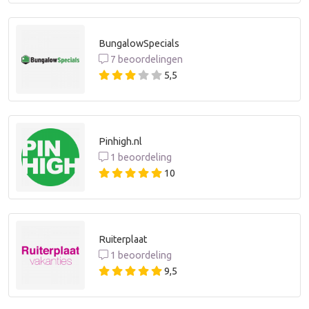
BungalowSpecials
7 beoordelingen
5,5
Pinhigh.nl
1 beoordeling
10
Ruiterplaat
1 beoordeling
9,5