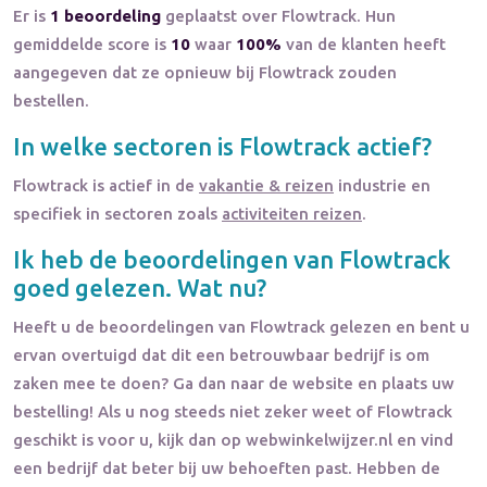
Er is
1 beoordeling
geplaatst over Flowtrack. Hun
gemiddelde score is
10
waar
100%
van de klanten heeft
aangegeven dat ze opnieuw bij Flowtrack zouden
bestellen.
In welke sectoren is
Flowtrack
actief?
Flowtrack
is actief in de
vakantie & reizen
industrie en
specifiek in sectoren zoals
activiteiten reizen
.
Ik heb de beoordelingen van
Flowtrack
goed gelezen. Wat nu?
Heeft u de beoordelingen van
Flowtrack
gelezen en bent u
ervan overtuigd dat dit een betrouwbaar bedrijf is om
zaken mee te doen? Ga dan naar de website en plaats uw
bestelling! Als u nog steeds niet zeker weet of
Flowtrack
geschikt is voor u, kijk dan op webwinkelwijzer.nl en vind
een bedrijf dat beter bij uw behoeften past. Hebben de