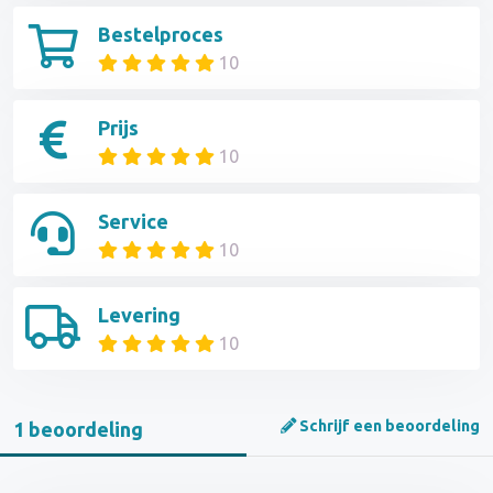
Bestelproces
10
Prijs
10
Service
10
Levering
10
Schrijf een beoordeling
1 beoordeling