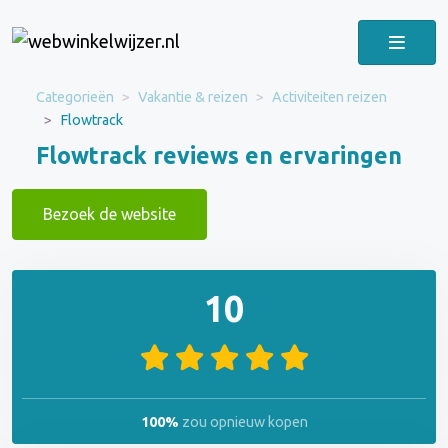
Categorieën
Vakantie & reizen
Activiteiten reizen
Flowtrack
Flowtrack reviews en ervaringen
Bezoek de website
10
100%
zou opnieuw kopen