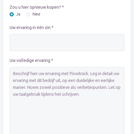
Zou u hier opnieuw kopen? *
Ja
Nee
Uw ervaring in één zin *
Uw volledige ervaring *