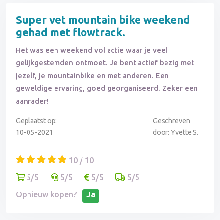
Super vet mountain bike weekend
gehad met flowtrack.
Het was een weekend vol actie waar je veel
gelijkgestemden ontmoet. Je bent actief bezig met
jezelf, je mountainbike en met anderen. Een
geweldige ervaring, goed georganiseerd. Zeker een
aanrader!
Geplaatst op:
Geschreven
10-05-2021
door: Yvette S.
10 / 10
5/5
5/5
5/5
5/5
Opnieuw kopen?
Ja