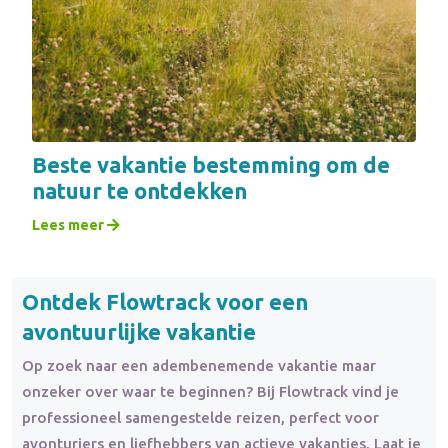
Beste vakantie bestemming om de
natuur te ontdekken
Lees meer
Ontdek Flowtrack voor een
avontuurlijke vakantie
Op zoek naar een adembenemende vakantie maar
onzeker over waar te beginnen? Bij Flowtrack vind je
professioneel samengestelde reizen, perfect voor
avonturiers en liefhebbers van actieve vakanties. Laat je