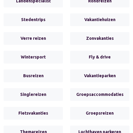
Landenspecialist
Rondreizen
Stedentrips
Vakantiehuizen
Verre reizen
Zonvakanties
Wintersport
Fly & drive
Busreizen
Vakantieparken
Singlereizen
Groepsaccommodaties
Fietsvakanties
Groepsreizen
Themareizen
Luchthaven parkeren