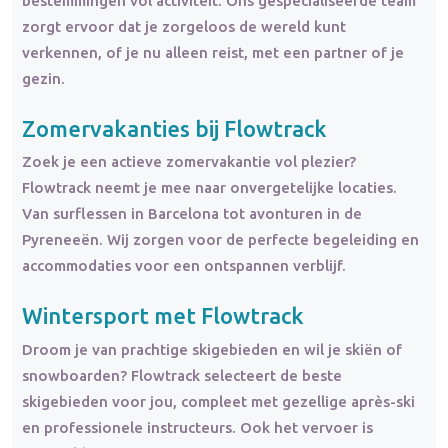
bestemmingen vol activiteit. Ons gespecialiseerde team
zorgt ervoor dat je zorgeloos de wereld kunt
verkennen, of je nu alleen reist, met een partner of je
gezin.
Zomervakanties bij Flowtrack
Zoek je een actieve zomervakantie vol plezier?
Flowtrack neemt je mee naar onvergetelijke locaties.
Van surflessen in Barcelona tot avonturen in de
Pyreneeën. Wij zorgen voor de perfecte begeleiding en
accommodaties voor een ontspannen verblijf.
Wintersport met Flowtrack
Droom je van prachtige skigebieden en wil je skiën of
snowboarden? Flowtrack selecteert de beste
skigebieden voor jou, compleet met gezellige après-ski
en professionele instructeurs. Ook het vervoer is