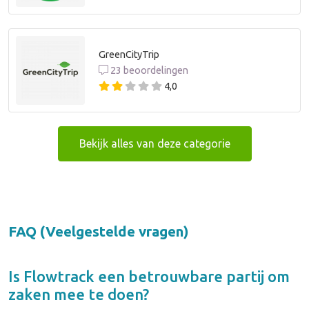
GreenCityTrip
23 beoordelingen
4,0
Bekijk alles van deze categorie
FAQ (Veelgestelde vragen)
Is
Flowtrack
een betrouwbare partij om
zaken mee te doen?