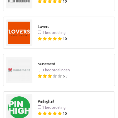
10
Lovers
1 beoordeling
10
Musement
3 beoordelingen
6,3
Pinhigh.nl
1 beoordeling
10