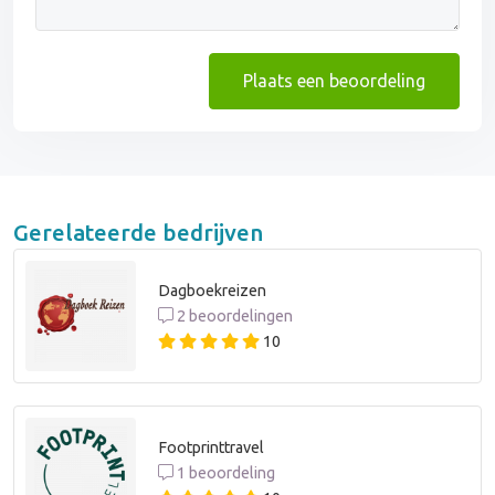
Plaats een beoordeling
Gerelateerde bedrijven
Dagboekreizen
2 beoordelingen
10
Footprinttravel
1 beoordeling