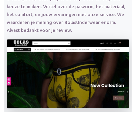
keuze te maken. Vertel over de pasvorm, het materiaal,
het comfort, en jouw ervaringen met onze service. We
waarderen je mening over BolasUnderwear enorm.
Alvast bedankt voor je review.