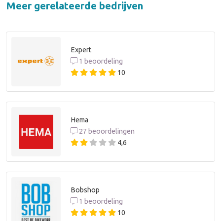
Meer gerelateerde bedrijven
Expert
1 beoordeling
10
Hema
27 beoordelingen
4,6
Bobshop
1 beoordeling
10