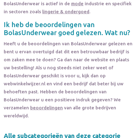
BolasUnderwear
is actief in de
mode
industrie en specifiek
in sectoren zoals
lingerie & ondergoed
.
Ik heb de beoordelingen van
BolasUnderwear
goed gelezen. Wat nu?
Heeft u de beoordelingen van
BolasUnderwear
gelezen en
bent u ervan overtuigd dat dit een betrouwbaar bedrijf is
om zaken mee te doen? Ga dan naar de website en plaats
uw bestelling! Als u nog steeds niet zeker weet of
BolasUnderwear
geschikt is voor u, kijk dan op
webwinkelwijzer.nl en vind een bedrijf dat beter bij uw
behoeften past. Hebben de beoordelingen van
BolasUnderwear
u een positieve indruk gegeven? We
verzamelen
beoordelingen
van alle grote bedrijven
wereldwijd.
Alle subcategorieën van deze categorie