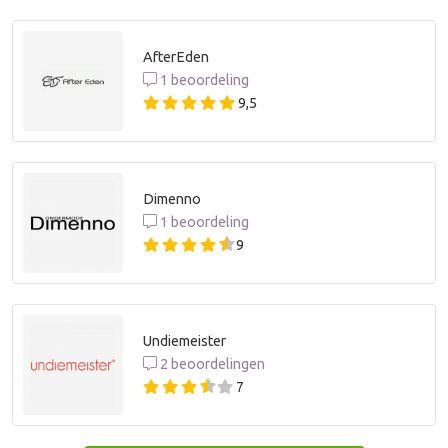
AfterEden
1 beoordeling
9,5
Dimenno
1 beoordeling
9
Undiemeister
2 beoordelingen
7