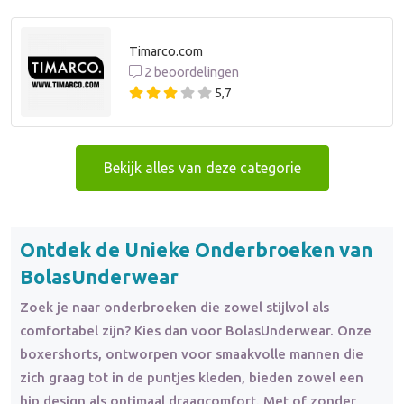
Timarco.com
2 beoordelingen
5,7
Bekijk alles van deze categorie
Ontdek de Unieke Onderbroeken van
BolasUnderwear
Zoek je naar onderbroeken die zowel stijlvol als
comfortabel zijn? Kies dan voor BolasUnderwear. Onze
boxershorts, ontworpen voor smaakvolle mannen die
zich graag tot in de puntjes kleden, bieden zowel een
hip design als optimaal draagcomfort. Met of zonder