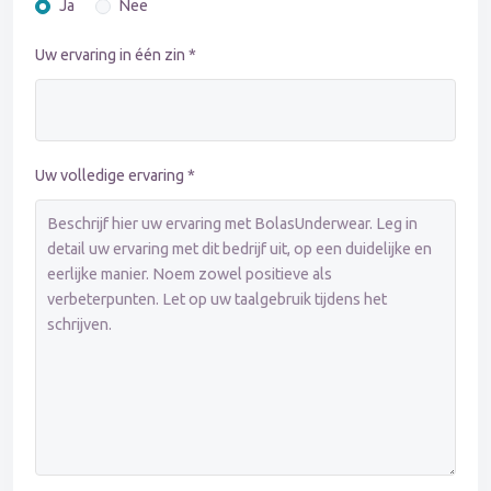
Ja
Nee
Uw ervaring in één zin *
Uw volledige ervaring *