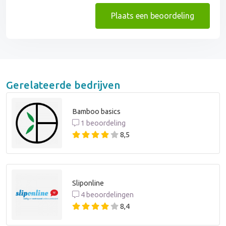
Plaats een beoordeling
Gerelateerde bedrijven
Bamboo basics
1 beoordeling
8,5
Sliponline
4 beoordelingen
8,4