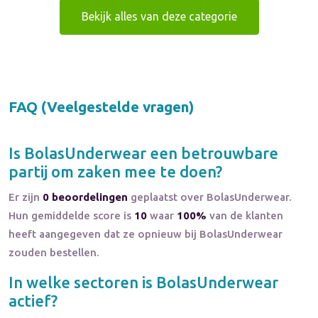
Bekijk alles van deze categorie
FAQ (Veelgestelde vragen)
Is
BolasUnderwear
een betrouwbare
partij om zaken mee te doen?
Er zijn
0 beoordelingen
geplaatst over BolasUnderwear.
Hun gemiddelde score is
10
waar
100%
van de klanten
heeft aangegeven dat ze opnieuw bij BolasUnderwear
zouden bestellen.
In welke sectoren is
BolasUnderwear
actief?