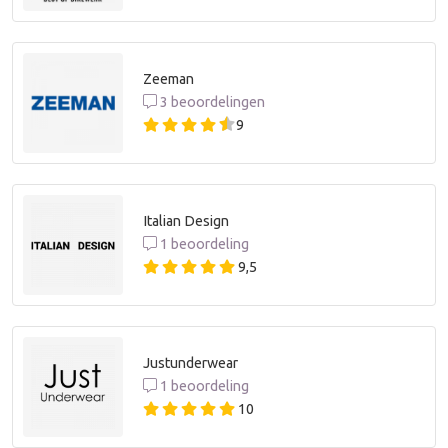
Zeeman
3 beoordelingen
9
Italian Design
1 beoordeling
9,5
Justunderwear
1 beoordeling
10