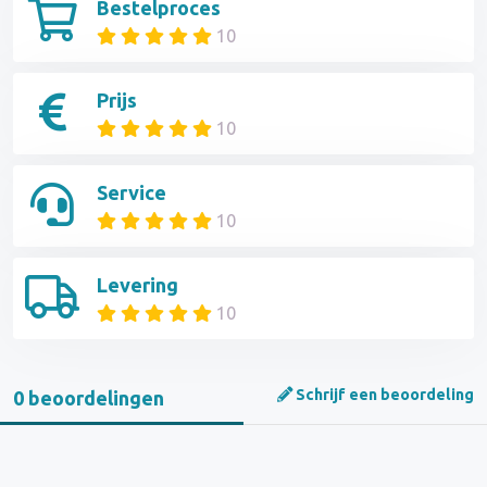
Bestelproces
10
Prijs
10
Service
10
Levering
10
Schrijf een beoordeling
0 beoordelingen