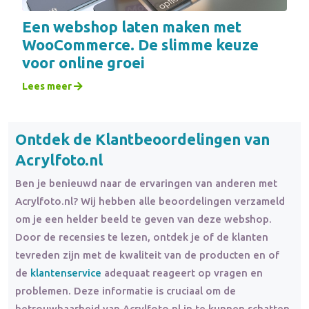
Een webshop laten maken met
WooCommerce. De slimme keuze
voor online groei
Lees meer
Ontdek de Klantbeoordelingen van
Acrylfoto.nl
Ben je benieuwd naar de ervaringen van anderen met
Acrylfoto.nl? Wij hebben alle beoordelingen verzameld
om je een helder beeld te geven van deze webshop.
Door de recensies te lezen, ontdek je of de klanten
tevreden zijn met de kwaliteit van de producten en of
de
klantenservice
adequaat reageert op vragen en
problemen. Deze informatie is cruciaal om de
betrouwbaarheid van Acrylfoto.nl in te kunnen schatten.