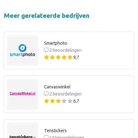
Meer gerelateerde bedrijven
Smartphoto
2 beoordelingen
9,7
Canvaswinkel
2 beoordelingen
6,7
Tenstickers
14 beoordelingen