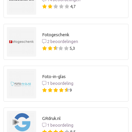
4,7
Fotogeschenk
2 beoordelingen
5,3
Foto-in-glas
1 beoordeling
9
GRdruk.nl
1 beoordeling