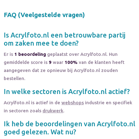
FAQ (Veelgestelde vragen)
Is
Acrylfoto.nl
een betrouwbare partij
om zaken mee te doen?
Er is
1 beoordeling
geplaatst over Acrylfoto.nl. Hun
gemiddelde score is
9
waar
100%
van de klanten heeft
aangegeven dat ze opnieuw bij Acrylfoto.nl zouden
bestellen.
In welke sectoren is
Acrylfoto.nl
actief?
Acrylfoto.nl
is actief in de
webshops
industrie en specifiek
in sectoren zoals
drukwerk
.
Ik heb de beoordelingen van
Acrylfoto.nl
goed gelezen. Wat nu?