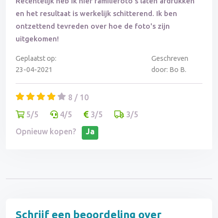
Recentelijk heb ik hier familiefoto's laten afdrukken
en het resultaat is werkelijk schitterend. Ik ben
ontzettend tevreden over hoe de foto's zijn
uitgekomen!
Geplaatst op:
Geschreven
23-04-2021
door: Bo B.
8 / 10
5/5
4/5
3/5
3/5
Opnieuw kopen?
Ja
Schrijf een beoordeling over