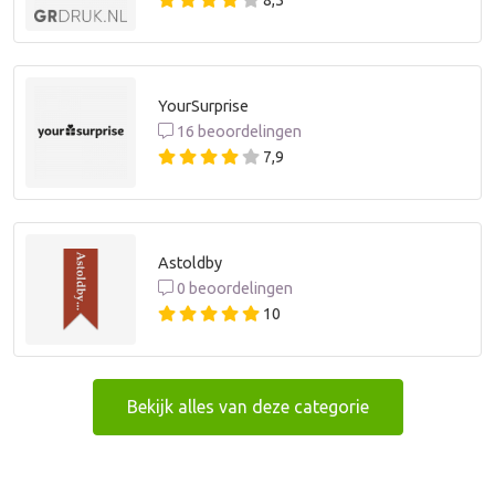
8,5
YourSurprise
16 beoordelingen
7,9
Astoldby
0 beoordelingen
10
Bekijk alles van deze categorie