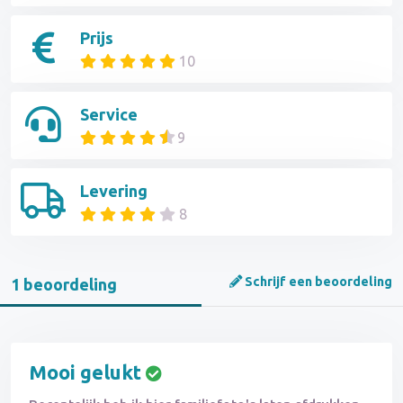
Prijs
10
Service
9
Levering
8
Schrijf een beoordeling
1 beoordeling
Mooi gelukt