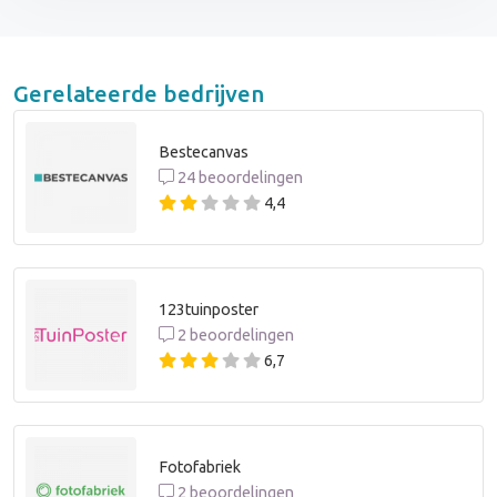
Gerelateerde bedrijven
Bestecanvas
24 beoordelingen
4,4
123tuinposter
2 beoordelingen
6,7
Fotofabriek
2 beoordelingen