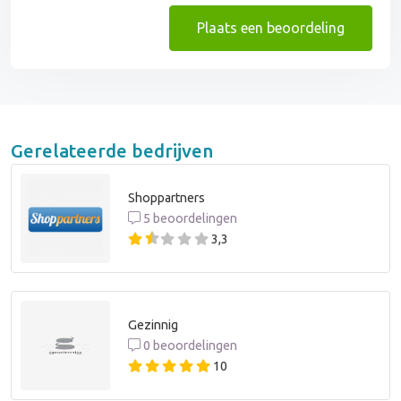
Plaats een beoordeling
Gerelateerde bedrijven
Shoppartners
5 beoordelingen
3,3
Gezinnig
0 beoordelingen
10