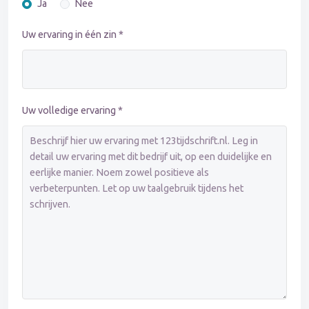
Ja
Nee
Uw ervaring in één zin *
Uw volledige ervaring *