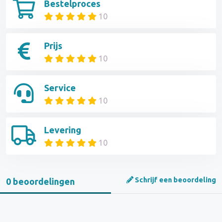
Bestelproces
10
Prijs
10
Service
10
Levering
10
Schrijf een beoordeling
0 beoordelingen