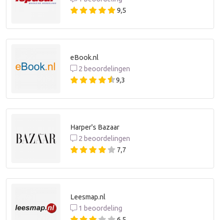
9,5
eBook.nl
2 beoordelingen
9,3
Harper's Bazaar
2 beoordelingen
7,7
Leesmap.nl
1 beoordeling
6,5