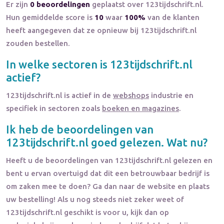
Er zijn
0 beoordelingen
geplaatst over 123tijdschrift.nl.
Hun gemiddelde score is
10
waar
100%
van de klanten
heeft aangegeven dat ze opnieuw bij 123tijdschrift.nl
zouden bestellen.
In welke sectoren is
123tijdschrift.nl
actief?
123tijdschrift.nl
is actief in de
webshops
industrie en
specifiek in sectoren zoals
boeken en magazines
.
Ik heb de beoordelingen van
123tijdschrift.nl
goed gelezen. Wat nu?
Heeft u de beoordelingen van
123tijdschrift.nl
gelezen en
bent u ervan overtuigd dat dit een betrouwbaar bedrijf is
om zaken mee te doen? Ga dan naar de website en plaats
uw bestelling! Als u nog steeds niet zeker weet of
123tijdschrift.nl
geschikt is voor u, kijk dan op