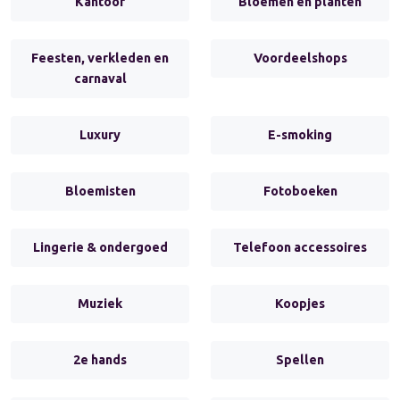
Kantoor
Bloemen en planten
Feesten, verkleden en
Voordeelshops
carnaval
Luxury
E-smoking
Bloemisten
Fotoboeken
Lingerie & ondergoed
Telefoon accessoires
Muziek
Koopjes
2e hands
Spellen