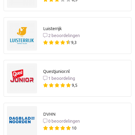
Luisterrijk
2 beoordelingen
9,3
Questjunior.nl
1 beoordeling
9,5
DVHN
0 beoordelingen
10