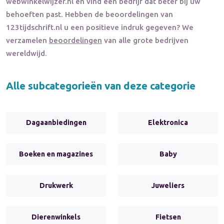
webwinkelwijzer.nl en vind een bedrijf dat beter bij uw
behoeften past. Hebben de beoordelingen van
123tijdschrift.nl
u een positieve indruk gegeven? We
verzamelen
beoordelingen
van alle grote bedrijven
wereldwijd.
Alle subcategorieën van deze categorie
Dagaanbiedingen
Elektronica
Boeken en magazines
Baby
Drukwerk
Juweliers
Dierenwinkels
Fietsen