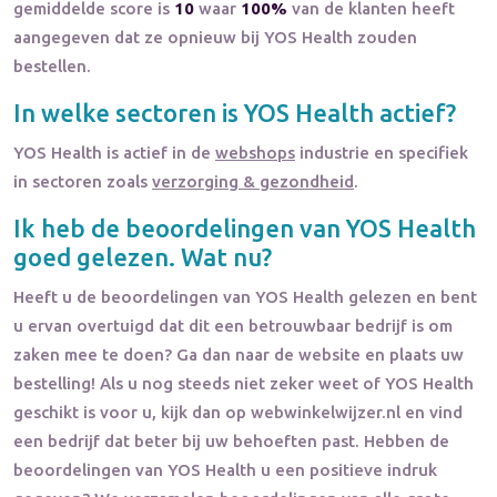
gemiddelde score is
10
waar
100%
van de klanten heeft
aangegeven dat ze opnieuw bij YOS Health zouden
bestellen.
In welke sectoren is
YOS Health
actief?
YOS Health
is actief in de
webshops
industrie en specifiek
in sectoren zoals
verzorging & gezondheid
.
Ik heb de beoordelingen van
YOS Health
goed gelezen. Wat nu?
Heeft u de beoordelingen van
YOS Health
gelezen en bent
u ervan overtuigd dat dit een betrouwbaar bedrijf is om
zaken mee te doen? Ga dan naar de website en plaats uw
bestelling! Als u nog steeds niet zeker weet of
YOS Health
geschikt is voor u, kijk dan op webwinkelwijzer.nl en vind
een bedrijf dat beter bij uw behoeften past. Hebben de
beoordelingen van
YOS Health
u een positieve indruk