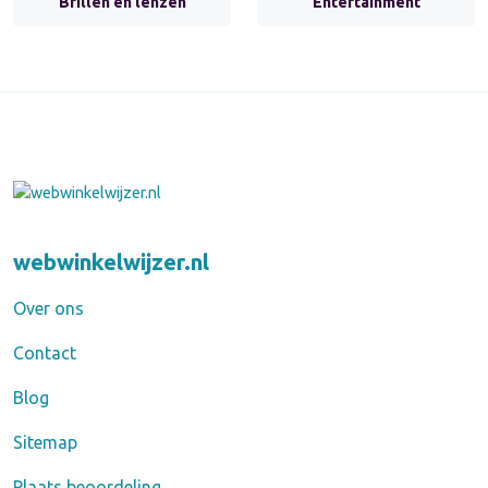
Brillen en lenzen
Entertainment
webwinkelwijzer.nl
Over ons
Contact
Blog
Sitemap
Plaats beoordeling