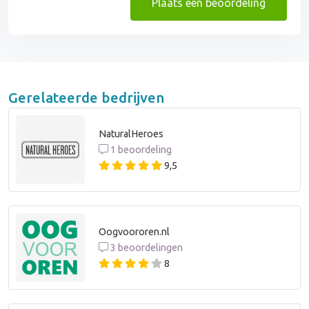
Plaats een beoordeling
Gerelateerde bedrijven
NaturalHeroes
1 beoordeling
9,5
Oogvoororen.nl
3 beoordelingen
8