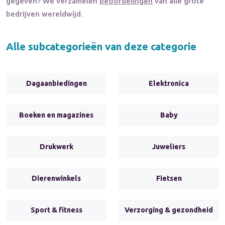
gegeven? We verzamelen
beoordelingen
van alle grote
bedrijven wereldwijd.
Alle subcategorieën van deze categorie
Dagaanbiedingen
Elektronica
Boeken en magazines
Baby
Drukwerk
Juweliers
Dierenwinkels
Fietsen
Sport & fitness
Verzorging & gezondheid