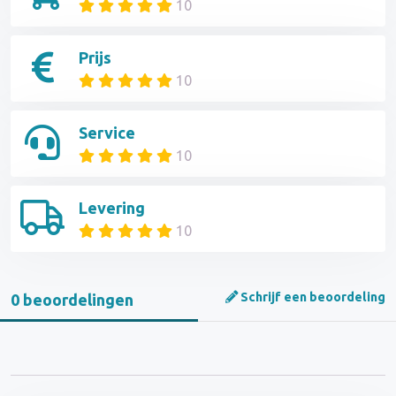
10
Prijs
10
Service
10
Levering
10
Schrijf een beoordeling
0 beoordelingen