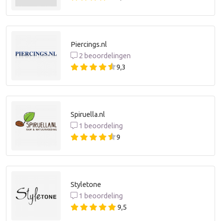
Piercings.nl
2 beoordelingen
9,3
Spiruella.nl
1 beoordeling
9
Styletone
1 beoordeling
9,5