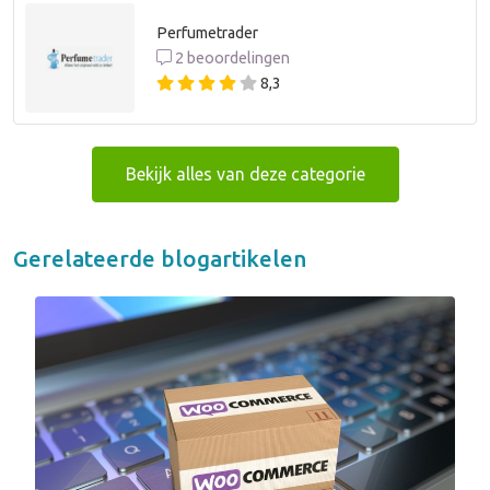
Perfumetrader
2 beoordelingen
8,3
Bekijk alles van deze categorie
Gerelateerde blogartikelen