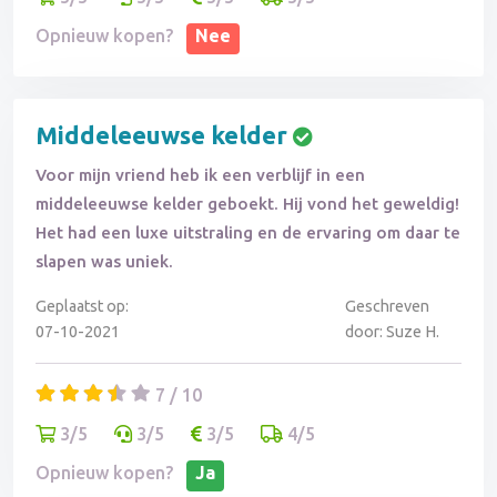
Opnieuw kopen?
Nee
Middeleeuwse kelder
Voor mijn vriend heb ik een verblijf in een
middeleeuwse kelder geboekt. Hij vond het geweldig!
Het had een luxe uitstraling en de ervaring om daar te
slapen was uniek.
Geplaatst op:
Geschreven
07-10-2021
door: Suze H.
7 / 10
3/5
3/5
3/5
4/5
Opnieuw kopen?
Ja