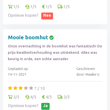
1/5
1/5
1/5
1/5
Opnieuw kopen?
Nee
Mooie boomhut
Onze overnachting in de boomhut was fantastisch! De
prijs-kwaliteitverhouding was uitstekend. Alles was
keurig in orde, een echte aanrader.
Geplaatst op:
Geschreven
14-11-2021
door: Maaike U.
7 / 10
3/5
4/5
4/5
3/5
Opnieuw kopen?
Ja