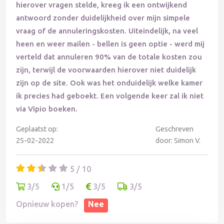
hierover vragen stelde, kreeg ik een ontwijkend
antwoord zonder duidelijkheid over mijn simpele
vraag of de annuleringskosten. Uiteindelijk, na veel
heen en weer mailen - bellen is geen optie - werd mij
verteld dat annuleren 90% van de totale kosten zou
zijn, terwijl de voorwaarden hierover niet duidelijk
zijn op de site. Ook was het onduidelijk welke kamer
ik precies had geboekt. Een volgende keer zal ik niet
via Vipio boeken.
Geplaatst op:
Geschreven
25-02-2022
door: Simon V.
5 / 10
3/5
1/5
3/5
3/5
Opnieuw kopen?
Nee