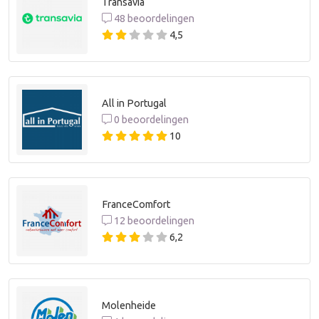
Transavia
48 beoordelingen
4,5
All in Portugal
0 beoordelingen
10
FranceComfort
12 beoordelingen
6,2
Molenheide