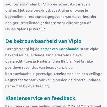
avonturiers vinden bij Vipio de scherpste tarieven
online. Met elke boekingsbevestiging ontvang je
bovendien direct contactgegevens van de verhuurder -
een geruststellende gedachte voor elke vragen of
issues tijdens je verblijf.
De betrouwbaarheid van Vipio
Geregistreerd bij de
Kamer van Koophandel
staat Vipio
bekend als de leidende aanbieder van unieke
overnachtingen in Nederland en België. Met talrijke
positieve recensies van bezoekers is de
betrouwbaarheid gevestigd. Deelnemen aan een veiling?
Registreer vooraf voor veilig bieden en directe updates
per e-mail bij overbieding.
Klantenservice en feedback
Een vraag over een veiling of verblijf? De FAQ biedt snel