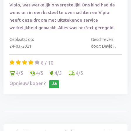
Vipio, was werkelijk onvergetelijk! Ons kind had de
wens om in een kasteel te overnachten en Vipio
heeft deze droom met uitstekende service
werkelijkheid gemaakt. Alles was perfect geregeld!
Geplaatst op:
Geschreven
24-03-2021
door: David F.
8 / 10
4/5
4/5
4/5
4/5
Opnieuw kopen?
Ja