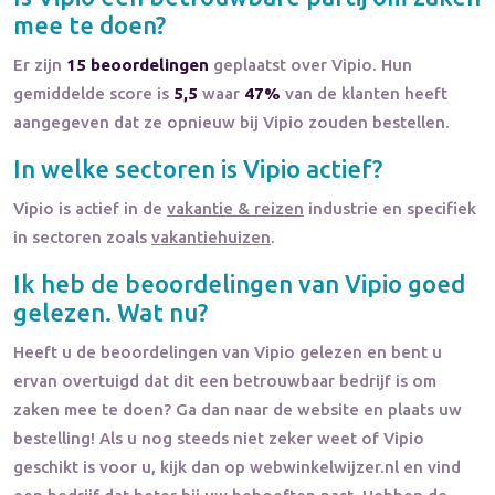
mee te doen?
Er zijn
15 beoordelingen
geplaatst over Vipio. Hun
gemiddelde score is
5,5
waar
47%
van de klanten heeft
aangegeven dat ze opnieuw bij Vipio zouden bestellen.
In welke sectoren is
Vipio
actief?
Vipio
is actief in de
vakantie & reizen
industrie en specifiek
in sectoren zoals
vakantiehuizen
.
Ik heb de beoordelingen van
Vipio
goed
gelezen. Wat nu?
Heeft u de beoordelingen van
Vipio
gelezen en bent u
ervan overtuigd dat dit een betrouwbaar bedrijf is om
zaken mee te doen? Ga dan naar de website en plaats uw
bestelling! Als u nog steeds niet zeker weet of
Vipio
geschikt is voor u, kijk dan op webwinkelwijzer.nl en vind