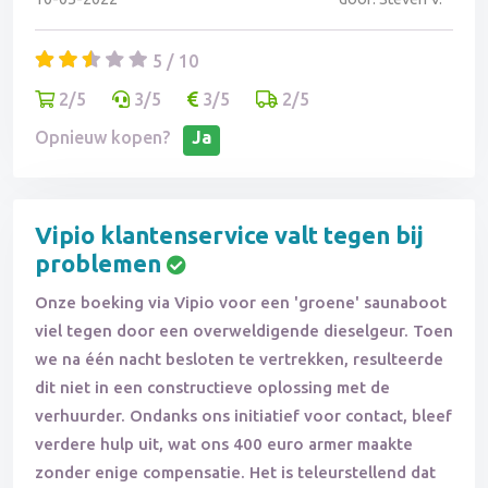
5 / 10
2/5
3/5
3/5
2/5
Opnieuw kopen?
Ja
Vipio klantenservice valt tegen bij
problemen
Onze boeking via Vipio voor een 'groene' saunaboot
viel tegen door een overweldigende dieselgeur. Toen
we na één nacht besloten te vertrekken, resulteerde
dit niet in een constructieve oplossing met de
verhuurder. Ondanks ons initiatief voor contact, bleef
verdere hulp uit, wat ons 400 euro armer maakte
zonder enige compensatie. Het is teleurstellend dat