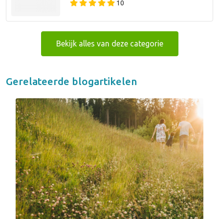
10
Bekijk alles van deze categorie
Gerelateerde blogartikelen