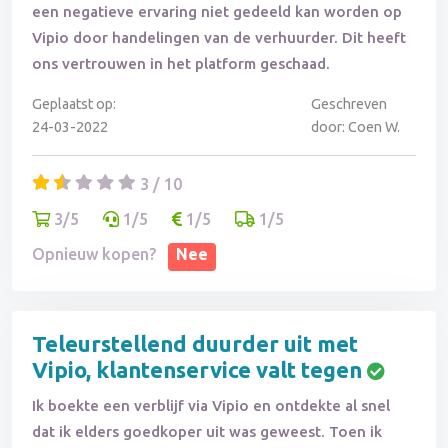
een negatieve ervaring niet gedeeld kan worden op
Vipio door handelingen van de verhuurder. Dit heeft
ons vertrouwen in het platform geschaad.
Geplaatst op:
Geschreven
24-03-2022
door: Coen W.
3 / 10
3/5
1/5
1/5
1/5
Opnieuw kopen?
Nee
Teleurstellend duurder uit met
Vipio, klantenservice valt tegen
Ik boekte een verblijf via Vipio en ontdekte al snel
dat ik elders goedkoper uit was geweest. Toen ik