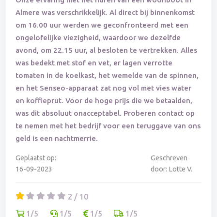
Almere was verschrikkelijk. Al direct bij binnenkomst
om 16.00 uur werden we geconfronteerd met een
ongelofelijke viezigheid, waardoor we dezelfde
avond, om 22.15 uur, al besloten te vertrekken. Alles
was bedekt met stof en vet, er lagen verrotte
tomaten in de koelkast, het wemelde van de spinnen,
en het Senseo-apparaat zat nog vol met vies water
en koffieprut. Voor de hoge prijs die we betaalden,
was dit absoluut onacceptabel. Proberen contact op
te nemen met het bedrijf voor een teruggave van ons
geld is een nachtmerrie.
Geplaatst op:
Geschreven
16-09-2023
door: Lotte V.
2 / 10
1/5
1/5
1/5
1/5