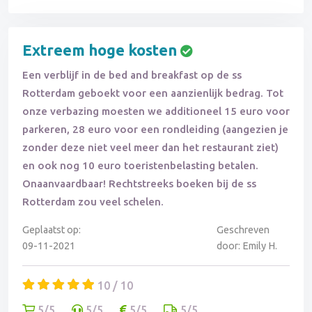
Extreem hoge kosten
Een verblijf in de bed and breakfast op de ss
Rotterdam geboekt voor een aanzienlijk bedrag. Tot
onze verbazing moesten we additioneel 15 euro voor
parkeren, 28 euro voor een rondleiding (aangezien je
zonder deze niet veel meer dan het restaurant ziet)
en ook nog 10 euro toeristenbelasting betalen.
Onaanvaardbaar! Rechtstreeks boeken bij de ss
Rotterdam zou veel schelen.
Geplaatst op:
Geschreven
09-11-2021
door: Emily H.
10 / 10
5/5
5/5
5/5
5/5