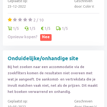
Geplaatst op:
Geschreven
23-12-2022
door: Colin V.
2 / 10
1/5
1/5
1/5
1/5
Opnieuw kopen?
Nee
Onduidelijke/onhandige site
Bij het zoeken naar een accommodatie via de
zoekfilters komen de resultaten niet overeen met
wat je aangeeft. De aankomst- en vertrekdata die je
invult matchen vaak niet, net als de prijzen. Dit maakt
het boeken verwarrend en onhandig.
Geplaatst op:
Geschreven
10-05-2022
door: Steven V.