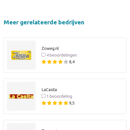
Meer gerelateerde bedrijven
Zoweg.nl
4 beoordelingen
8,4
LaCasita
1 beoordeling
9,5