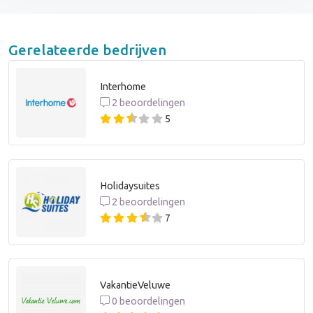
Gerelateerde bedrijven
Interhome
2 beoordelingen
5
Holidaysuites
2 beoordelingen
7
VakantieVeluwe
0 beoordelingen