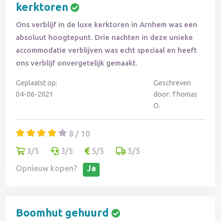
kerktoren
Ons verblijf in de luxe kerktoren in Arnhem was een
absoluut hoogtepunt. Drie nachten in deze unieke
accommodatie verblijven was echt speciaal en heeft
ons verblijf onvergetelijk gemaakt.
Geplaatst op:
Geschreven
04-06-2021
door: Thomas
O.
8 / 10
3/5
3/5
5/5
5/5
Opnieuw kopen?
Ja
Boomhut gehuurd