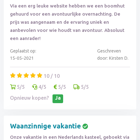
Via een erg leuke website hebben we een boomhut
gehuurd voor een avontuurlijke overnachting. De
prijs was aangenaam en de ervaring uniek en
aanbevolen voor wie houdt van avontuur. Absoluut
een aanrader!
Geplaatst op:
Geschreven
15-05-2021
door: Kirsten D.
10 / 10
5/5
4/5
5/5
5/5
Opnieuw kopen?
Ja
Waanzinnige vakantie
Onze vakantie in een Nederlands kasteel, geboekt via