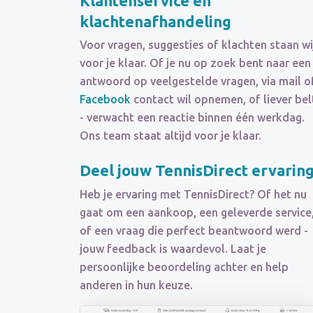
Klantenservice en
klachtenafhandeling
Voor vragen, suggesties of klachten staan wi
voor je klaar. Of je nu op zoek bent naar een
antwoord op veelgestelde vragen, via mail o
Facebook
contact wil opnemen, of liever bel
- verwacht een reactie binnen één werkdag.
Ons team staat altijd voor je klaar.
Deel jouw TennisDirect ervarin
Heb je ervaring met TennisDirect? Of het nu
gaat om een aankoop, een geleverde service
of een vraag die perfect beantwoord werd -
jouw feedback is waardevol. Laat je
persoonlijke beoordeling achter en help
anderen in hun keuze.