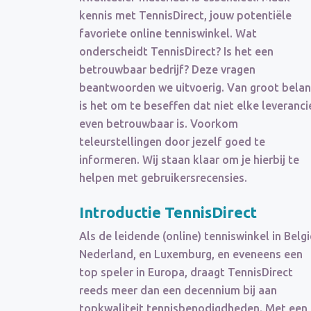
kennis met TennisDirect, jouw potentiële
favoriete online tenniswinkel. Wat
onderscheidt TennisDirect? Is het een
betrouwbaar bedrijf? Deze vragen
beantwoorden we uitvoerig. Van groot bela
is het om te beseffen dat niet elke leveranci
even betrouwbaar is. Voorkom
teleurstellingen door jezelf goed te
informeren. Wij staan klaar om je hierbij te
helpen met gebruikersrecensies.
Introductie TennisDirect
Als de leidende (online) tenniswinkel in Belgi
Nederland, en Luxemburg, en eveneens een
top speler in Europa, draagt TennisDirect
reeds meer dan een decennium bij aan
topkwaliteit tennisbenodigdheden. Met een