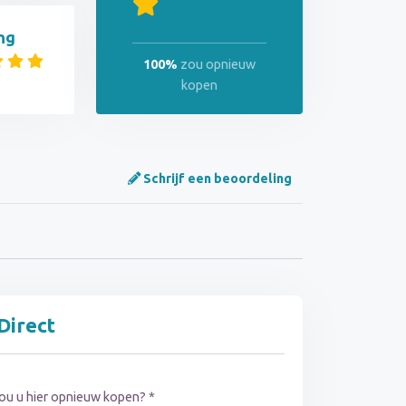
ng
100%
zou opnieuw
kopen
Schrijf een beoordeling
Direct
ou u hier opnieuw kopen? *