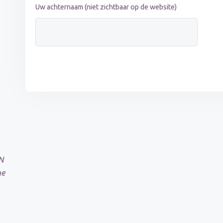
Uw achternaam (niet zichtbaar op de website)
N
ne