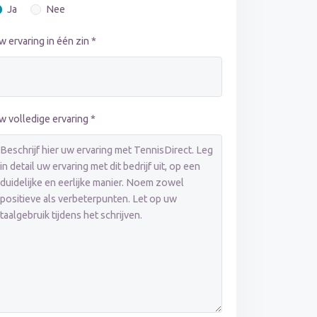
Ja
Nee
w ervaring in één zin *
w volledige ervaring *