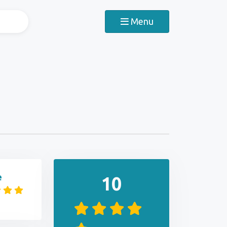
Menu
e
10