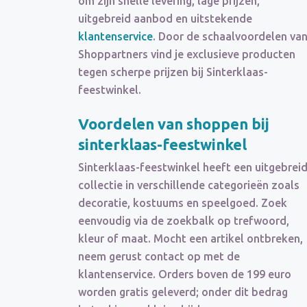
om zijn snelle levering, lage prijzen,
uitgebreid aanbod en uitstekende
klantenservice
. Door de schaalvoordelen va
Shoppartners vind je exclusieve producten
tegen scherpe prijzen bij Sinterklaas-
feestwinkel.
Voordelen van shoppen bij
sinterklaas-feestwinkel
Sinterklaas-feestwinkel heeft een uitgebrei
collectie in verschillende categorieën zoals
decoratie, kostuums en speelgoed. Zoek
eenvoudig via de zoekbalk op trefwoord,
kleur of maat. Mocht een artikel ontbreken,
neem gerust contact op met de
klantenservice. Orders boven de 199 euro
worden gratis geleverd; onder dit bedrag