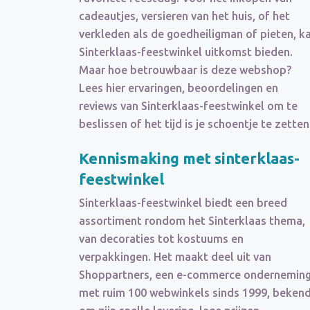
cadeautjes, versieren van het huis, of het
verkleden als de goedheiligman of pieten, k
Sinterklaas-feestwinkel uitkomst bieden.
Maar hoe betrouwbaar is deze webshop?
Lees hier ervaringen, beoordelingen en
reviews van Sinterklaas-feestwinkel om te
beslissen of het tijd is je schoentje te zetten
Kennismaking met sinterklaas-
feestwinkel
Sinterklaas-feestwinkel biedt een breed
assortiment rondom het Sinterklaas thema,
van decoraties tot kostuums en
verpakkingen. Het maakt deel uit van
Shoppartners, een e-commerce ondernemin
met ruim 100 webwinkels sinds 1999, beken