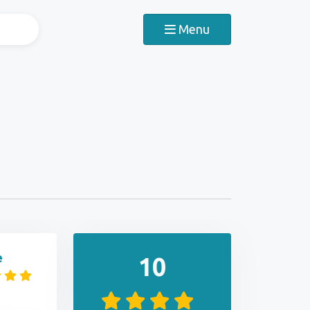
Menu
e
10