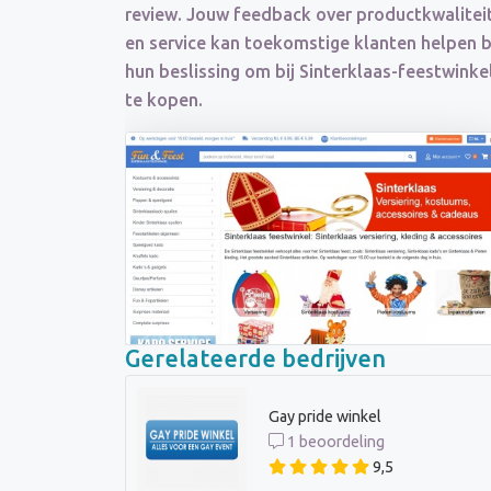
review. Jouw feedback over productkwalitei
en service kan toekomstige klanten helpen b
hun beslissing om bij Sinterklaas-feestwinke
te kopen.
Gerelateerde bedrijven
Gay pride winkel
1 beoordeling
9,5