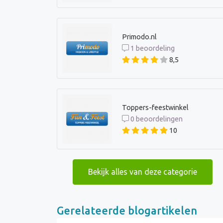
Primodo.nl
1 beoordeling
8,5
Toppers-feestwinkel
0 beoordelingen
10
Bekijk alles van deze categorie
Gerelateerde blogartikelen