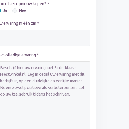
ou u hier opnieuw kopen? *
Ja
Nee
w ervaring in één zin *
w volledige ervaring *