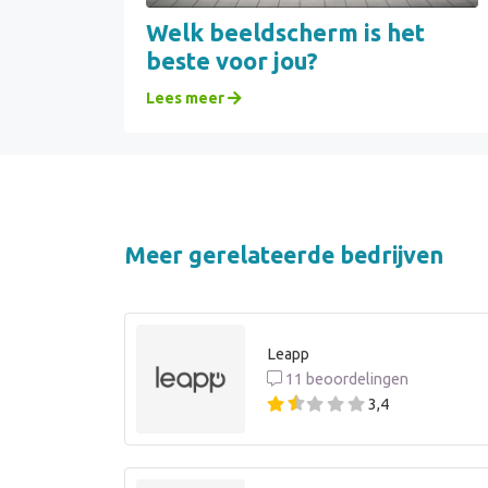
Welk beeldscherm is het
beste voor jou?
Lees meer
Meer gerelateerde bedrijven
Leapp
11 beoordelingen
3,4