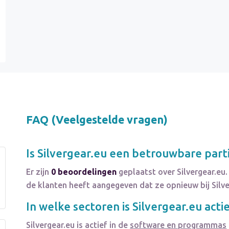
FAQ (Veelgestelde vragen)
Is
Silvergear.eu
een betrouwbare parti
Er zijn
0 beoordelingen
geplaatst over Silvergear.eu
de klanten heeft aangegeven dat ze opnieuw bij Silv
In welke sectoren is
Silvergear.eu
acti
Silvergear.eu
is actief in de
software en programmas