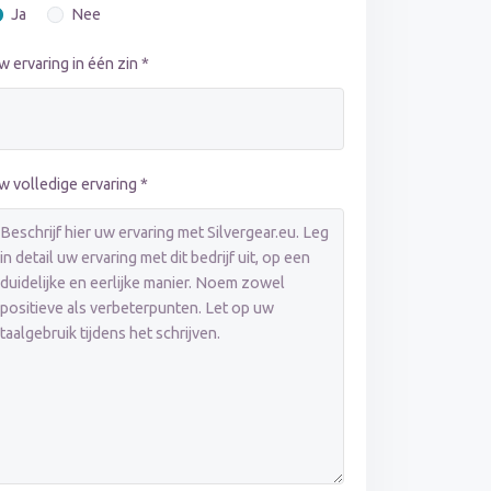
Ja
Nee
w ervaring in één zin *
w volledige ervaring *