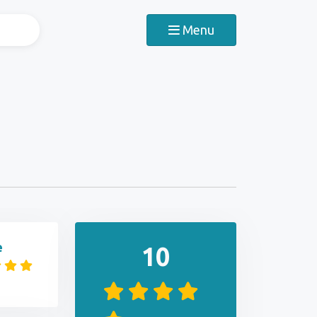
Menu
e
10