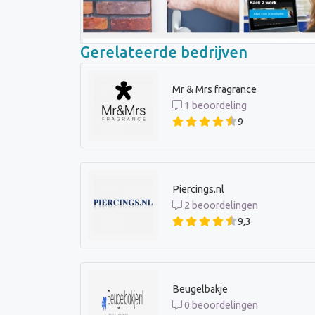
Gerelateerde bedrijven
Mr & Mrs fragrance
1 beoordeling
9
Piercings.nl
2 beoordelingen
9,3
Beugelbakje
0 beoordelingen