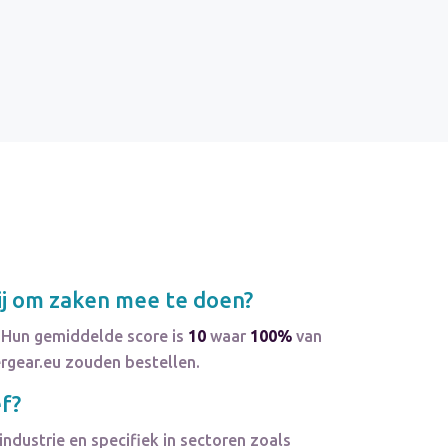
j om zaken mee te doen?
. Hun gemiddelde score is
10
waar
100%
van
ergear.eu zouden bestellen.
ef?
industrie en specifiek in sectoren zoals