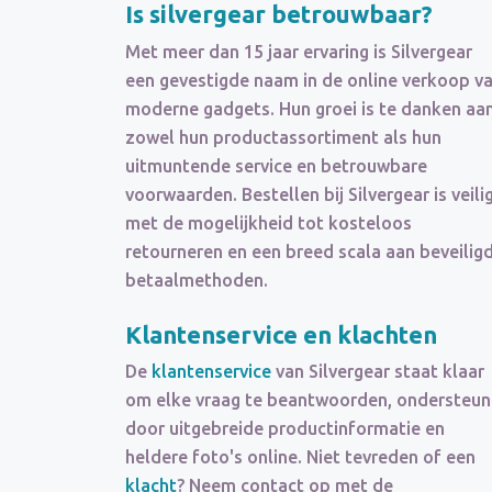
Is silvergear betrouwbaar?
Met meer dan 15 jaar ervaring is Silvergear
een gevestigde naam in de online verkoop v
moderne gadgets. Hun groei is te danken aa
zowel hun productassortiment als hun
uitmuntende service en betrouwbare
voorwaarden. Bestellen bij Silvergear is veilig
met de mogelijkheid tot kosteloos
retourneren en een breed scala aan beveilig
betaalmethoden.
Klantenservice en klachten
De
klantenservice
van Silvergear staat klaar
om elke vraag te beantwoorden, ondersteu
door uitgebreide productinformatie en
heldere foto's online. Niet tevreden of een
klacht
? Neem contact op met de