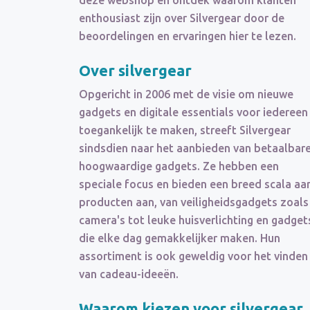
deze webshop en ontdek waarom klanten
enthousiast zijn over Silvergear door de
beoordelingen en ervaringen hier te lezen.
Over silvergear
Opgericht in 2006 met de visie om nieuwe
gadgets en digitale essentials voor iedereen
toegankelijk te maken, streeft Silvergear
sindsdien naar het aanbieden van betaalbare
hoogwaardige gadgets. Ze hebben een
speciale focus en bieden een breed scala aa
producten aan, van veiligheidsgadgets zoals
camera's tot leuke huisverlichting en gadget
die elke dag gemakkelijker maken. Hun
assortiment is ook geweldig voor het vinden
van cadeau-ideeën.
Waarom kiezen voor silvergear