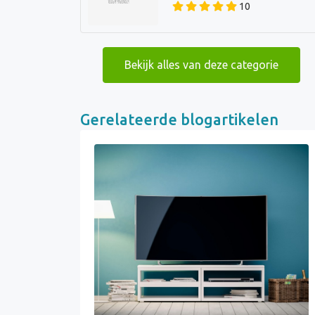
10
Bekijk alles van deze categorie
Gerelateerde blogartikelen