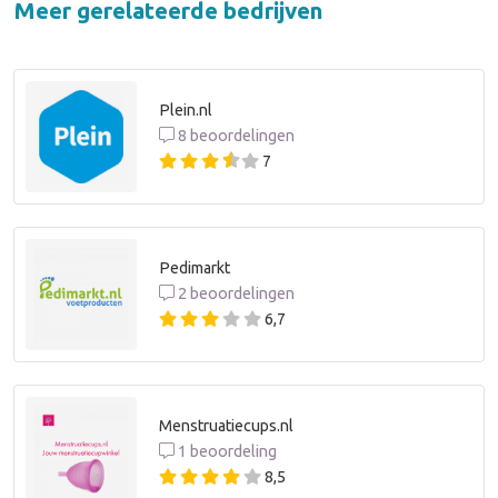
Meer gerelateerde bedrijven
Plein.nl
8 beoordelingen
7
Pedimarkt
2 beoordelingen
6,7
Menstruatiecups.nl
1 beoordeling
8,5