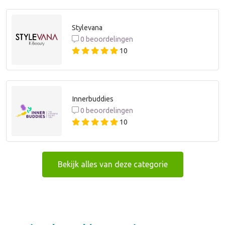
Stylevana
0 beoordelingen
10
Innerbuddies
0 beoordelingen
10
Bekijk alles van deze categorie