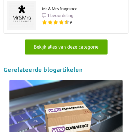
Mr & Mrs fragrance
1 beoordeling
9
Bekijk alles van deze categorie
Gerelateerde blogartikelen