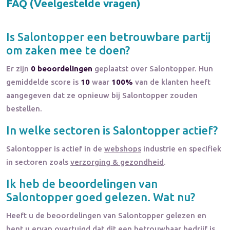
FAQ (Veelgestelde vragen)
Is
Salontopper
een betrouwbare partij
om zaken mee te doen?
Er zijn
0 beoordelingen
geplaatst over Salontopper. Hun
gemiddelde score is
10
waar
100%
van de klanten heeft
aangegeven dat ze opnieuw bij Salontopper zouden
bestellen.
In welke sectoren is
Salontopper
actief?
Salontopper
is actief in de
webshops
industrie en specifiek
in sectoren zoals
verzorging & gezondheid
.
Ik heb de beoordelingen van
Salontopper
goed gelezen. Wat nu?
Heeft u de beoordelingen van
Salontopper
gelezen en
bent u ervan overtuigd dat dit een betrouwbaar bedrijf is