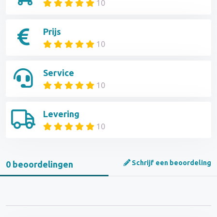
10
Prijs
10
Service
10
Levering
10
Schrijf een beoordeling
0 beoordelingen