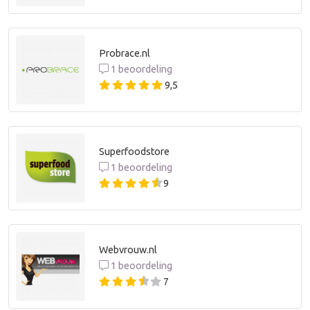
Probrace.nl
1 beoordeling
9,5
Superfoodstore
1 beoordeling
9
Webvrouw.nl
1 beoordeling
7