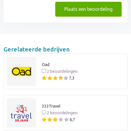
Plaats een beoordeling
Gerelateerde bedrijven
Oad
2 beoordelingen
7,3
333Travel
2 beoordelingen
6,7