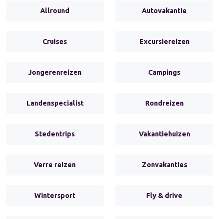
Allround
Autovakantie
Cruises
Excursiereizen
Jongerenreizen
Campings
Landenspecialist
Rondreizen
Stedentrips
Vakantiehuizen
Verre reizen
Zonvakanties
Wintersport
Fly & drive