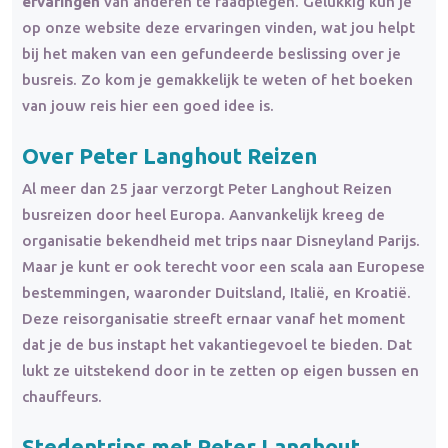
ervaringen
van anderen te raadplegen. Gelukkig kun je
op onze website deze ervaringen vinden, wat jou helpt
bij het maken van een gefundeerde beslissing over je
busreis. Zo kom je gemakkelijk te weten of het boeken
van jouw reis hier een goed idee is.
Over Peter Langhout Reizen
Al meer dan 25 jaar verzorgt Peter Langhout Reizen
busreizen door heel Europa. Aanvankelijk kreeg de
organisatie bekendheid met trips naar Disneyland Parijs.
Maar je kunt er ook terecht voor een scala aan Europese
bestemmingen, waaronder Duitsland, Italië, en Kroatië.
Deze reisorganisatie streeft ernaar vanaf het moment
dat je de bus instapt het vakantiegevoel te bieden. Dat
lukt ze uitstekend door in te zetten op eigen bussen en
chauffeurs.
Stedentrips met Peter Langhout