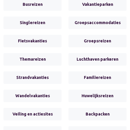
Busreizen
Vakantieparken
Singlereizen
Groepsaccommodaties
Fietsvakanties
Groepsreizen
Themareizen
Luchthaven parkeren
Strandvakanties
Familiereizen
Wandelvakanties
Huwelijksreizen
Veiling en actiesites
Backpacken