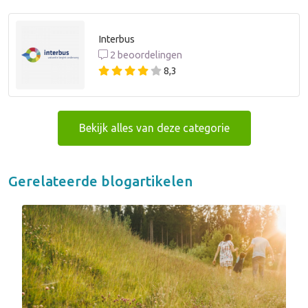
Interbus
2 beoordelingen
8,3
Bekijk alles van deze categorie
Gerelateerde blogartikelen