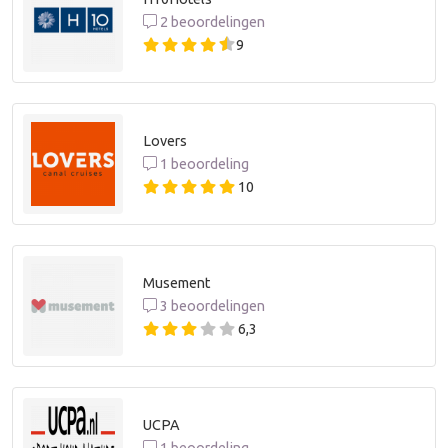
2 beoordelingen
9
Lovers
1 beoordeling
10
Musement
3 beoordelingen
6,3
UCPA
1 beoordeling