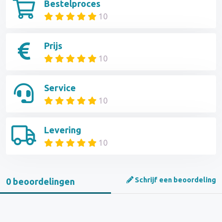
Bestelproces
10
Prijs
10
Service
10
Levering
10
Schrijf een beoordeling
0 beoordelingen