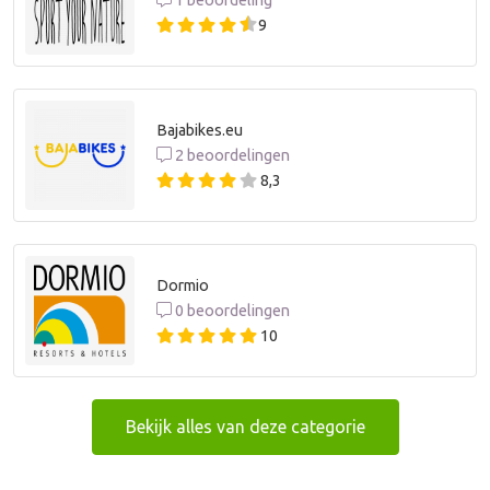
9
Bajabikes.eu
2 beoordelingen
8,3
Dormio
0 beoordelingen
10
Bekijk alles van deze categorie