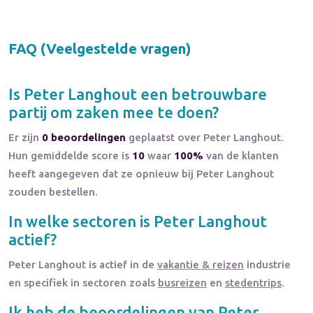
FAQ (Veelgestelde vragen)
Is
Peter Langhout
een betrouwbare
partij om zaken mee te doen?
Er zijn
0 beoordelingen
geplaatst over Peter Langhout.
Hun gemiddelde score is
10
waar
100%
van de klanten
heeft aangegeven dat ze opnieuw bij Peter Langhout
zouden bestellen.
In welke sectoren is
Peter Langhout
actief?
Peter Langhout
is actief in de
vakantie & reizen
industrie
en specifiek in sectoren zoals
busreizen
en
stedentrips
.
Ik heb de beoordelingen van
Peter