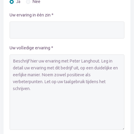
Ja
Nee
Uw ervaring in één zin *
Uw volledige ervaring *