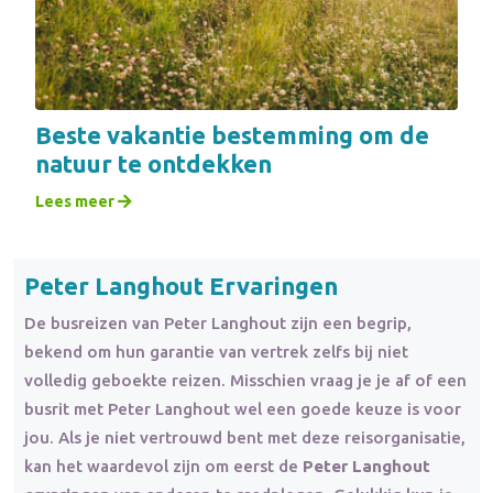
Beste vakantie bestemming om de
natuur te ontdekken
Lees meer
Peter Langhout Ervaringen
De busreizen van Peter Langhout zijn een begrip,
bekend om hun garantie van vertrek zelfs bij niet
volledig geboekte reizen. Misschien vraag je je af of een
busrit met Peter Langhout wel een goede keuze is voor
jou. Als je niet vertrouwd bent met deze reisorganisatie,
kan het waardevol zijn om eerst de
Peter Langhout