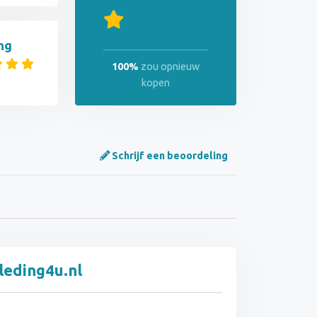
ng
100%
zou opnieuw
kopen
Schrijf een beoordeling
leding4u.nl