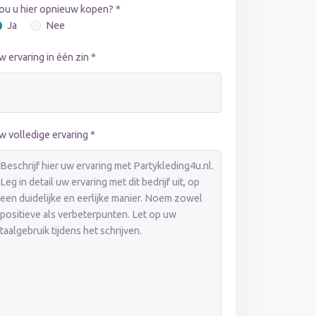
ou u hier opnieuw kopen? *
Ja
Nee
w ervaring in één zin *
w volledige ervaring *