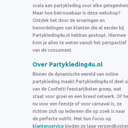
scala aan partykleding voor elke gelegenhei
Maar hoe betrouwbaar is deze webshop?
Ontdek het door de ervaringen en
beoordelingen van klanten die al eerder bij
Partykleding4u.nl hebben geshopt. Hiermee
kom je alles te weten vanuit het perspectief
van de consument.
Over Partykleding4u.nl
Binnen de dynamische wereld van online
partykleding maakt Partykleding4u.nl deel u
van de Confetti feestartikelen groep, wat
staat voor groei en een breed netwerk. Of h
nu voor een feestje of voor carnaval is, ze
richten zich op iedereen die op zoek is naar
de perfecte outfit. Met hun focus op
klantenservice
bieden ze lage verzendkosten