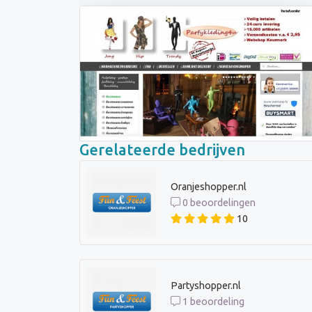
Gerelateerde bedrijven
Oranjeshopper.nl
0 beoordelingen
10
Partyshopper.nl
1 beoordeling