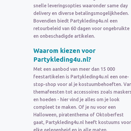
snelle leveringsopties waaronder same day
delivery en diverse betalingsmogelijkheden.
Bovendien biedt Partykleding4u.nl een
retourbeleid van 60 dagen voor ongebruikte
en onbeschadigde artikelen.
Waarom kiezen voor
Partykleding4u.nl?
Met een aanbod van meer dan 15 000
feestartikelen is Partykleding4u.nl een one-
stop-shop voor al je kostuumbehoeften. Va
themafeesten tot accessoires zoals masker
en hoeden - hier vind je alles om je look
compleet te maken. Of je nu voor een
Halloween, piratenthema of Oktoberfest
gaat, Partykleding4u.nl heeft kostuums voor
elke gelegenheid en in alle maten.