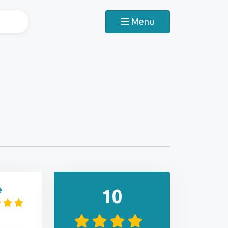
Menu
e
10