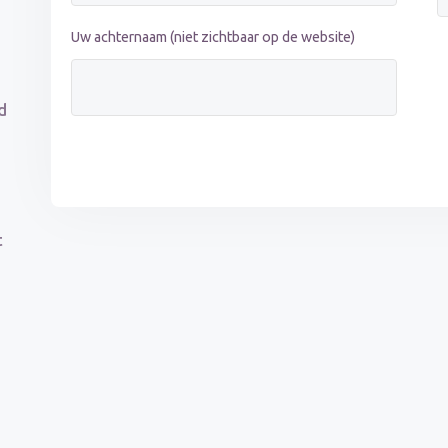
Uw achternaam (niet zichtbaar op de website)
d
t