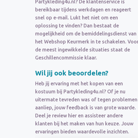
Partykleding4u.nl? De klantenservice is
bereikbaar tijdens werkdagen en reageert
snel op e-mail. Lukt het niet om een
oplossing te vinden? Dan bestaat de
mogelijkheid om de bemiddelingsdienst van
het Webshop Keurmerk in te schakelen. Voo
de meest ingewikkelde situaties staat de
Geschillencommissie klaar.
Wil jij ook beoordelen?
Heb jij ervaring met het kopen van een
kostuum bij Partykleding4u.nl? Of je nu
uitermate tevreden was of tegen problemen
aanliep, jouw feedback is van grote waarde.
Deel je review hier en assisteer andere
klanten bij het maken van hun keuze. Jouw
ervaringen bieden waardevolle inzichten.