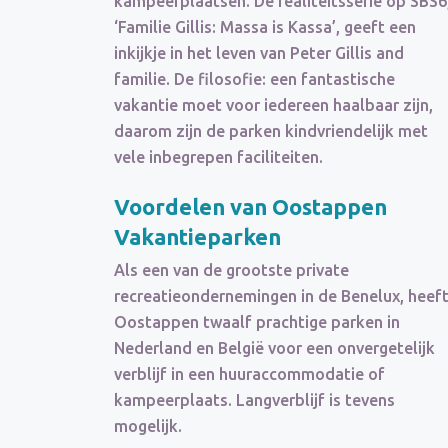
kampeerplaatsen. De realiteitsserie op SBS6
‘Familie Gillis: Massa is Kassa’, geeft een
inkijkje in het leven van Peter Gillis and
familie. De filosofie: een fantastische
vakantie moet voor iedereen haalbaar zijn,
daarom zijn de parken kindvriendelijk met
vele inbegrepen faciliteiten.
Voordelen van Oostappen
Vakantieparken
Als een van de grootste private
recreatieondernemingen in de Benelux, heef
Oostappen twaalf prachtige parken in
Nederland en België voor een onvergetelijk
verblijf in een huuraccommodatie of
kampeerplaats. Langverblijf is tevens
mogelijk.