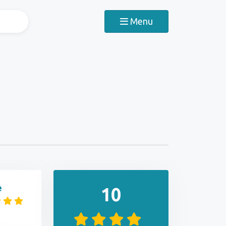
Menu
e
10