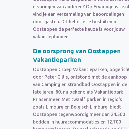
ervaringen van anderen? Op Ervaringensite.n
vind je een verzameling van beoordelingen
door gasten. Dit helpt je te besluiten of
Oostappen de perfecte keuze is voor jouw
vakantieplannen.
De oorsprong van Oostappen
Vakantieparken
Oostappen Groep Vakantieparken, opgerich
door Peter Gillis, ontstond met de aankoop
van Camping en strandbad Oostappen in de
late jaren ‘80, nu bekend als Vakantiepark
Prinsenmeer. Met twaalf parken in regio's
zoals Limburg en Belgisch Limburg, biedt
Oostappen tegenwoordig meer dan 24.500
bedden in huuraccommodaties en 12.700