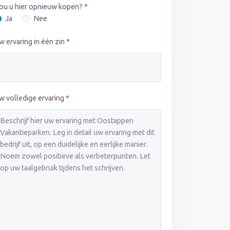
ou u hier opnieuw kopen? *
Ja
Nee
w ervaring in één zin *
w volledige ervaring *