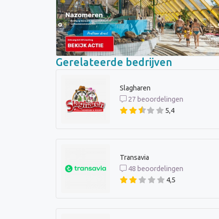
Gerelateerde bedrijven
Slagharen
27 beoordelingen
5,4
Transavia
48 beoordelingen
4,5