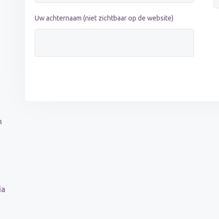
Uw achternaam (niet zichtbaar op de website)
n
ia
t