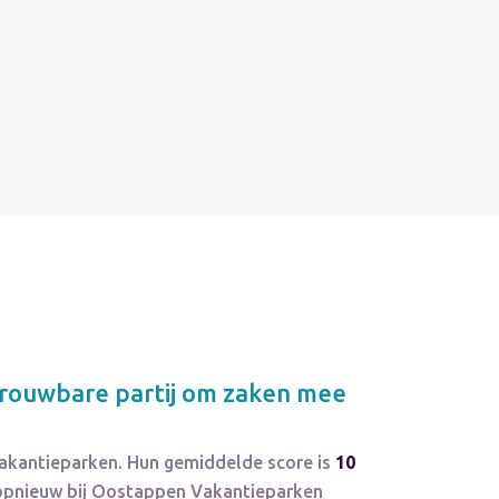
rouwbare partij om zaken mee
akantieparken. Hun gemiddelde score is
10
opnieuw bij Oostappen Vakantieparken