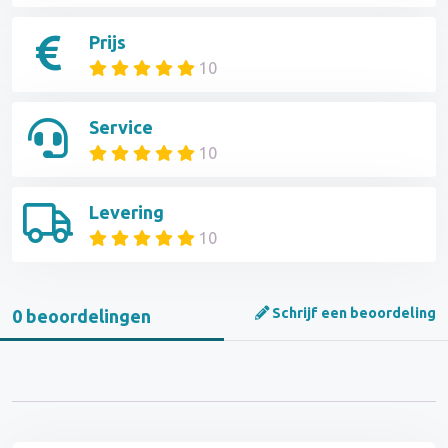
Prijs
10
Service
10
Levering
10
Schrijf een beoordeling
0 beoordelingen