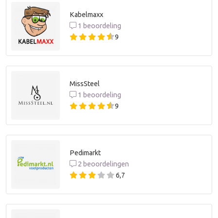
Kabelmaxx
1 beoordeling
9
MissSteel
1 beoordeling
9
Pedimarkt
2 beoordelingen
6,7