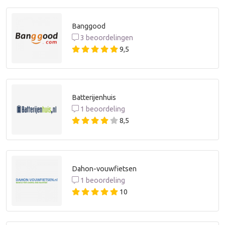
Banggood
3 beoordelingen
9,5
Batterijenhuis
1 beoordeling
8,5
Dahon-vouwfietsen
1 beoordeling
10