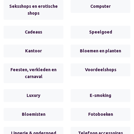
Seksshops en erotische
Computer
shops
Cadeaus
Speelgoed
Kantoor
Bloemen en planten
Feesten, verkleden en
Voordeelshops
carnaval
Luxury
E-smoking
Bloemisten
Fotoboeken
Lingerie & ondergoed
Telefoon accessoires