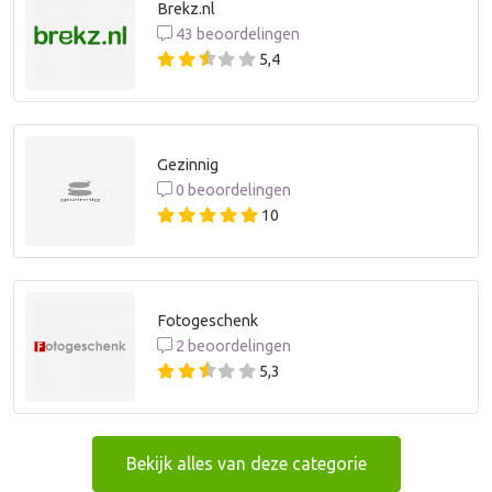
Brekz.nl
43 beoordelingen
5,4
Gezinnig
0 beoordelingen
10
Fotogeschenk
2 beoordelingen
5,3
Bekijk alles van deze categorie