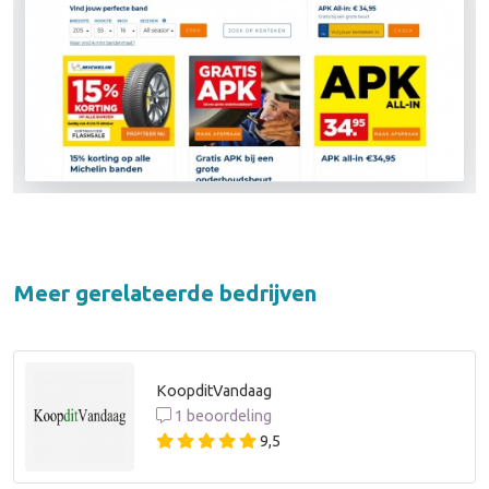
Meer gerelateerde bedrijven
KoopditVandaag
1 beoordeling
9,5