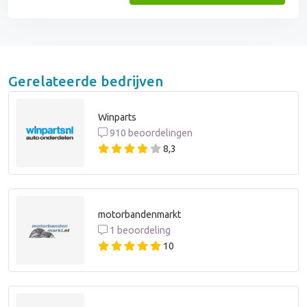
Gerelateerde bedrijven
Winparts
910 beoordelingen
8,3
motorbandenmarkt
1 beoordeling
10