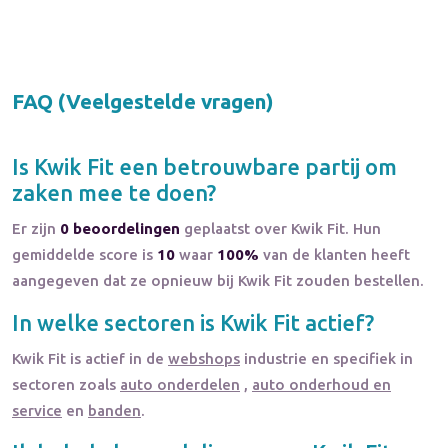
FAQ (Veelgestelde vragen)
Is
Kwik Fit
een betrouwbare partij om
zaken mee te doen?
Er zijn
0 beoordelingen
geplaatst over Kwik Fit. Hun
gemiddelde score is
10
waar
100%
van de klanten heeft
aangegeven dat ze opnieuw bij Kwik Fit zouden bestellen.
In welke sectoren is
Kwik Fit
actief?
Kwik Fit
is actief in de
webshops
industrie en specifiek in
sectoren zoals
auto onderdelen
,
auto onderhoud en
service
en
banden
.