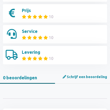
Prijs
10
Service
10
Levering
10
Schrijf een beoordeling
0 beoordelingen