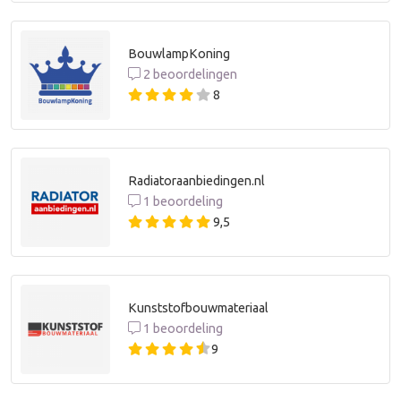
BouwlampKoning
2 beoordelingen
8
Radiatoraanbiedingen.nl
1 beoordeling
9,5
Kunststofbouwmateriaal
1 beoordeling
9