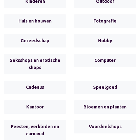
Kinderen
Outdoor
Huis en bouwen
Fotografie
Gereedschap
Hobby
Seksshops en erotische
Computer
shops
Cadeaus
Speelgoed
Kantoor
Bloemen en planten
Feesten, verkleden en
Voordeelshops
carnaval