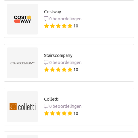
Costway
0 beoordelingen
10
Stairscompany
0 beoordelingen
10
Colletti
0 beoordelingen
10