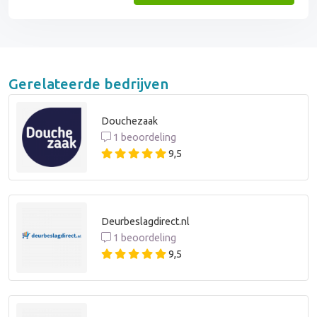
Gerelateerde bedrijven
Douchezaak
1 beoordeling
9,5
Deurbeslagdirect.nl
1 beoordeling
9,5