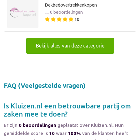
Dekbedovertrekkenkopen
0 beoordelingen
10
Bekijk alles van deze categorie
FAQ (Veelgestelde vragen)
Is
Kluizen.nl
een betrouwbare partij om
zaken mee te doen?
Er zijn
0 beoordelingen
geplaatst over Kluizen.nl. Hun
gemiddelde score is
10
waar
100%
van de klanten heeft