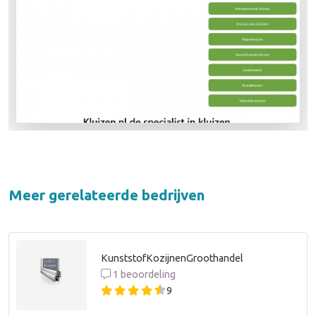
Meer gerelateerde bedrijven
KunststofKozijnenGroothandel
1 beoordeling
9