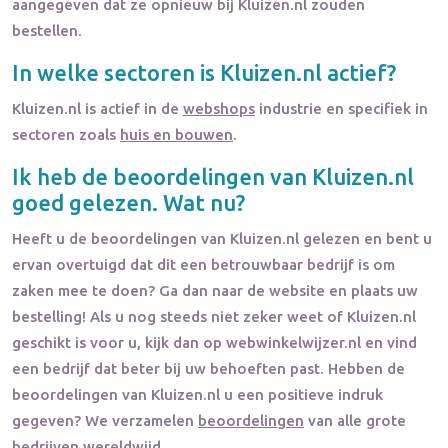
aangegeven dat ze opnieuw bij Kluizen.nl zouden
bestellen.
In welke sectoren is
Kluizen.nl
actief?
Kluizen.nl
is actief in de
webshops
industrie en specifiek in
sectoren zoals
huis en bouwen
.
Ik heb de beoordelingen van
Kluizen.nl
goed gelezen. Wat nu?
Heeft u de beoordelingen van
Kluizen.nl
gelezen en bent u
ervan overtuigd dat dit een betrouwbaar bedrijf is om
zaken mee te doen? Ga dan naar de website en plaats uw
bestelling! Als u nog steeds niet zeker weet of
Kluizen.nl
geschikt is voor u, kijk dan op webwinkelwijzer.nl en vind
een bedrijf dat beter bij uw behoeften past. Hebben de
beoordelingen van
Kluizen.nl
u een positieve indruk
gegeven? We verzamelen
beoordelingen
van alle grote
bedrijven wereldwijd.