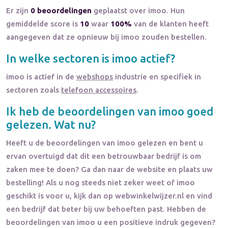
Er zijn
0 beoordelingen
geplaatst over imoo. Hun
gemiddelde score is
10
waar
100%
van de klanten heeft
aangegeven dat ze opnieuw bij imoo zouden bestellen.
In welke sectoren is
imoo
actief?
imoo
is actief in de
webshops
industrie en specifiek in
sectoren zoals
telefoon accessoires
.
Ik heb de beoordelingen van
imoo
goed
gelezen. Wat nu?
Heeft u de beoordelingen van
imoo
gelezen en bent u
ervan overtuigd dat dit een betrouwbaar bedrijf is om
zaken mee te doen? Ga dan naar de website en plaats uw
bestelling! Als u nog steeds niet zeker weet of
imoo
geschikt is voor u, kijk dan op webwinkelwijzer.nl en vind
een bedrijf dat beter bij uw behoeften past. Hebben de
beoordelingen van
imoo
u een positieve indruk gegeven?