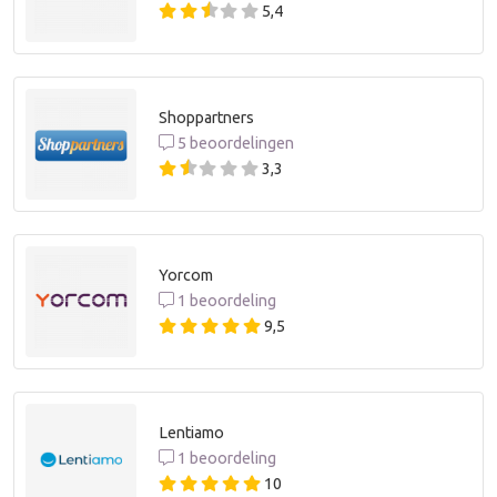
5,4
Shoppartners
5 beoordelingen
3,3
Yorcom
1 beoordeling
9,5
Lentiamo
1 beoordeling
10