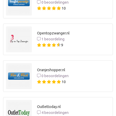
0 beoordelingen
10
Opentopzwanger.nl
1 beoordeling
9
Oranjeshopper.nl
0 beoordelingen
10
Outlettoday.nl
4 beoordelingen