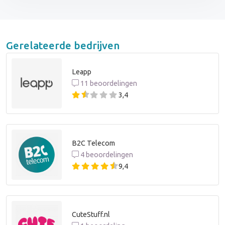
Gerelateerde bedrijven
Leapp
11 beoordelingen
3,4
B2C Telecom
4 beoordelingen
9,4
CuteStuff.nl