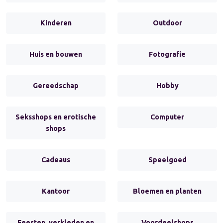
Kinderen
Outdoor
Huis en bouwen
Fotografie
Gereedschap
Hobby
Seksshops en erotische
Computer
shops
Cadeaus
Speelgoed
Kantoor
Bloemen en planten
Feesten, verkleden en
Voordeelshops