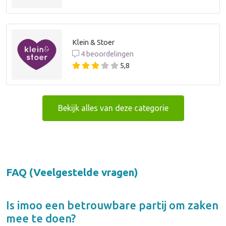
Klein & Stoer
4 beoordelingen
5,8
Bekijk alles van deze categorie
FAQ (Veelgestelde vragen)
Is
imoo
een betrouwbare partij om zaken
mee te doen?