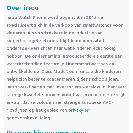
Over imoo
Imoo Watch Phone werd opgericht in 2015 en
specialiseert zich in de verkoop van smartwatches voor
kinderen. Als voortrekkers in de industrie van
kinderhorlogetelefoons, blijft Imoo innovatief
onderzoek verrichten naar wat kinderen echt nodig
hebben. De onderneming introduceerde als eerste een
waterbestendige feature in kindersmartwatches en
ontwikkelde de 'Class Mode', een functie die kinderen
helpt zich beter te concentreren tijdens schooltijden.
Imoo werkt samen met leveranciers wereldwijd, hanteert
strenge kwaliteitsnormen voor haar producten en zorgt
ervoor dat ze voldoen aan strenge Europese AVG-
richtlijnen op het gebied van
privacy
en
gegevensbeveiliging.
Waarom kiezen voor imoo