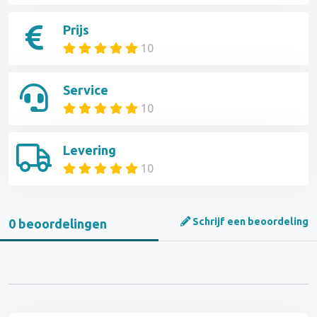
Prijs
10
Service
10
Levering
10
Schrijf een beoordeling
0 beoordelingen