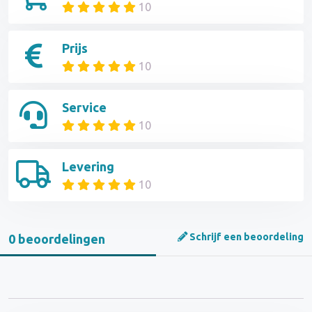
10
Prijs
10
Service
10
Levering
10
Schrijf een beoordeling
0 beoordelingen