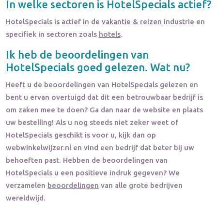
In welke sectoren is
HotelSpecials
actief?
HotelSpecials
is actief in de
vakantie & reizen
industrie en
specifiek in sectoren zoals
hotels
.
Ik heb de beoordelingen van
HotelSpecials
goed gelezen. Wat nu?
Heeft u de beoordelingen van
HotelSpecials
gelezen en
bent u ervan overtuigd dat dit een betrouwbaar bedrijf is
om zaken mee te doen? Ga dan naar de website en plaats
uw bestelling! Als u nog steeds niet zeker weet of
HotelSpecials
geschikt is voor u, kijk dan op
webwinkelwijzer.nl en vind een bedrijf dat beter bij uw
behoeften past. Hebben de beoordelingen van
HotelSpecials
u een positieve indruk gegeven? We
verzamelen
beoordelingen
van alle grote bedrijven
wereldwijd.