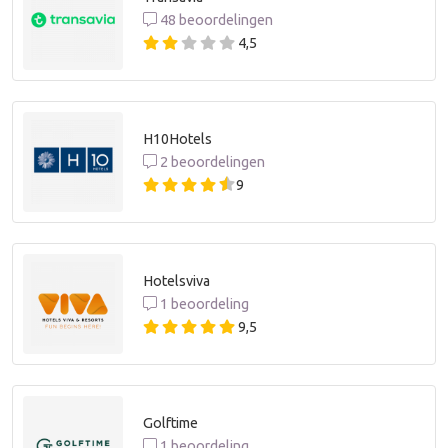
48 beoordelingen
4,5
H10Hotels
2 beoordelingen
9
Hotelsviva
1 beoordeling
9,5
Golftime
1 beoordeling