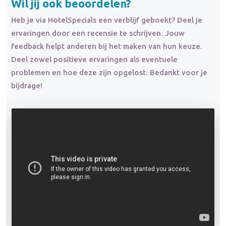
Wil jij ook beoordelen?
Heb je via HotelSpecials een verblijf geboekt? Deel je
ervaringen door een recensie te schrijven. Jouw
feedback helpt anderen bij het maken van hun keuze.
Deel zowel positieve ervaringen als eventuele
problemen en hoe deze zijn opgelost. Bedankt voor je
bijdrage!