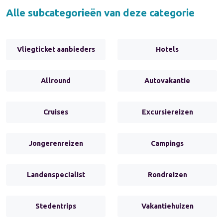
Alle subcategorieën van deze categorie
Vliegticket aanbieders
Hotels
Allround
Autovakantie
Cruises
Excursiereizen
Jongerenreizen
Campings
Landenspecialist
Rondreizen
Stedentrips
Vakantiehuizen