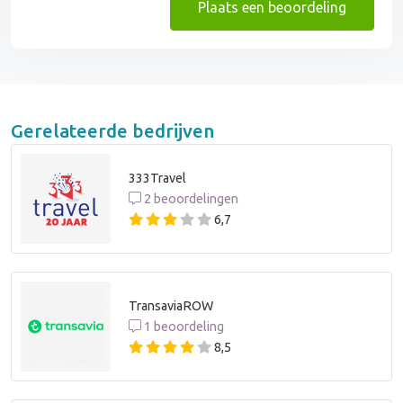
Plaats een beoordeling
Gerelateerde bedrijven
333Travel
2 beoordelingen
6,7
TransaviaROW
1 beoordeling
8,5