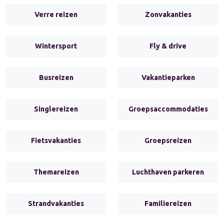
Verre reizen
Zonvakanties
Wintersport
Fly & drive
Busreizen
Vakantieparken
Singlereizen
Groepsaccommodaties
Fietsvakanties
Groepsreizen
Themareizen
Luchthaven parkeren
Strandvakanties
Familiereizen