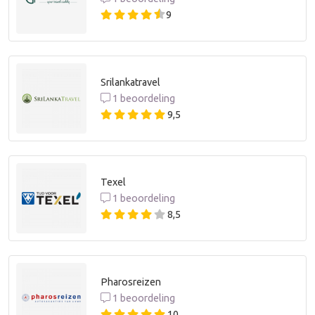
9
Srilankatravel
1 beoordeling
9,5
Texel
1 beoordeling
8,5
Pharosreizen
1 beoordeling
10