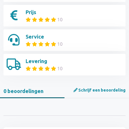
Prijs
10
Service
10
Levering
10
Schrijf een beoordeling
0 beoordelingen