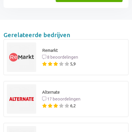
Gerelateerde bedrijven
Remarkt
8 beoordelingen
5,9
Alternate
17 beoordelingen
6,2