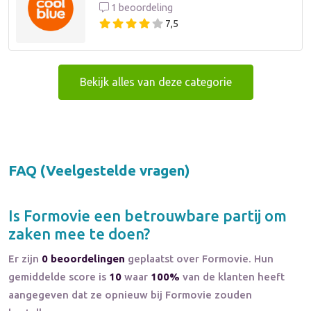
1 beoordeling
7,5
Bekijk alles van deze categorie
FAQ (Veelgestelde vragen)
Is
Formovie
een betrouwbare partij om
zaken mee te doen?
Er zijn
0 beoordelingen
geplaatst over Formovie. Hun
gemiddelde score is
10
waar
100%
van de klanten heeft
aangegeven dat ze opnieuw bij Formovie zouden