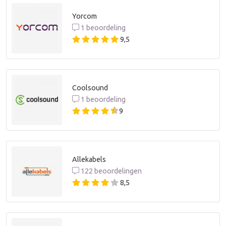
Yorcom
1 beoordeling
9,5
Coolsound
1 beoordeling
9
Allekabels
122 beoordelingen
8,5