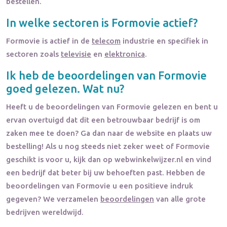
bestellen.
In welke sectoren is
Formovie
actief?
Formovie
is actief in de
telecom
industrie en specifiek in
sectoren zoals
televisie
en
elektronica
.
Ik heb de beoordelingen van
Formovie
goed gelezen. Wat nu?
Heeft u de beoordelingen van
Formovie
gelezen en bent u
ervan overtuigd dat dit een betrouwbaar bedrijf is om
zaken mee te doen? Ga dan naar de website en plaats uw
bestelling! Als u nog steeds niet zeker weet of
Formovie
geschikt is voor u, kijk dan op webwinkelwijzer.nl en vind
een bedrijf dat beter bij uw behoeften past. Hebben de
beoordelingen van
Formovie
u een positieve indruk
gegeven? We verzamelen
beoordelingen
van alle grote
bedrijven wereldwijd.