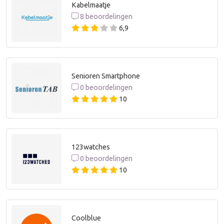
Kabelmaatje
8 beoordelingen
6,9
Senioren Smartphone
0 beoordelingen
10
123watches
0 beoordelingen
10
Coolblue