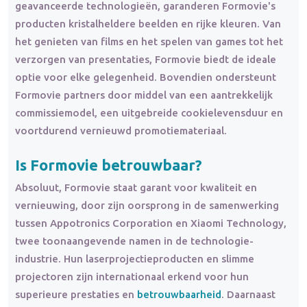
geavanceerde technologieën, garanderen Formovie's
producten kristalheldere beelden en rijke kleuren. Van
het genieten van films en het spelen van games tot het
verzorgen van presentaties, Formovie biedt de ideale
optie voor elke gelegenheid. Bovendien ondersteunt
Formovie partners door middel van een aantrekkelijk
commissiemodel, een uitgebreide cookielevensduur en
voortdurend vernieuwd promotiemateriaal.
Is Formovie betrouwbaar?
Absoluut, Formovie staat garant voor kwaliteit en
vernieuwing, door zijn oorsprong in de samenwerking
tussen Appotronics Corporation en Xiaomi Technology,
twee toonaangevende namen in de technologie-
industrie. Hun laserprojectieproducten en slimme
projectoren zijn internationaal erkend voor hun
superieure prestaties en
betrouwbaarheid
. Daarnaast