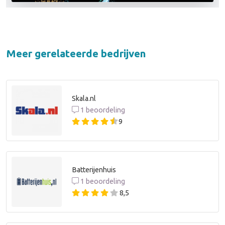
Meer gerelateerde bedrijven
Skala.nl
1 beoordeling
9
Batterijenhuis
1 beoordeling
8,5