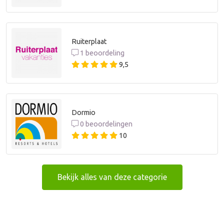
Ruiterplaat
1 beoordeling
9,5
Dormio
0 beoordelingen
10
Bekijk alles van deze categorie