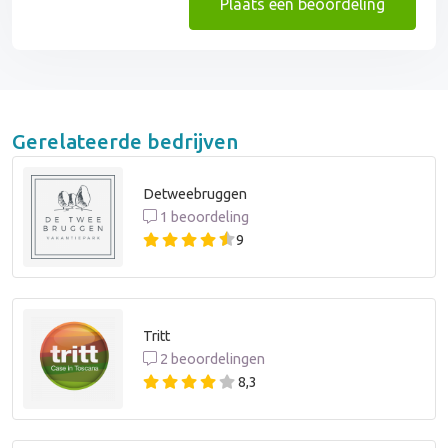
Plaats een beoordeling
Gerelateerde bedrijven
Detweebruggen
1 beoordeling
9
Tritt
2 beoordelingen
8,3