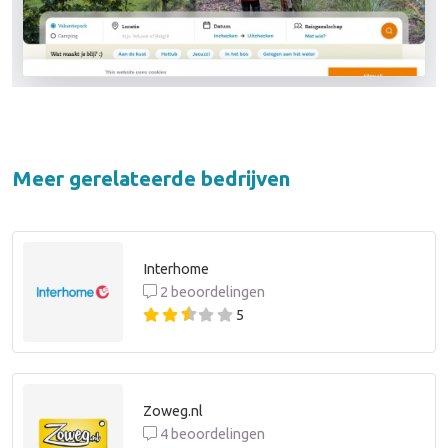
Meer gerelateerde bedrijven
Interhome
2 beoordelingen
5
Zoweg.nl
4 beoordelingen