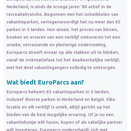
Nederland, is sinds de vroege jaren ‘80 actief in de
recreatiebranche. Begonnen met het ontwikkelen van
vakantieparken, vertegenwoordigt het nu meer dan 65
parken in 5 landen. Hun missie: het proces van kiezen,
boeken en ervaren van een verblijf omtoveren tot een
unieke, verrassende en plezierige onderneming.
Europarcs streeft ernaar op alle vlakken uit te blinken,
vanaf de oriëntatiefase tot het daadwerkelijke verblijf,
met het doel vakantiegangers volledig te ontzorgen.
Wat biedt EuroParcs aan?
Europarcs beheert 65 vakantieparken in 5 landen,
inclusief diverse parken in Nederland en België. Elke
locatie en elk verblijf is uniek, altijd gericht op het
bieden van de best mogelijke ervaring. Of je nu een
vakantiehuisje wilt huren, kopen of als zakelijke partner
wilt investeren, Europarcs onderscheidt zich met