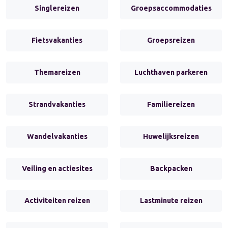
Singlereizen
Groepsaccommodaties
Fietsvakanties
Groepsreizen
Themareizen
Luchthaven parkeren
Strandvakanties
Familiereizen
Wandelvakanties
Huwelijksreizen
Veiling en actiesites
Backpacken
Activiteiten reizen
Lastminute reizen