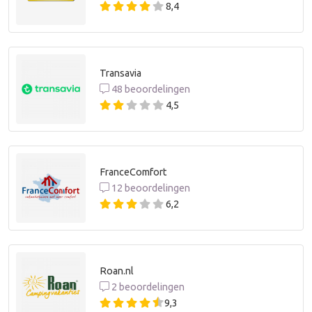
8,4
Transavia
48 beoordelingen
4,5
FranceComfort
12 beoordelingen
6,2
Roan.nl
2 beoordelingen
9,3