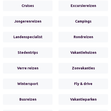
Cruises
Excursiereizen
Jongerenreizen
Campings
Landenspecialist
Rondreizen
Stedentrips
Vakantiehuizen
Verre reizen
Zonvakanties
Wintersport
Fly & drive
Busreizen
Vakantieparken