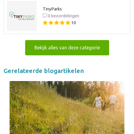
TinyParks
0 beoordelingen
10
Bekijk alles van deze categorie
Gerelateerde blogartikelen