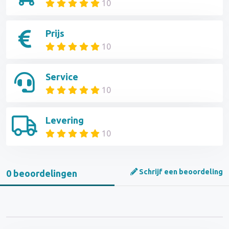
10
Prijs
10
Service
10
Levering
10
Schrijf een beoordeling
0 beoordelingen