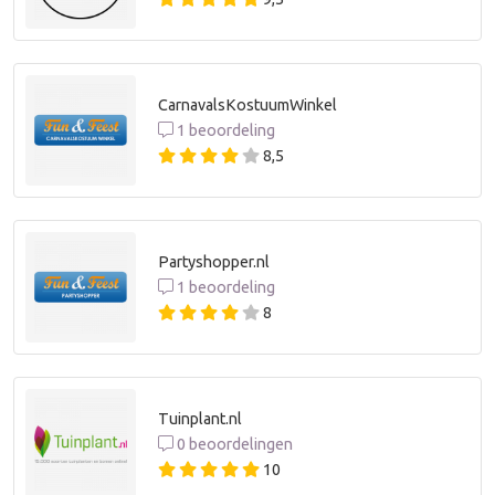
CarnavalsKostuumWinkel
1 beoordeling
8,5
Partyshopper.nl
1 beoordeling
8
Tuinplant.nl
0 beoordelingen
10