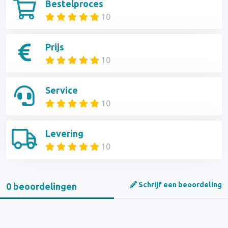
Bestelproces
10
Prijs
10
Service
10
Levering
10
Schrijf een beoordeling
0 beoordelingen