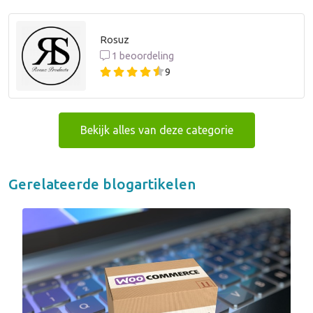
Rosuz
1 beoordeling
9
Bekijk alles van deze categorie
Gerelateerde blogartikelen