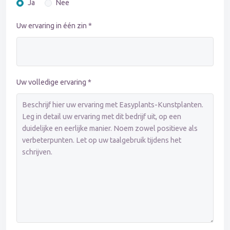
Ja
Nee
Uw ervaring in één zin *
Uw volledige ervaring *