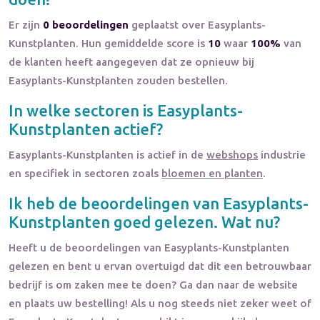
Er zijn
0 beoordelingen
geplaatst over Easyplants-
Kunstplanten. Hun gemiddelde score is
10
waar
100%
van
de klanten heeft aangegeven dat ze opnieuw bij
Easyplants-Kunstplanten zouden bestellen.
In welke sectoren is
Easyplants-
Kunstplanten
actief?
Easyplants-Kunstplanten
is actief in de
webshops
industrie
en specifiek in sectoren zoals
bloemen en planten
.
Ik heb de beoordelingen van
Easyplants-
Kunstplanten
goed gelezen. Wat nu?
Heeft u de beoordelingen van
Easyplants-Kunstplanten
gelezen en bent u ervan overtuigd dat dit een betrouwbaar
bedrijf is om zaken mee te doen? Ga dan naar de website
en plaats uw bestelling! Als u nog steeds niet zeker weet of