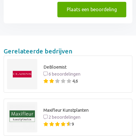
Plaats een beoordeling
Gerelateerde bedrijven
DeBloemist
6 beoordelingen
4,6
Maxifleur Kunstplanten
2 beoordelingen
9