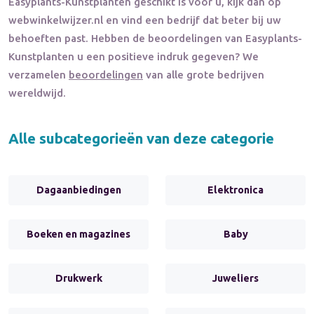
Easyplants-Kunstplanten
geschikt is voor u, kijk dan op
webwinkelwijzer.nl en vind een bedrijf dat beter bij uw
behoeften past. Hebben de beoordelingen van
Easyplants-
Kunstplanten
u een positieve indruk gegeven? We
verzamelen
beoordelingen
van alle grote bedrijven
wereldwijd.
Alle subcategorieën van deze categorie
Dagaanbiedingen
Elektronica
Boeken en magazines
Baby
Drukwerk
Juweliers