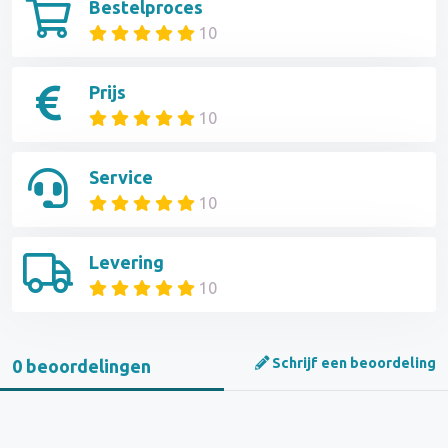
Bestelproces
10
Prijs
10
Service
10
Levering
10
Schrijf een beoordeling
0 beoordelingen