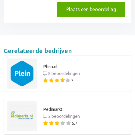
Plaats een beoordeling
Gerelateerde bedrijven
Plein.nl
8 beoordelingen
7
Pedimarkt
2 beoordelingen
6,7