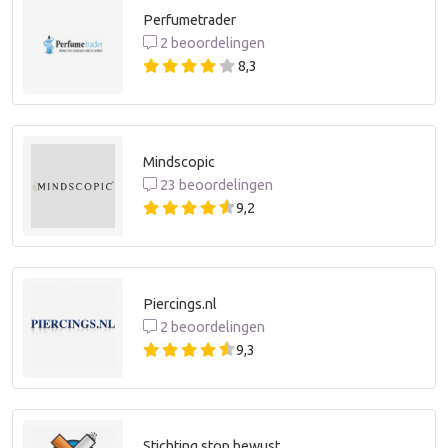
Perfumetrader
2 beoordelingen
8,3
Mindscopic
23 beoordelingen
9,2
Piercings.nl
2 beoordelingen
9,3
Stichting stop bewust