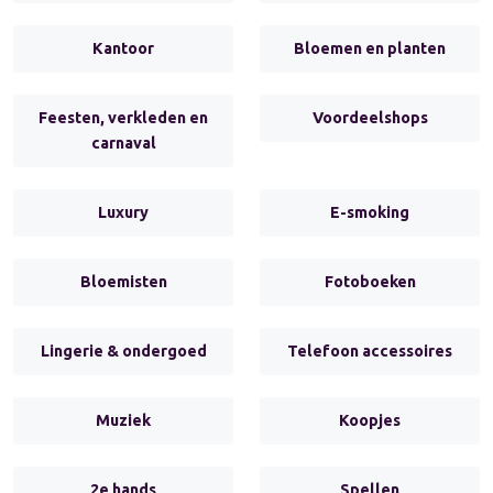
Kantoor
Bloemen en planten
Feesten, verkleden en
Voordeelshops
carnaval
Luxury
E-smoking
Bloemisten
Fotoboeken
Lingerie & ondergoed
Telefoon accessoires
Muziek
Koopjes
2e hands
Spellen