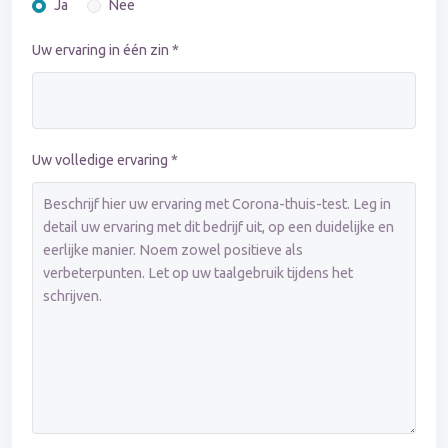
Ja
Nee
Uw ervaring in één zin *
Uw volledige ervaring *