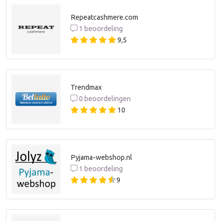
Repeatcashmere.com
1 beoordeling
9,5
Trendmax
0 beoordelingen
10
Pyjama-webshop.nl
1 beoordeling
9