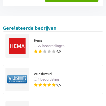
Gerelateerde bedrijven
Hema
27 beoordelingen
4,6
Wildshirts.nl
1 beoordeling
9,5