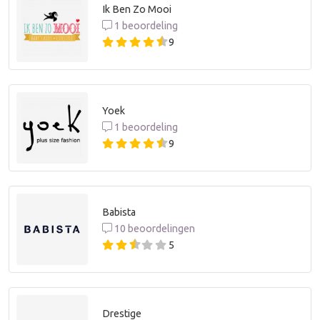
Ik Ben Zo Mooi
1 beoordeling
9
Yoek
1 beoordeling
9
Babista
10 beoordelingen
5
Drestige