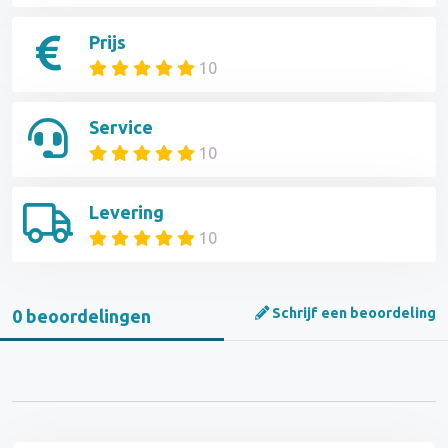
Prijs
10
Service
10
Levering
10
Schrijf een beoordeling
0 beoordelingen