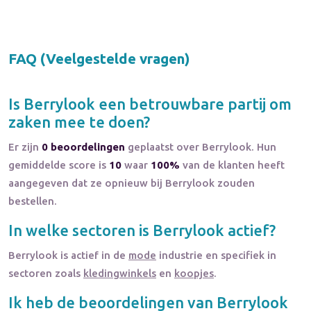
FAQ (Veelgestelde vragen)
Is
Berrylook
een betrouwbare partij om
zaken mee te doen?
Er zijn
0 beoordelingen
geplaatst over Berrylook. Hun
gemiddelde score is
10
waar
100%
van de klanten heeft
aangegeven dat ze opnieuw bij Berrylook zouden
bestellen.
In welke sectoren is
Berrylook
actief?
Berrylook
is actief in de
mode
industrie en specifiek in
sectoren zoals
kledingwinkels
en
koopjes
.
Ik heb de beoordelingen van
Berrylook