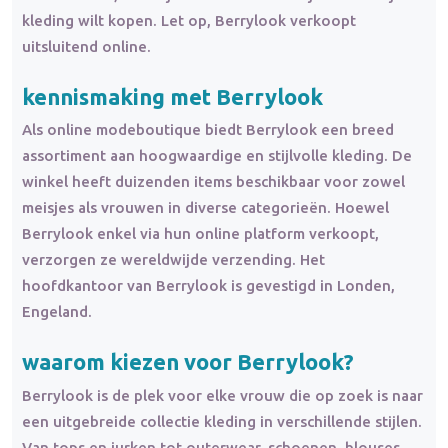
kleding wilt kopen. Let op, Berrylook verkoopt
uitsluitend online.
kennismaking met Berrylook
Als online modeboutique biedt Berrylook een breed
assortiment aan hoogwaardige en stijlvolle kleding. De
winkel heeft duizenden items beschikbaar voor zowel
meisjes als vrouwen in diverse categorieën. Hoewel
Berrylook enkel via hun online platform verkoopt,
verzorgen ze wereldwijde verzending. Het
hoofdkantoor van Berrylook is gevestigd in Londen,
Engeland.
waarom kiezen voor Berrylook?
Berrylook is de plek voor elke vrouw die op zoek is naar
een uitgebreide collectie kleding in verschillende stijlen.
Van tops en jurken tot outerwear, schoenen, blouses,