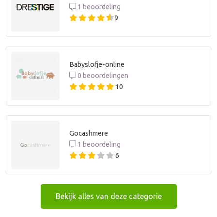
1 beoordeling
9
Babyslofje-online
0 beoordelingen
10
Gocashmere
1 beoordeling
6
Bekijk alles van deze categorie