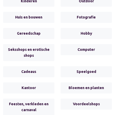
Kinderen
Outdoor
Huis en bouwen
Fotografie
Gereedschap
Hobby
Seksshops en erotische
Computer
shops
Cadeaus
Speelgoed
Kantoor
Bloemen en planten
Feesten, verkleden en
Voordeelshops
carnaval