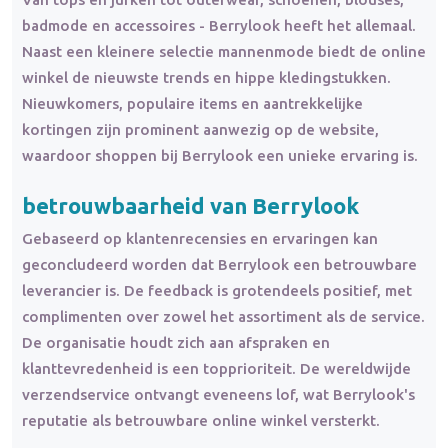
badmode en accessoires - Berrylook heeft het allemaal.
Naast een kleinere selectie mannenmode biedt de online
winkel de nieuwste trends en hippe kledingstukken.
Nieuwkomers, populaire items en aantrekkelijke
kortingen zijn prominent aanwezig op de website,
waardoor shoppen bij Berrylook een unieke ervaring is.
betrouwbaarheid van Berrylook
Gebaseerd op klantenrecensies en ervaringen kan
geconcludeerd worden dat Berrylook een betrouwbare
leverancier is. De feedback is grotendeels positief, met
complimenten over zowel het assortiment als de service.
De organisatie houdt zich aan afspraken en
klanttevredenheid is een topprioriteit. De wereldwijde
verzendservice ontvangt eveneens lof, wat Berrylook's
reputatie als betrouwbare online winkel versterkt.