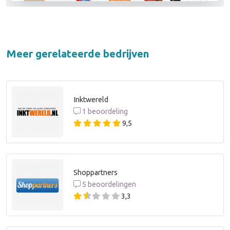
Meer gerelateerde bedrijven
Inktwereld
1 beoordeling
9,5
Shoppartners
5 beoordelingen
3,3