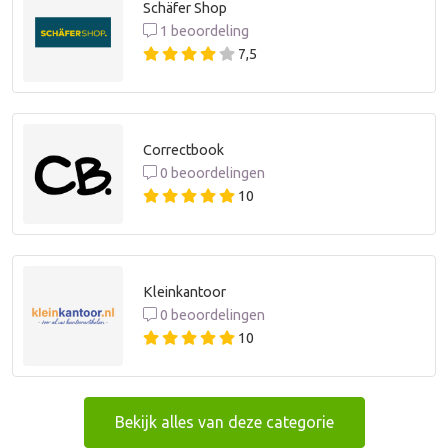
Schäfer Shop
1 beoordeling
7,5
Correctbook
0 beoordelingen
10
Kleinkantoor
0 beoordelingen
10
Bekijk alles van deze categorie