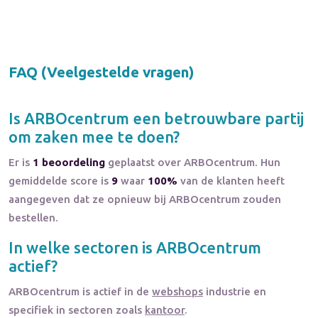
FAQ (Veelgestelde vragen)
Is
ARBOcentrum
een betrouwbare partij
om zaken mee te doen?
Er is
1 beoordeling
geplaatst over ARBOcentrum. Hun
gemiddelde score is
9
waar
100%
van de klanten heeft
aangegeven dat ze opnieuw bij ARBOcentrum zouden
bestellen.
In welke sectoren is
ARBOcentrum
actief?
ARBOcentrum
is actief in de
webshops
industrie en
specifiek in sectoren zoals
kantoor
.