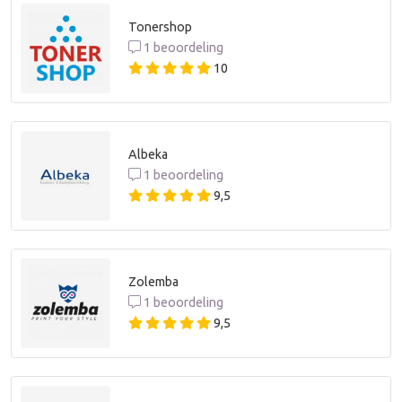
Tonershop
1 beoordeling
10
Albeka
1 beoordeling
9,5
Zolemba
1 beoordeling
9,5