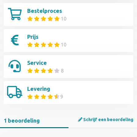
Bestelproces
10
Prijs
10
Service
8
Levering
9
Schrijf een beoordeling
1 beoordeling