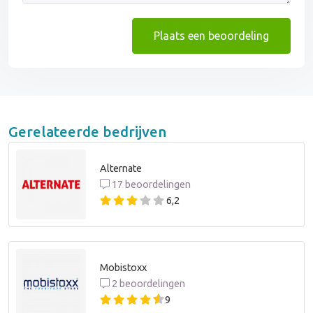
Plaats een beoordeling
Gerelateerde bedrijven
Alternate
17 beoordelingen
6,2
Mobistoxx
2 beoordelingen
9