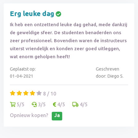
Erg leuke dag
Ik heb een ontzettend leuke dag gehad, mede dankzij
de geweldige sfeer. De studenten benaderden ons
zeer professioneel. Bovendien waren de instructeurs
uiterst vriendelijk en konden zeer goed uitleggen,
wat enorm geholpen heeft!
Geplaatst op:
Geschreven
01-04-2021
door: Diego S.
8 / 10
5/5
3/5
4/5
4/5
Opnieuw kopen?
Ja