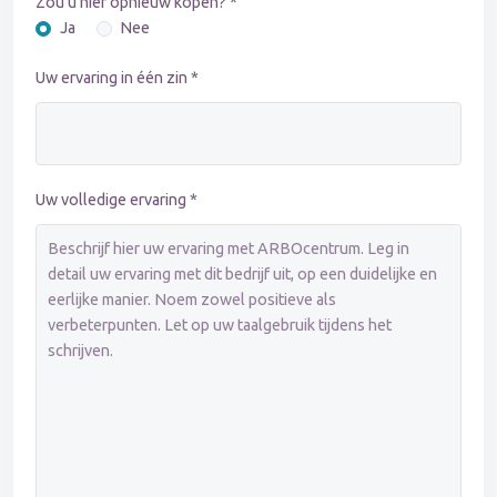
Zou u hier opnieuw kopen? *
Ja
Nee
Uw ervaring in één zin *
Uw volledige ervaring *