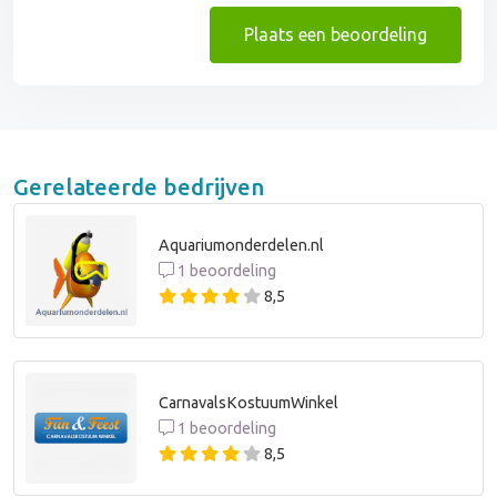
Plaats een beoordeling
Gerelateerde bedrijven
Aquariumonderdelen.nl
1 beoordeling
8,5
CarnavalsKostuumWinkel
1 beoordeling
8,5