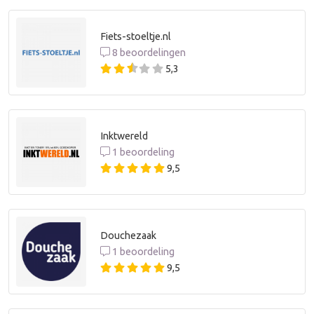
Fiets-stoeltje.nl
8 beoordelingen
5,3
Inktwereld
1 beoordeling
9,5
Douchezaak
1 beoordeling
9,5