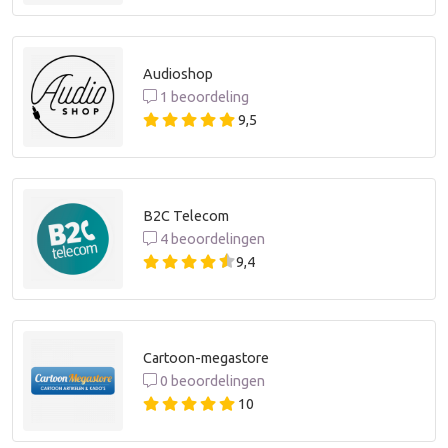
Audioshop
1 beoordeling
9,5
B2C Telecom
4 beoordelingen
9,4
Cartoon-megastore
0 beoordelingen
10