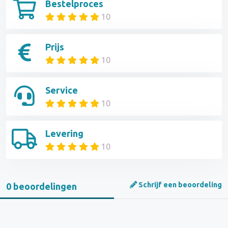
Bestelproces
10
Prijs
10
Service
10
Levering
10
Schrijf een beoordeling
0 beoordelingen