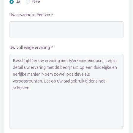
Ja
Nee
Uw ervaring in één zin *
Uw volledige ervaring *