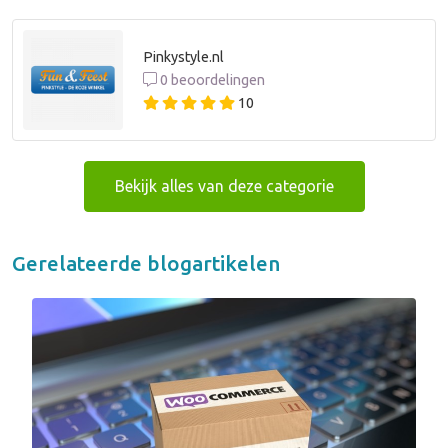
Pinkystyle.nl
0 beoordelingen
10
Bekijk alles van deze categorie
Gerelateerde blogartikelen