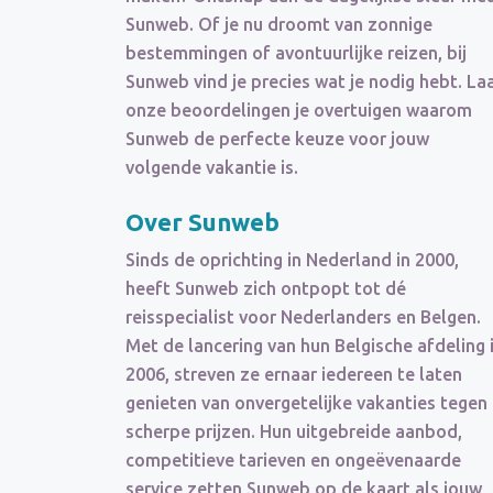
Sunweb. Of je nu droomt van zonnige
bestemmingen of avontuurlijke reizen, bij
Sunweb vind je precies wat je nodig hebt. La
onze beoordelingen je overtuigen waarom
Sunweb de perfecte keuze voor jouw
volgende vakantie is.
Over Sunweb
Sinds de oprichting in Nederland in 2000,
heeft Sunweb zich ontpopt tot dé
reisspecialist voor Nederlanders en Belgen.
Met de lancering van hun Belgische afdeling 
2006, streven ze ernaar iedereen te laten
genieten van onvergetelijke vakanties tegen
scherpe prijzen. Hun uitgebreide aanbod,
competitieve tarieven en ongeëvenaarde
service zetten Sunweb op de kaart als jouw