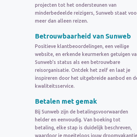
projecten tot het ondersteunen van
minderbedeelde reizigers, Sunweb staat voo
meer dan alleen reizen.
Betrouwbaarheid van Sunweb
Positieve klantbeoordelingen, een veilige
website, en erkende keurmerken getuigen v
Sunweb's status als een betrouwbare
reisorganisatie. Ontdek het zelf en laat je
inspireren door het uitgebreide aanbod en d
kwaliteitsservice.
Betalen met gemak
Bij Sunweb zijn de betalingsvoorwaarden
helder en eenvoudig. Van boeking tot
betaling, elke stap is duidelijk beschreven,
waardoor je moeiteloos jouw droomvakanti