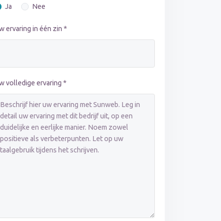
Ja
Nee
w ervaring in één zin *
w volledige ervaring *