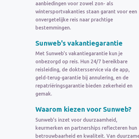
aanbiedingen voor zowel zon- als
wintersportvakanties staan garant voor een
onvergetelijke reis naar prachtige
bestemmingen.
Sunweb's vakantiegarantie
Met Sunweb's vakantiegarantie kun je
onbezorgd op reis. Hun 24/7 bereikbare
reisleiding, de doktersservice via de app,
geld-terug-garantie bij annulering, en de
repatriëringsgarantie bieden zekerheid en
gemak.
Waarom kiezen voor Sunweb?
Sunweb's inzet voor duurzaamheid,
keurmerken en partnerships reflecteren hun
betrouwbaarheid en kwaliteit. Van duurzam