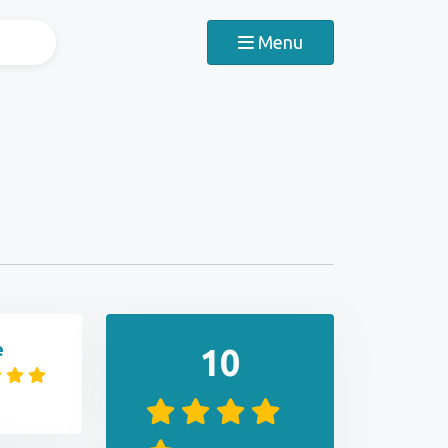
Menu
e
10