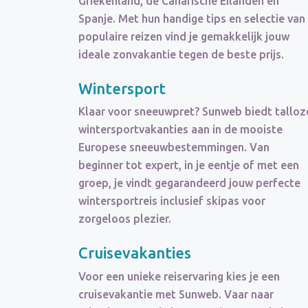
Griekenland, de Canarische Eilanden en
Spanje. Met hun handige tips en selectie van
populaire reizen vind je gemakkelijk jouw
ideale zonvakantie tegen de beste prijs.
Wintersport
Klaar voor sneeuwpret? Sunweb biedt talloz
wintersportvakanties aan in de mooiste
Europese sneeuwbestemmingen. Van
beginner tot expert, in je eentje of met een
groep, je vindt gegarandeerd jouw perfecte
wintersportreis inclusief skipas voor
zorgeloos plezier.
Cruisevakanties
Voor een unieke reiservaring kies je een
cruisevakantie met Sunweb. Vaar naar