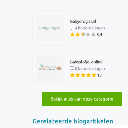
Babydrogist.nl
4 beoordelingen
5,4
Babyslofje-online
0 beoordelingen
10
Bekijk alles van deze categorie
Gerelateerde blogartikelen