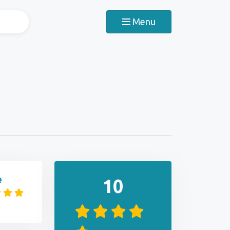
Menu
e
10