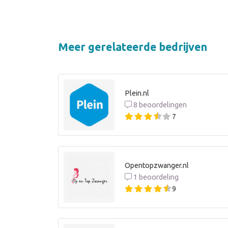
Meer gerelateerde bedrijven
Plein.nl
8 beoordelingen
7
Opentopzwanger.nl
1 beoordeling
9