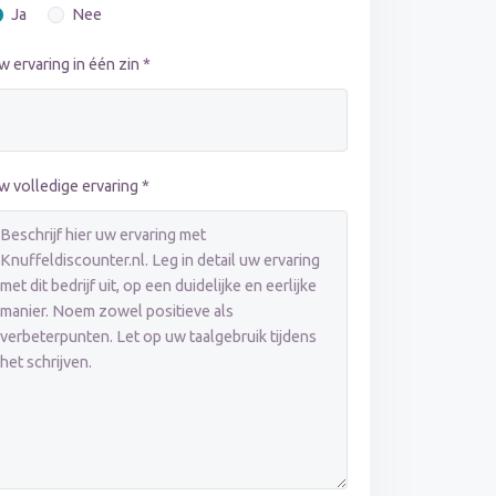
Ja
Nee
w ervaring in één zin *
w volledige ervaring *