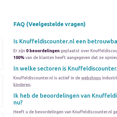
FAQ (Veelgestelde vragen)
Is
Knuffeldiscounter.nl
een betrouwbar
Er zijn
0 beoordelingen
geplaatst over Knuffeldiscou
100%
van de klanten heeft aangegeven dat ze opnieu
In welke sectoren is
Knuffeldiscounter
Knuffeldiscounter.nl
is actief in de
webshops
industri
kinderen
.
Ik heb de beoordelingen van
Knuffeldi
nu?
Heeft u de beoordelingen van
Knuffeldiscounter.nl
ge