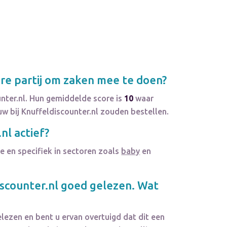
e partij om zaken mee te doen?
nter.nl. Hun gemiddelde score is
10
waar
w bij Knuffeldiscounter.nl zouden bestellen.
.nl
actief?
e en specifiek in sectoren zoals
baby
en
scounter.nl
goed gelezen. Wat
lezen en bent u ervan overtuigd dat dit een