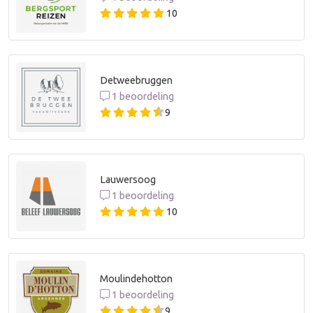
10
Detweebruggen
1 beoordeling
9
Lauwersoog
1 beoordeling
10
Moulindehotton
1 beoordeling
9