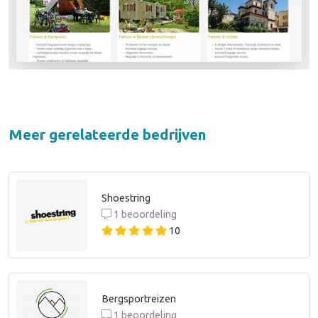
Meer gerelateerde bedrijven
Shoestring
1 beoordeling
10
Bergsportreizen
1 beoordeling