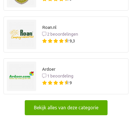
Roan.nl
2 beoordelingen
9,3
Ardoer
1 beoordeling
9
Bekijk alles van deze categorie