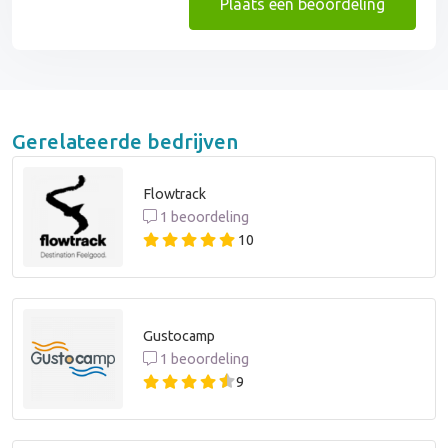
Plaats een beoordeling
Gerelateerde bedrijven
Flowtrack
1 beoordeling
10
Gustocamp
1 beoordeling
9