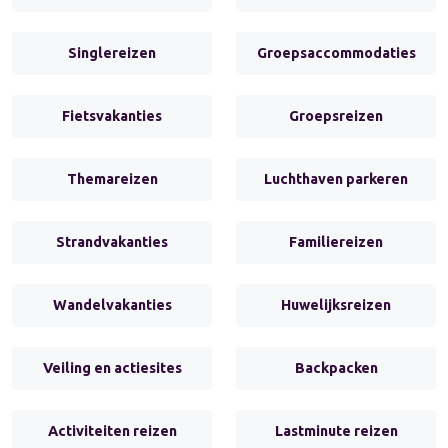
Singlereizen
Groepsaccommodaties
Fietsvakanties
Groepsreizen
Themareizen
Luchthaven parkeren
Strandvakanties
Familiereizen
Wandelvakanties
Huwelijksreizen
Veiling en actiesites
Backpacken
Activiteiten reizen
Lastminute reizen