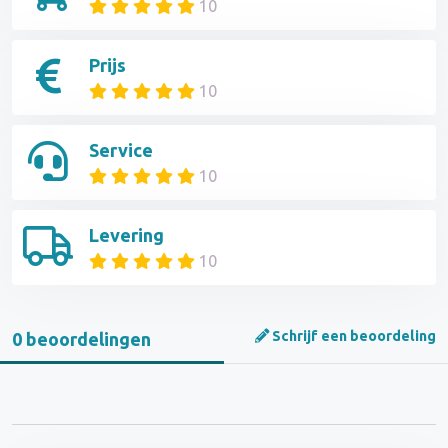
10
Prijs
10
Service
10
Levering
10
Schrijf een beoordeling
0 beoordelingen