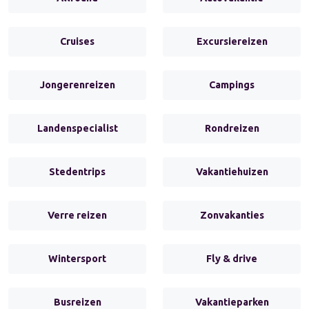
Cruises
Excursiereizen
Jongerenreizen
Campings
Landenspecialist
Rondreizen
Stedentrips
Vakantiehuizen
Verre reizen
Zonvakanties
Wintersport
Fly & drive
Busreizen
Vakantieparken