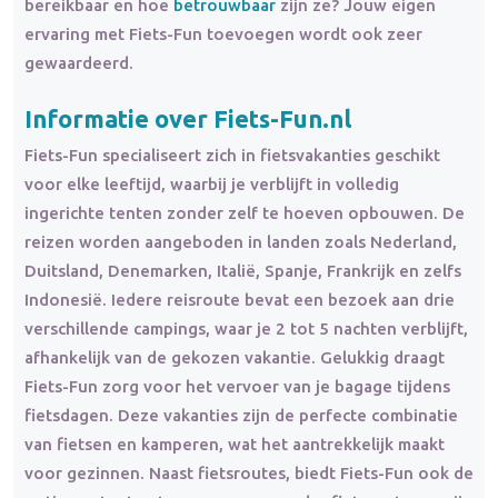
bereikbaar en hoe
betrouwbaar
zijn ze? Jouw eigen
ervaring met Fiets-Fun toevoegen wordt ook zeer
gewaardeerd.
Informatie over Fiets-Fun.nl
Fiets-Fun specialiseert zich in fietsvakanties geschikt
voor elke leeftijd, waarbij je verblijft in volledig
ingerichte tenten zonder zelf te hoeven opbouwen. De
reizen worden aangeboden in landen zoals Nederland,
Duitsland, Denemarken, Italië, Spanje, Frankrijk en zelfs
Indonesië. Iedere reisroute bevat een bezoek aan drie
verschillende campings, waar je 2 tot 5 nachten verblijft,
afhankelijk van de gekozen vakantie. Gelukkig draagt
Fiets-Fun zorg voor het vervoer van je bagage tijdens
fietsdagen. Deze vakanties zijn de perfecte combinatie
van fietsen en kamperen, wat het aantrekkelijk maakt
voor gezinnen. Naast fietsroutes, biedt Fiets-Fun ook de