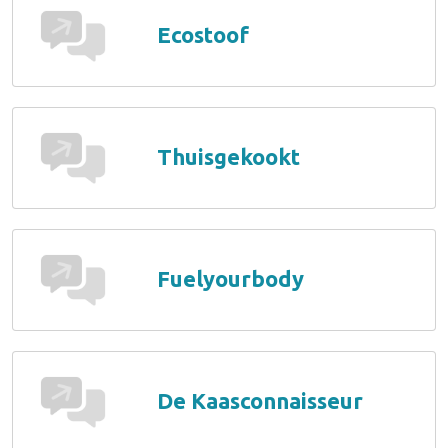
Ecostoof
Thuisgekookt
Fuelyourbody
De Kaasconnaisseur