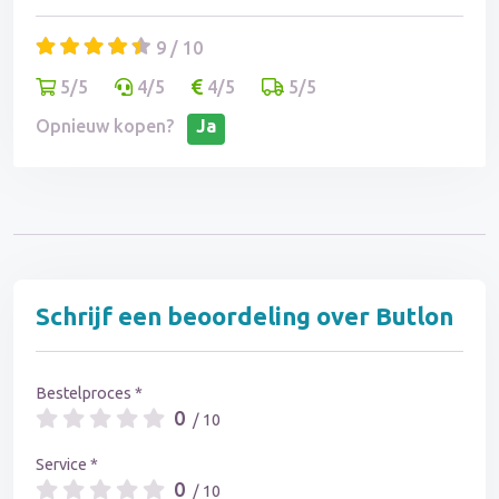
9 / 10
5/5
4/5
4/5
5/5
Opnieuw kopen?
Ja
Schrijf een beoordeling over Butlon
Bestelproces *
0
/ 10
Service *
0
/ 10