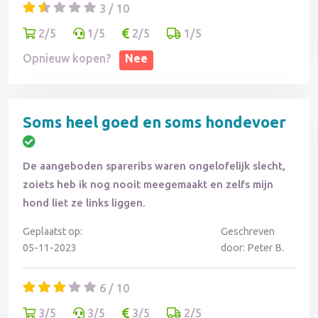
3 / 10
2/5
1/5
2/5
1/5
Opnieuw kopen?
Nee
Soms heel goed en soms hondevoer
De aangeboden spareribs waren ongelofelijk slecht,
zoiets heb ik nog nooit meegemaakt en zelfs mijn
hond liet ze links liggen.
Geplaatst op:
Geschreven
05-11-2023
door: Peter B.
6 / 10
3/5
3/5
3/5
2/5