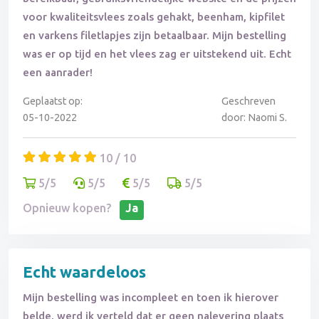
voor kwaliteitsvlees zoals gehakt, beenham, kipfilet
en varkens filetlapjes zijn betaalbaar. Mijn bestelling
was er op tijd en het vlees zag er uitstekend uit. Echt
een aanrader!
Geplaatst op:
Geschreven
05-10-2022
door: Naomi S.
10 / 10
5/5
5/5
5/5
5/5
Opnieuw kopen?
Ja
Echt waardeloos
Mijn bestelling was incompleet en toen ik hierover
belde, werd ik verteld dat er geen nalevering plaats