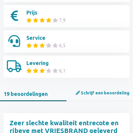
Prijs
7,9
Service
6,5
Levering
6,1
Schrijf een beoordeling
19 beoordelingen
Zeer slechte kwaliteit entrecote en
ribeye met VRIESBRAND geleverd