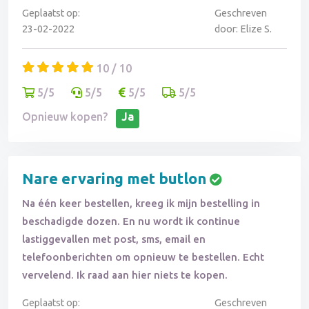
Geplaatst op:
Geschreven
23-02-2022
door: Elize S.
10 / 10
5/5
5/5
5/5
5/5
Opnieuw kopen?
Ja
Nare ervaring met butlon
Na één keer bestellen, kreeg ik mijn bestelling in
beschadigde dozen. En nu wordt ik continue
lastiggevallen met post, sms, email en
telefoonberichten om opnieuw te bestellen. Echt
vervelend. Ik raad aan hier niets te kopen.
Geplaatst op:
Geschreven