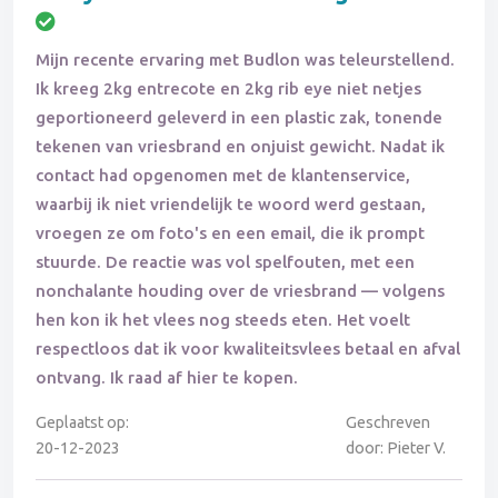
Mijn recente ervaring met Budlon was teleurstellend.
Ik kreeg 2kg entrecote en 2kg rib eye niet netjes
geportioneerd geleverd in een plastic zak, tonende
tekenen van vriesbrand en onjuist gewicht. Nadat ik
contact had opgenomen met de klantenservice,
waarbij ik niet vriendelijk te woord werd gestaan,
vroegen ze om foto's en een email, die ik prompt
stuurde. De reactie was vol spelfouten, met een
nonchalante houding over de vriesbrand — volgens
hen kon ik het vlees nog steeds eten. Het voelt
respectloos dat ik voor kwaliteitsvlees betaal en afval
ontvang. Ik raad af hier te kopen.
Geplaatst op:
Geschreven
20-12-2023
door: Pieter V.