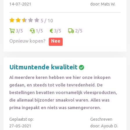
14-07-2021
door: Mats W.
5 / 10
3/5
1/5
3/5
2/5
Opnieuw kopen?
Nee
Uitmuntende kwaliteit
Al meerdere keren hebben we hier onze inkopen
gedaan, en steeds tot volle tevredenheid. De
bestellingen bevatten voornamelijk vleesproducten,
die allemaal bijzonder smaakvol waren. Alles was
prima ingepakt en niets was samengevroren.
Geplaatst op:
Geschreven
27-05-2021
door: Ayoub D.