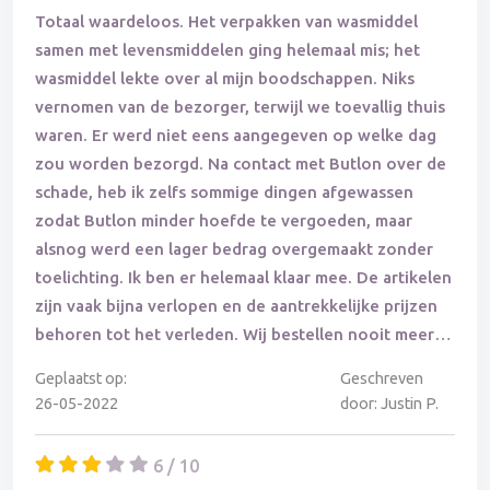
Totaal waardeloos. Het verpakken van wasmiddel
samen met levensmiddelen ging helemaal mis; het
wasmiddel lekte over al mijn boodschappen. Niks
vernomen van de bezorger, terwijl we toevallig thuis
waren. Er werd niet eens aangegeven op welke dag
zou worden bezorgd. Na contact met Butlon over de
schade, heb ik zelfs sommige dingen afgewassen
zodat Butlon minder hoefde te vergoeden, maar
alsnog werd een lager bedrag overgemaakt zonder
toelichting. Ik ben er helemaal klaar mee. De artikelen
zijn vaak bijna verlopen en de aantrekkelijke prijzen
behoren tot het verleden. Wij bestellen nooit meer
bij Butlon.
Geplaatst op:
Geschreven
26-05-2022
door: Justin P.
6 / 10