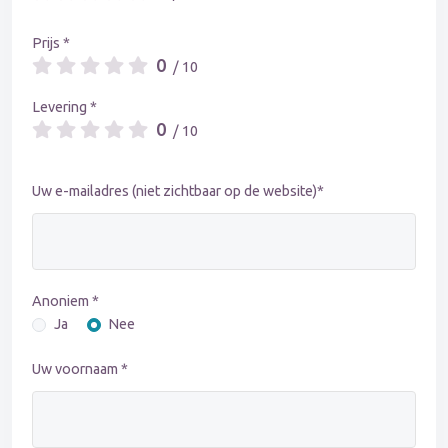
Prijs *
0
/ 10
Levering *
0
/ 10
Uw e-mailadres (niet zichtbaar op de website)*
Anoniem *
Ja
Nee
Uw voornaam *