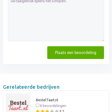
Plaats een beoordeling
Gerelateerde bedrijven
BestelTaart.nl
8 beoordelingen
5,7