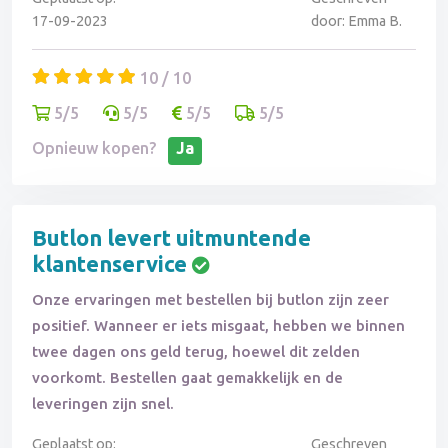
17-09-2023
door: Emma B.
10 / 10
5/5
5/5
5/5
5/5
Opnieuw kopen?
Ja
Butlon levert uitmuntende
klantenservice
Onze ervaringen met bestellen bij butlon zijn zeer
positief. Wanneer er iets misgaat, hebben we binnen
twee dagen ons geld terug, hoewel dit zelden
voorkomt. Bestellen gaat gemakkelijk en de
leveringen zijn snel.
Geplaatst op:
Geschreven