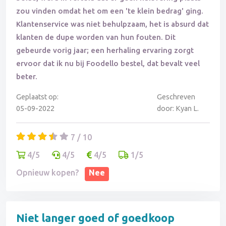
zou vinden omdat het om een 'te klein bedrag' ging.
Klantenservice was niet behulpzaam, het is absurd dat
klanten de dupe worden van hun fouten. Dit
gebeurde vorig jaar; een herhaling ervaring zorgt
ervoor dat ik nu bij Foodello bestel, dat bevalt veel
beter.
Geplaatst op:
Geschreven
05-09-2022
door: Kyan L.
7 / 10
4/5
4/5
4/5
1/5
Opnieuw kopen?
Nee
Niet langer goed of goedkoop