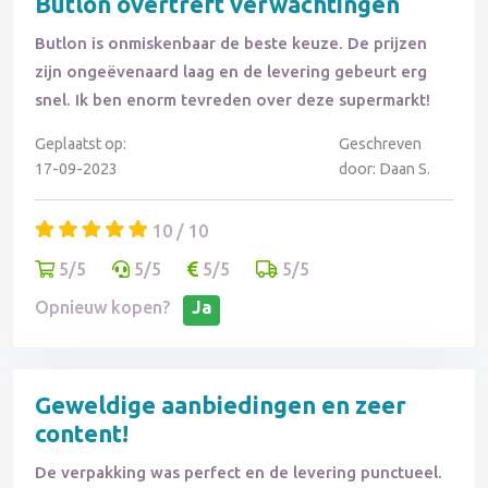
Butlon overtreft verwachtingen
Butlon is onmiskenbaar de beste keuze. De prijzen
zijn ongeëvenaard laag en de levering gebeurt erg
snel. Ik ben enorm tevreden over deze supermarkt!
Geplaatst op:
Geschreven
17-09-2023
door: Daan S.
10 / 10
5/5
5/5
5/5
5/5
Opnieuw kopen?
Ja
Geweldige aanbiedingen en zeer
content!
De verpakking was perfect en de levering punctueel.