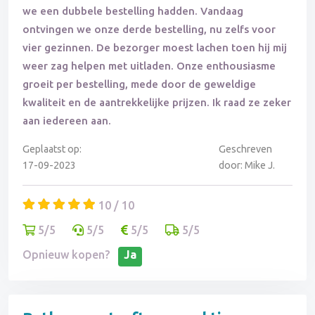
we een dubbele bestelling hadden. Vandaag
ontvingen we onze derde bestelling, nu zelfs voor
vier gezinnen. De bezorger moest lachen toen hij mij
weer zag helpen met uitladen. Onze enthousiasme
groeit per bestelling, mede door de geweldige
kwaliteit en de aantrekkelijke prijzen. Ik raad ze zeker
aan iedereen aan.
Geplaatst op:
Geschreven
17-09-2023
door: Mike J.
10 / 10
5/5
5/5
5/5
5/5
Opnieuw kopen?
Ja