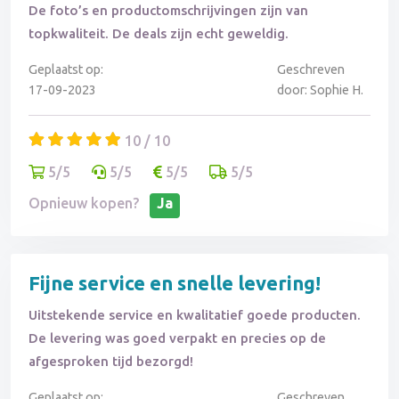
De foto’s en productomschrijvingen zijn van
topkwaliteit. De deals zijn echt geweldig.
Geplaatst op:
Geschreven
17-09-2023
door: Sophie H.
10 / 10
5/5
5/5
5/5
5/5
Opnieuw kopen?
Ja
Fijne service en snelle levering!
Uitstekende service en kwalitatief goede producten.
De levering was goed verpakt en precies op de
afgesproken tijd bezorgd!
Geplaatst op:
Geschreven