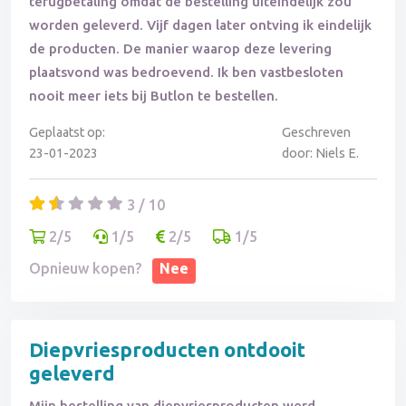
terugbetaling omdat de bestelling uiteindelijk zou
worden geleverd. Vijf dagen later ontving ik eindelijk
de producten. De manier waarop deze levering
plaatsvond was bedroevend. Ik ben vastbesloten
nooit meer iets bij Butlon te bestellen.
Geplaatst op:
Geschreven
23-01-2023
door: Niels E.
3 / 10
2/5
1/5
2/5
1/5
Opnieuw kopen?
Nee
Diepvriesproducten ontdooit
geleverd
Mijn bestelling van diepvriesproducten werd