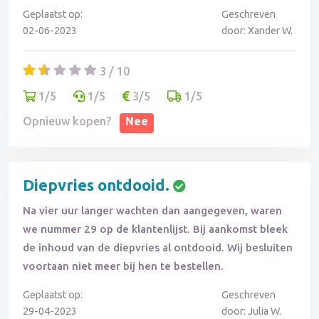
Geplaatst op:
Geschreven
02-06-2023
door: Xander W.
3 / 10
1/5
1/5
3/5
1/5
Opnieuw kopen?
Nee
Diepvries ontdooid.
Na vier uur langer wachten dan aangegeven, waren
we nummer 29 op de klantenlijst. Bij aankomst bleek
de inhoud van de diepvries al ontdooid. Wij besluiten
voortaan niet meer bij hen te bestellen.
Geplaatst op:
Geschreven
29-04-2023
door: Julia W.