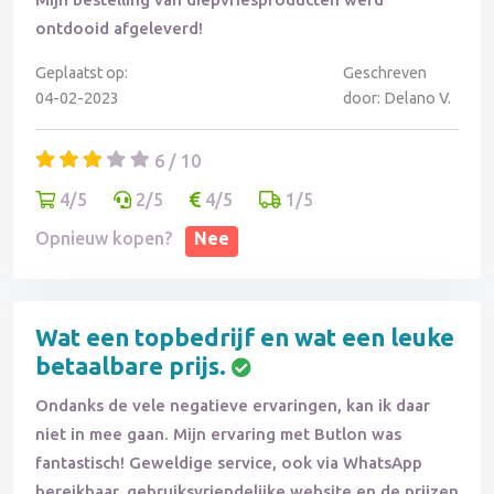
ontdooid afgeleverd!
Geplaatst op:
Geschreven
04-02-2023
door: Delano V.
6 / 10
4/5
2/5
4/5
1/5
Opnieuw kopen?
Nee
Wat een topbedrijf en wat een leuke
betaalbare prijs.
Ondanks de vele negatieve ervaringen, kan ik daar
niet in mee gaan. Mijn ervaring met Butlon was
fantastisch! Geweldige service, ook via WhatsApp
bereikbaar, gebruiksvriendelijke website en de prijzen