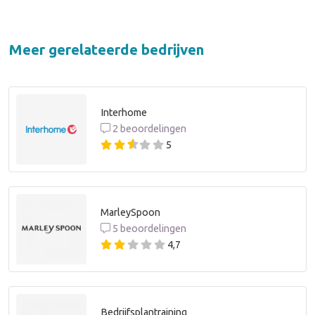
Meer gerelateerde bedrijven
Interhome
2 beoordelingen
5
MarleySpoon
5 beoordelingen
4,7
Bedrijfsplantraining