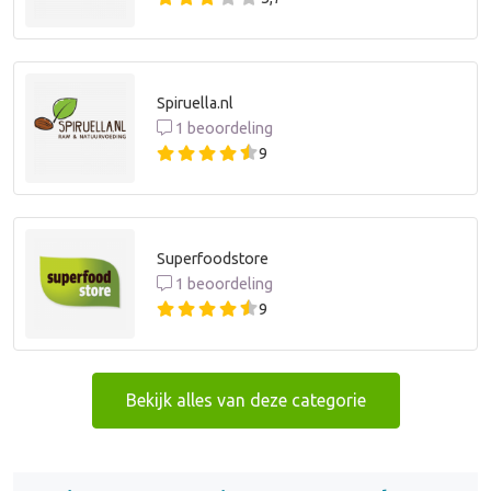
Spiruella.nl
1 beoordeling
9
Superfoodstore
1 beoordeling
9
Bekijk alles van deze categorie