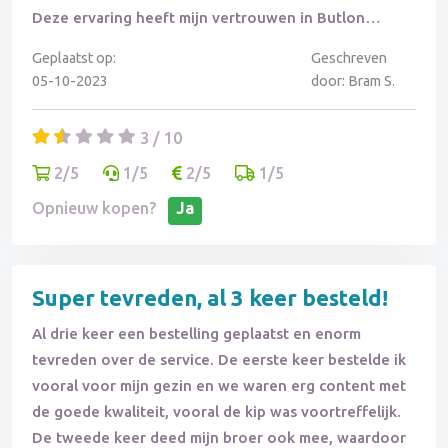
Deze ervaring heeft mijn vertrouwen in Butlon
ernstig beschadigd.
Geplaatst op:
Geschreven
05-10-2023
door: Bram S.
3 / 10
2/5
1/5
2/5
1/5
Opnieuw kopen?
Ja
Super tevreden, al 3 keer besteld!
Al drie keer een bestelling geplaatst en enorm
tevreden over de service. De eerste keer bestelde ik
vooral voor mijn gezin en we waren erg content met
de goede kwaliteit, vooral de kip was voortreffelijk.
De tweede keer deed mijn broer ook mee, waardoor