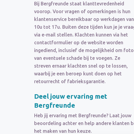
Bij Bergfreunde staat klanttevredenheid
voorop. Voor vragen of opmerkingen is hun
klantenservice bereikbaar op werkdagen van
10u tot 17u. Buiten deze tijden kun je je vraa
via e-mail stellen. Klachten kunnen via het
contactformulier op de website worden
ingediend, inclusief de mogelijkheid om foto
van eventuele schade bij te voegen. Ze
streven ernaar klachten snel op te lossen,
waarbij je een beroep kunt doen op het
retourrecht of fabrieksgarantie.
Deel jouw ervaring met
Bergfreunde
Heb jij ervaring met Bergfreunde? Laat jouw
beoordeling achter en help andere klanten bi
het maken van hun keuze.