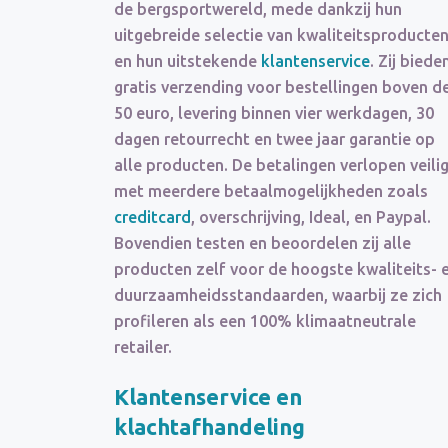
de bergsportwereld, mede dankzij hun
uitgebreide selectie van kwaliteitsproducte
en hun uitstekende
klantenservice
. Zij biede
gratis verzending voor bestellingen boven d
50 euro, levering binnen vier werkdagen, 30
dagen retourrecht en twee jaar garantie op
alle producten. De betalingen verlopen veili
met meerdere betaalmogelijkheden zoals
creditcard
, overschrijving, Ideal, en Paypal.
Bovendien testen en beoordelen zij alle
producten zelf voor de hoogste kwaliteits- 
duurzaamheidsstandaarden, waarbij ze zich
profileren als een 100% klimaatneutrale
retailer.
Klantenservice en
klachtafhandeling