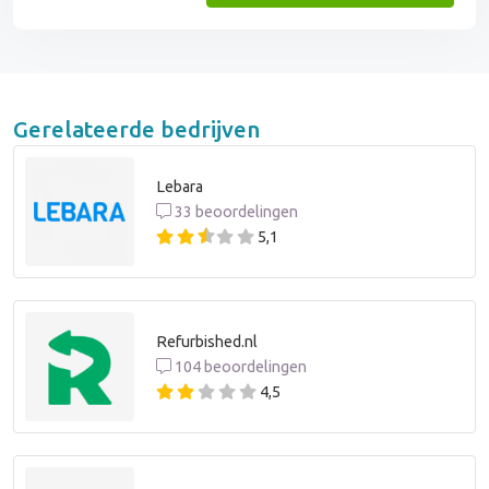
Gerelateerde bedrijven
Lebara
33 beoordelingen
5,1
Refurbished.nl
104 beoordelingen
4,5