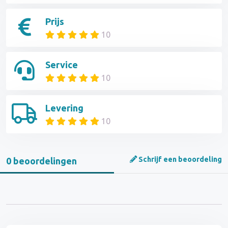
Prijs
10
Service
10
Levering
10
Schrijf een beoordeling
0 beoordelingen