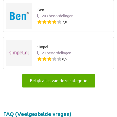
Ben
203 beoordelingen
7,8
Simpel
23 beoordelingen
6,5
Bekijk alles van deze categorie
FAQ (Veelgestelde vragen)