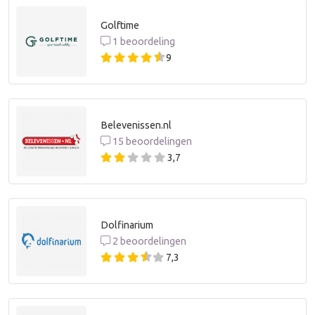
Golftime
1 beoordeling
9
Belevenissen.nl
15 beoordelingen
3,7
Dolfinarium
2 beoordelingen
7,3