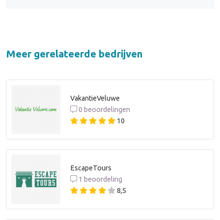
Meer gerelateerde bedrijven
VakantieVeluwe
0 beoordelingen
10
EscapeTours
1 beoordeling
8,5