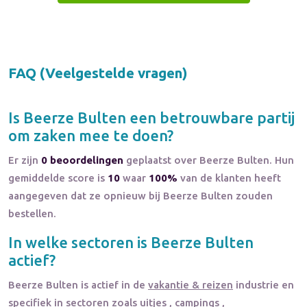
FAQ (Veelgestelde vragen)
Is
Beerze Bulten
een betrouwbare partij
om zaken mee te doen?
Er zijn
0 beoordelingen
geplaatst over Beerze Bulten. Hun
gemiddelde score is
10
waar
100%
van de klanten heeft
aangegeven dat ze opnieuw bij Beerze Bulten zouden
bestellen.
In welke sectoren is
Beerze Bulten
actief?
Beerze Bulten
is actief in de
vakantie & reizen
industrie en
specifiek in sectoren zoals
uitjes
,
campings
,