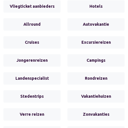
Vliegticket aanbieders
Hotels
Allround
Autovakantie
Cruises
Excursiereizen
Jongerenreizen
Campings
Landenspecialist
Rondreizen
Stedentrips
Vakantiehuizen
Verre reizen
Zonvakanties