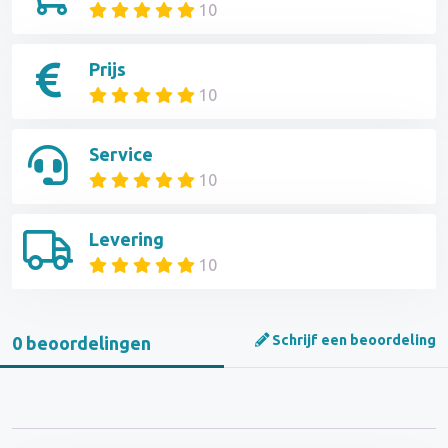
10
Prijs
10
Service
10
Levering
10
Schrijf een beoordeling
0 beoordelingen