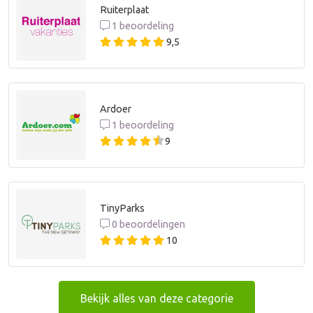
Ruiterplaat
1 beoordeling
9,5
Ardoer
1 beoordeling
9
TinyParks
0 beoordelingen
10
Bekijk alles van deze categorie