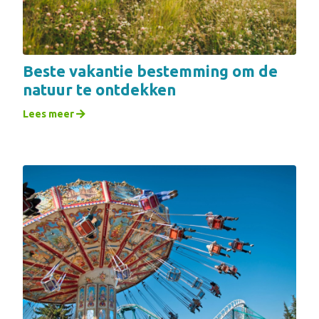
Beste vakantie bestemming om de
natuur te ontdekken
Lees meer