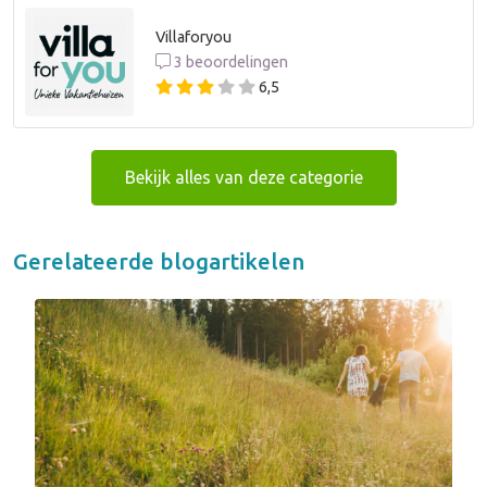
Villaforyou
3 beoordelingen
6,5
Bekijk alles van deze categorie
Gerelateerde blogartikelen