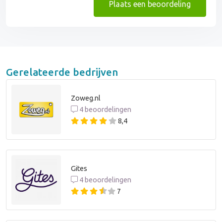
Plaats een beoordeling
Gerelateerde bedrijven
Zoweg.nl
4 beoordelingen
8,4
Gites
4 beoordelingen
7