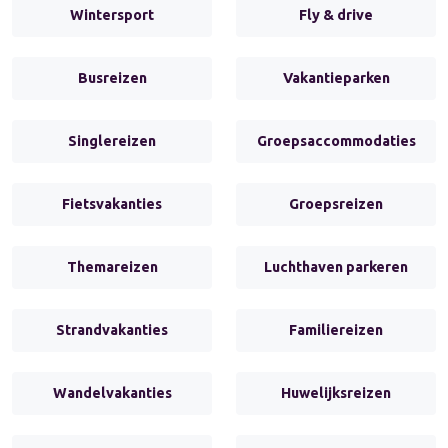
Wintersport
Fly & drive
Busreizen
Vakantieparken
Singlereizen
Groepsaccommodaties
Fietsvakanties
Groepsreizen
Themareizen
Luchthaven parkeren
Strandvakanties
Familiereizen
Wandelvakanties
Huwelijksreizen