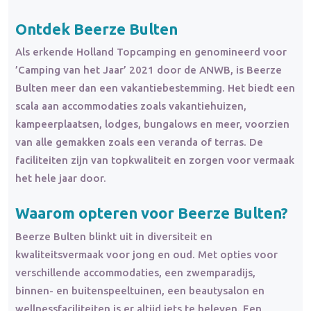
Ontdek Beerze Bulten
Als erkende Holland Topcamping en genomineerd voor
’Camping van het Jaar’ 2021 door de ANWB, is Beerze
Bulten meer dan een vakantiebestemming. Het biedt een
scala aan accommodaties zoals vakantiehuizen,
kampeerplaatsen, lodges, bungalows en meer, voorzien
van alle gemakken zoals een veranda of terras. De
faciliteiten zijn van topkwaliteit en zorgen voor vermaak
het hele jaar door.
Waarom opteren voor Beerze Bulten?
Beerze Bulten blinkt uit in diversiteit en
kwaliteitsvermaak voor jong en oud. Met opties voor
verschillende accommodaties, een zwemparadijs,
binnen- en buitenspeeltuinen, een beautysalon en
wellnessfaciliteiten is er altijd iets te beleven. Een