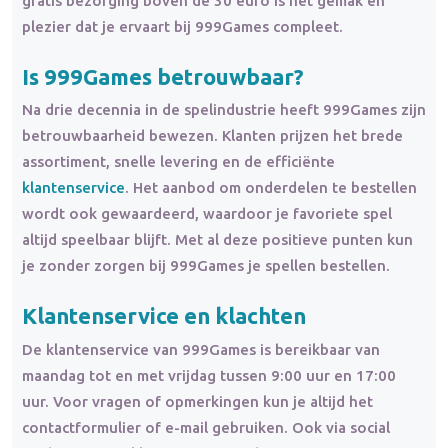
gratis bezorging boven de 30 euro is het gemak en
plezier dat je ervaart bij 999Games compleet.
Is 999Games
betrouwbaar
?
Na drie decennia in de spelindustrie heeft 999Games zijn
betrouwbaarheid bewezen. Klanten prijzen het brede
assortiment, snelle levering en de efficiënte
klantenservice
. Het aanbod om onderdelen te bestellen
wordt ook gewaardeerd, waardoor je favoriete spel
altijd speelbaar blijft. Met al deze positieve punten kun
je zonder zorgen bij 999Games je spellen bestellen.
Klantenservice en klachten
De klantenservice van 999Games is bereikbaar van
maandag tot en met vrijdag tussen 9:00 uur en 17:00
uur. Voor vragen of opmerkingen kun je altijd het
contactformulier of e-mail gebruiken. Ook via social