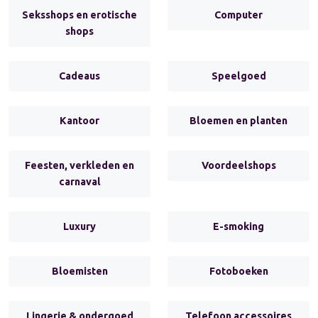
Seksshops en erotische
Computer
shops
Cadeaus
Speelgoed
Kantoor
Bloemen en planten
Feesten, verkleden en
Voordeelshops
carnaval
Luxury
E-smoking
Bloemisten
Fotoboeken
Lingerie & ondergoed
Telefoon accessoires