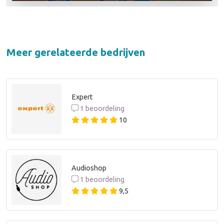
Meer gerelateerde bedrijven
Expert
1 beoordeling
10
Audioshop
1 beoordeling
9,5