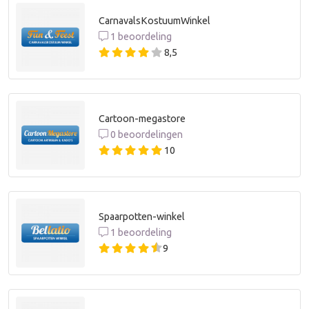
CarnavalsKostuumWinkel
1 beoordeling
8,5
Cartoon-megastore
0 beoordelingen
10
Spaarpotten-winkel
1 beoordeling
9