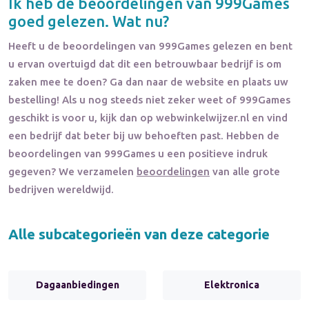
Ik heb de beoordelingen van
999Games
goed gelezen. Wat nu?
Heeft u de beoordelingen van
999Games
gelezen en bent
u ervan overtuigd dat dit een betrouwbaar bedrijf is om
zaken mee te doen? Ga dan naar de website en plaats uw
bestelling! Als u nog steeds niet zeker weet of
999Games
geschikt is voor u, kijk dan op webwinkelwijzer.nl en vind
een bedrijf dat beter bij uw behoeften past. Hebben de
beoordelingen van
999Games
u een positieve indruk
gegeven? We verzamelen
beoordelingen
van alle grote
bedrijven wereldwijd.
Alle subcategorieën van deze categorie
Dagaanbiedingen
Elektronica