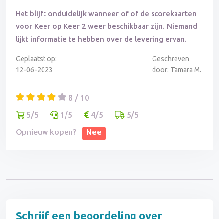
Het blijft onduidelijk wanneer of of de scorekaarten
voor Keer op Keer 2 weer beschikbaar zijn. Niemand
lijkt informatie te hebben over de levering ervan.
Geplaatst op:
Geschreven
12-06-2023
door: Tamara M.
8 / 10
5/5
1/5
4/5
5/5
Opnieuw kopen?
Nee
Schrijf een beoordeling over