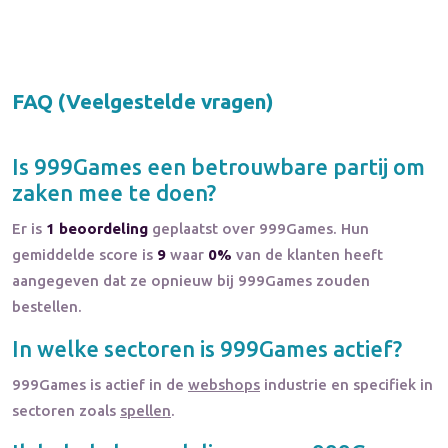
FAQ (Veelgestelde vragen)
Is
999Games
een betrouwbare partij om
zaken mee te doen?
Er is
1 beoordeling
geplaatst over 999Games. Hun
gemiddelde score is
9
waar
0%
van de klanten heeft
aangegeven dat ze opnieuw bij 999Games zouden
bestellen.
In welke sectoren is
999Games
actief?
999Games
is actief in de
webshops
industrie en specifiek in
sectoren zoals
spellen
.