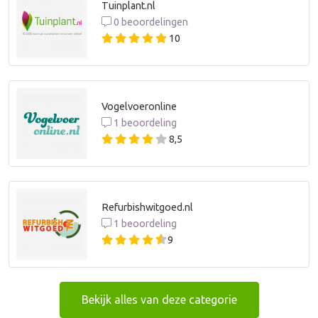
Tuinplant.nl
0 beoordelingen
10
Vogelvoeronline
1 beoordeling
8,5
Refurbishwitgoed.nl
1 beoordeling
9
Bekijk alles van deze categorie