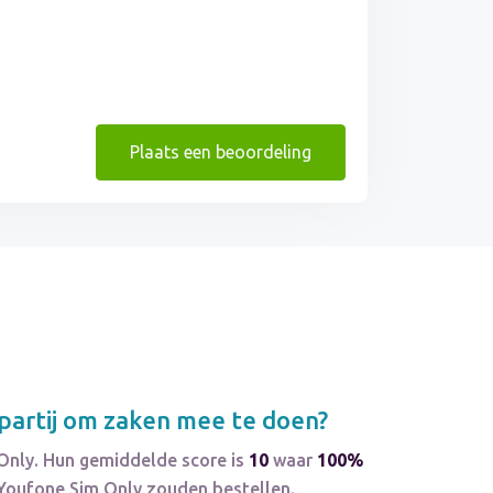
Plaats een beoordeling
artij om zaken mee te doen?
Only. Hun gemiddelde score is
10
waar
100%
 Youfone Sim Only zouden bestellen.