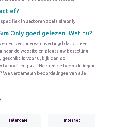
actief?
 specifiek in sectoren zoals
simonly
.
Sim Only
goed gelezen. Wat nu?
zen en bent u ervan overtuigd dat dit een
 naar de website en plaats uw bestelling!
y
geschikt is voor u, kijk dan op
j uw behoeften past. Hebben de beoordelingen
en? We verzamelen
beoordelingen
van alle
e
Telefonie
Internet