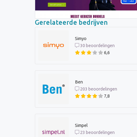
Gerelateerde bedrijven
Simyo
30 beoordelingen
6,6
Ben
203 beoordelingen
7,8
Simpel
23 beoordelingen