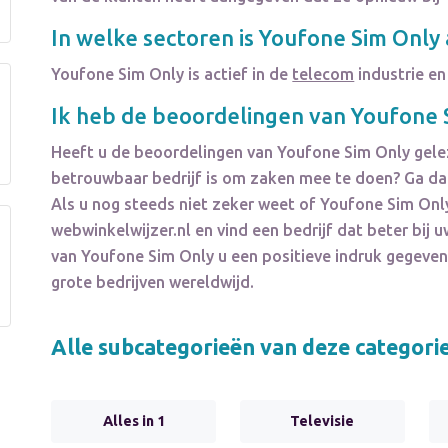
In welke sectoren is
Youfone Sim Only
Youfone Sim Only
is actief in de
telecom
industrie en
Ik heb de beoordelingen van
Youfone 
Heeft u de beoordelingen van
Youfone Sim Only
gele
betrouwbaar bedrijf is om zaken mee te doen? Ga dan
Als u nog steeds niet zeker weet of
Youfone Sim Onl
webwinkelwijzer.nl en vind een bedrijf dat beter bi
van
Youfone Sim Only
u een positieve indruk gegev
grote bedrijven wereldwijd.
Alle subcategorieën van deze categori
Alles in 1
Televisie