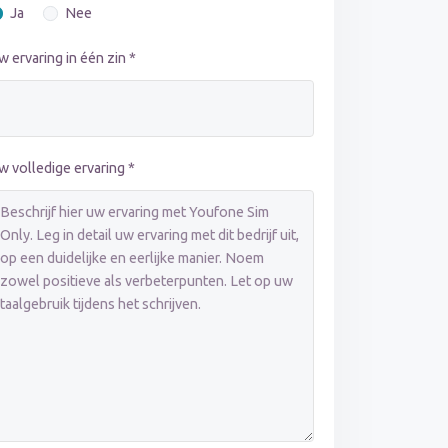
Ja
Nee
w ervaring in één zin *
w volledige ervaring *