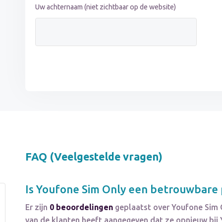
Uw achternaam (niet zichtbaar op de website)
FAQ (Veelgestelde vragen)
Is
Youfone Sim Only
een betrouwbare p
Er zijn
0 beoordelingen
geplaatst over Youfone Sim 
van de klanten heeft aangegeven dat ze opnieuw bij