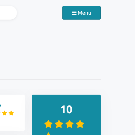
Menu
e
10