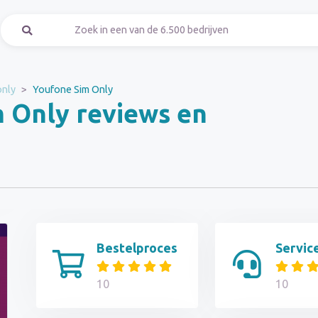
only
Youfone Sim Only
 Only reviews en
Bestelproces
Servic
10
10