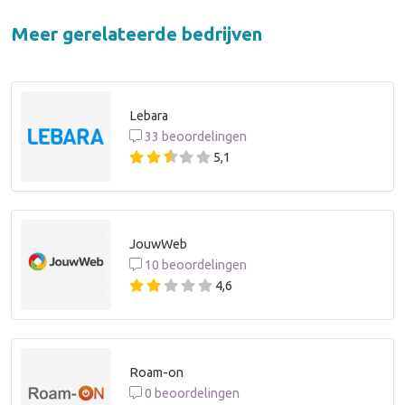
Meer gerelateerde bedrijven
Lebara
33 beoordelingen
5,1
JouwWeb
10 beoordelingen
4,6
Roam-on
0 beoordelingen