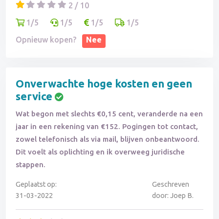
2 / 10
1/5
1/5
1/5
1/5
Opnieuw kopen?
Nee
Onverwachte hoge kosten en geen
service
Wat begon met slechts €0,15 cent, veranderde na een
jaar in een rekening van €152. Pogingen tot contact,
zowel telefonisch als via mail, blijven onbeantwoord.
Dit voelt als oplichting en ik overweeg juridische
stappen.
Geplaatst op:
Geschreven
31-03-2022
door: Joep B.