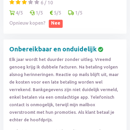
6 / 10
4/5
1/5
5/5
1/5
Opnieuw kopen?
Nee
Onbereikbaar en onduidelijk
Elk jaar wordt het duurder zonder uitleg. Vreemd
genoeg krijg ik dubbele facturen. Na betaling volgen
alsnog herinneringen. Reactie op mails blijft uit, maar
de kosten voor een late betaling worden wel
verrekend. Bankgegevens zijn niet duidelijk vermeld,
enkel betalen via een omslachtige app. Telefonisch
contact is onmogelijk, terwijl mijn mailbox
overstroomt met hun promoties. Als klant betaal je
echter de hoofdprijs.