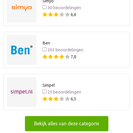
Simyo
30 beoordelingen
6,6
Ben
203 beoordelingen
7,8
Simpel
23 beoordelingen
6,5
Bekijk alles van deze categorie