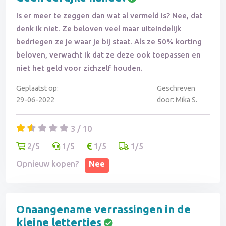
Is er meer te zeggen dan wat al vermeld is? Nee, dat
denk ik niet. Ze beloven veel maar uiteindelijk
bedriegen ze je waar je bij staat. Als ze 50% korting
beloven, verwacht ik dat ze deze ook toepassen en
niet het geld voor zichzelf houden.
Geplaatst op:
Geschreven
29-06-2022
door: Mika S.
3 / 10
2/5
1/5
1/5
1/5
Opnieuw kopen?
Nee
Onaangename verrassingen in de
kleine lettertjes