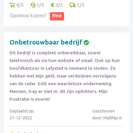
4/5
1/5
3/5
1/5
Opnieuw kopen?
Nee
Onbetrouwbaar bedrijf
Dit bedrijf is compleet onbereikbaar, zowel
telefonisch als via hun website of email. Ook op hun
hoofdkantoor in Lelystad is niemand te vinden. Ze
hebben wel mijn geld, maar verdwijnen vervolgens
van de radar. Echt een waardeloze onderneming.
Mensen, trap er niet in: dit zijn oplichters. Mijn
frustratie is enorm!
Geplaatst op:
Geschreven
21-12-2022
door: Matthijs K.