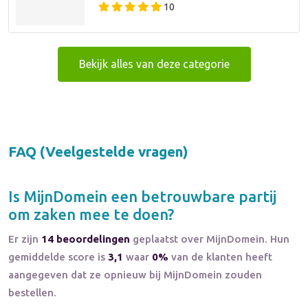
10
Bekijk alles van deze categorie
FAQ (Veelgestelde vragen)
Is
MijnDomein
een betrouwbare partij
om zaken mee te doen?
Er zijn
14 beoordelingen
geplaatst over MijnDomein. Hun
gemiddelde score is
3,1
waar
0%
van de klanten heeft
aangegeven dat ze opnieuw bij MijnDomein zouden
bestellen.