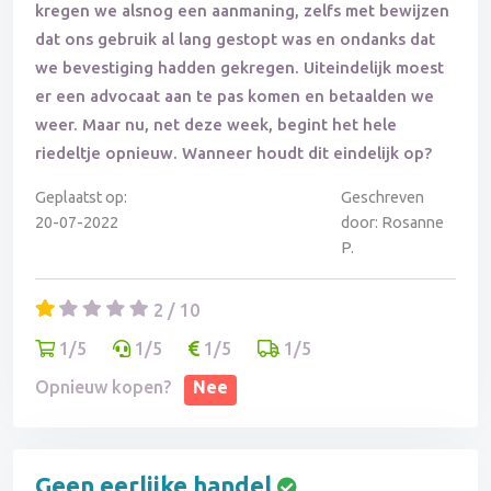
kregen we alsnog een aanmaning, zelfs met bewijzen
dat ons gebruik al lang gestopt was en ondanks dat
we bevestiging hadden gekregen. Uiteindelijk moest
er een advocaat aan te pas komen en betaalden we
weer. Maar nu, net deze week, begint het hele
riedeltje opnieuw. Wanneer houdt dit eindelijk op?
Geplaatst op:
Geschreven
20-07-2022
door: Rosanne
P.
2 / 10
1/5
1/5
1/5
1/5
Opnieuw kopen?
Nee
Geen eerlijke handel