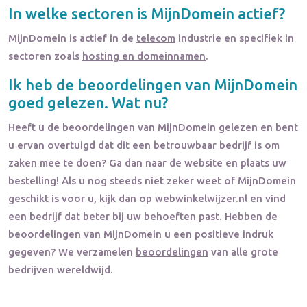
In welke sectoren is
MijnDomein
actief?
MijnDomein
is actief in de
telecom
industrie en specifiek in
sectoren zoals
hosting en domeinnamen
.
Ik heb de beoordelingen van
MijnDomein
goed gelezen. Wat nu?
Heeft u de beoordelingen van
MijnDomein
gelezen en bent
u ervan overtuigd dat dit een betrouwbaar bedrijf is om
zaken mee te doen? Ga dan naar de website en plaats uw
bestelling! Als u nog steeds niet zeker weet of
MijnDomein
geschikt is voor u, kijk dan op webwinkelwijzer.nl en vind
een bedrijf dat beter bij uw behoeften past. Hebben de
beoordelingen van
MijnDomein
u een positieve indruk
gegeven? We verzamelen
beoordelingen
van alle grote
bedrijven wereldwijd.