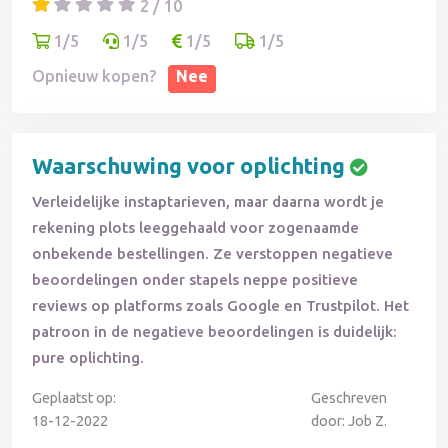
2 / 10
1/5
1/5
1/5
1/5
Opnieuw kopen?
Nee
Waarschuwing voor oplichting
Verleidelijke instaptarieven, maar daarna wordt je
rekening plots leeggehaald voor zogenaamde
onbekende bestellingen. Ze verstoppen negatieve
beoordelingen onder stapels neppe positieve
reviews op platforms zoals Google en Trustpilot. Het
patroon in de negatieve beoordelingen is duidelijk:
pure oplichting.
Geplaatst op:
Geschreven
18-12-2022
door: Job Z.