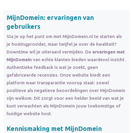
MijnDomein: ervaringen van
gebruikers
Sta je op het punt om met MijnDomein.nl te starten als
je hostingprovider, maar twijfel je over de kwaliteit?
Downtime wil je uiteraard vermijden. De
ervaringen met
MijnDomein
van echte klanten bieden waardevol inzicht.
Authentieke feedback is wat je zoekt, geen
gefabriceerde recensies. Onze website biedt een
platform waar transparantie voorop staat: zowel
positieve als negatieve beoordelingen over MijnDomein
zijn welkom. Dit zorgt voor een helder beeld van wat je
kunt verwachten als MijnDomein jouw toekomstige of
huidige website host.
Kennismaking met MijnDomein