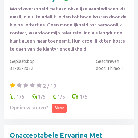
Word overspoeld met aanlokkelijke aanbiedingen via
email, die uiteindelijk leiden tot hoge kosten door de
kleine lettertjes. Geen mogelijkheid tot persoonlijk
contact, waardoor mijn teleurstelling als langdurige
klant alleen maar toeneemt. Hun groei lijkt ten koste
te gaan van de klantvriendelijkheid.
Geplaatst op:
Geschreven
31-05-2022
door: Thimo T.
2 / 10
1/5
1/5
1/5
1/5
Opnieuw kopen?
Nee
Onacceptabele Ervaring Met