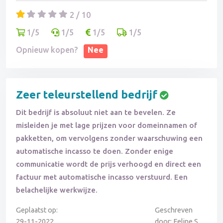
2 / 10
1/5
1/5
1/5
1/5
Opnieuw kopen?
Nee
Zeer teleurstellend bedrijf
Dit bedrijf is absoluut niet aan te bevelen. Ze
misleiden je met lage prijzen voor domeinnamen of
pakketten, om vervolgens zonder waarschuwing een
automatische incasso te doen. Zonder enige
communicatie wordt de prijs verhoogd en direct een
factuur met automatische incasso verstuurd. Een
belachelijke werkwijze.
Geplaatst op:
Geschreven
29-11-2022
door: Feline S.