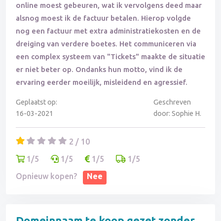
online moest gebeuren, wat ik vervolgens deed maar
alsnog moest ik de factuur betalen. Hierop volgde
nog een factuur met extra administratiekosten en de
dreiging van verdere boetes. Het communiceren via
een complex systeem van "Tickets" maakte de situatie
er niet beter op. Ondanks hun motto, vind ik de
ervaring eerder moeilijk, misleidend en agressief.
Geplaatst op:
Geschreven
16-03-2021
door: Sophie H.
2 / 10
1/5
1/5
1/5
1/5
Opnieuw kopen?
Nee
Domeinnaam te koop gezet zonder