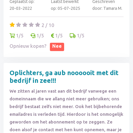
Geplaatst op:
Laatst bewerkt
Geschreven
20-03-2022
op: 05-07-2025
door: Tamara M.
2 / 10
1/5
1/5
1/5
1/5
Opnieuw kopen?
Nee
Oplichters, ga aub noooooit met dit
bedrijf in zee!!!
We zitten al jaren vast aan dit bedrijf vanwege een
domeinnaam die we allang niet meer gebruiken; ons
bedrijf bestaat zelfs niet meer. Ook het bijbehorende
emailadres is verleden tijd. Hierdoor is het onmogelijk
geworden om het abonnement op te zeggen. Ze
doen alsof je contact met hen kunt opnemen, maar je