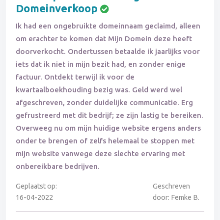
Domeinverkoop
Ik had een ongebruikte domeinnaam geclaimd, alleen
om erachter te komen dat Mijn Domein deze heeft
doorverkocht. Ondertussen betaalde ik jaarlijks voor
iets dat ik niet in mijn bezit had, en zonder enige
factuur. Ontdekt terwijl ik voor de
kwartaalboekhouding bezig was. Geld werd wel
afgeschreven, zonder duidelijke communicatie. Erg
gefrustreerd met dit bedrijf; ze zijn lastig te bereiken.
Overweeg nu om mijn huidige website ergens anders
onder te brengen of zelfs helemaal te stoppen met
mijn website vanwege deze slechte ervaring met
onbereikbare bedrijven.
Geplaatst op:
Geschreven
16-04-2022
door: Femke B.