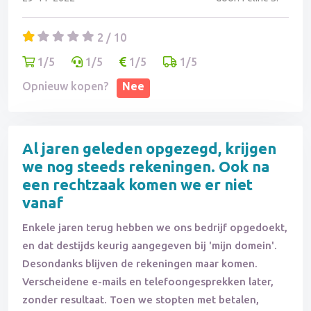
2 / 10
1/5
1/5
1/5
1/5
Opnieuw kopen?
Nee
Al jaren geleden opgezegd, krijgen
we nog steeds rekeningen. Ook na
een rechtzaak komen we er niet
vanaf
Enkele jaren terug hebben we ons bedrijf opgedoekt,
en dat destijds keurig aangegeven bij 'mijn domein'.
Desondanks blijven de rekeningen maar komen.
Verscheidene e-mails en telefoongesprekken later,
zonder resultaat. Toen we stopten met betalen,