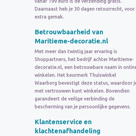
vanaf 199 euro is de verzending gratis.
Daarnaast heb je 30 dagen retourrecht, voor
extra gemak.
Betrouwbaarheid van
Maritieme-decoratie.nl
Met meer dan twintig jaar ervaring is
Shoppartners, het bedrijf achter Maritieme-
decoratie.nl, een betrouwbare naam in onlin
winkelen. Het keurmerk Thuiswinkel
Waarborg bevestigt deze status, waardoor j
met vertrouwen kunt winkelen. Bovendien
garandeert de veilige verbinding de
bescherming van je persoonlijke gegevens.
Klantenservice en
klachtenafhandeling