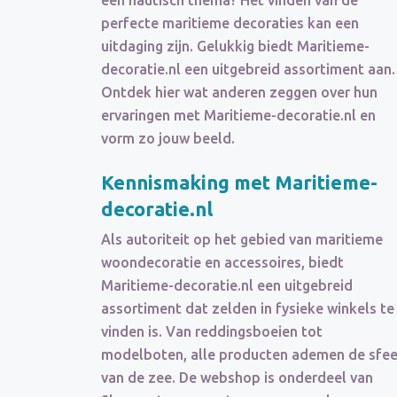
een nautisch thema? Het vinden van de
perfecte maritieme decoraties kan een
uitdaging zijn. Gelukkig biedt Maritieme-
decoratie.nl een uitgebreid assortiment aan.
Ontdek hier wat anderen zeggen over hun
ervaringen met Maritieme-decoratie.nl en
vorm zo jouw beeld.
Kennismaking met Maritieme-
decoratie.nl
Als autoriteit op het gebied van maritieme
woondecoratie en accessoires, biedt
Maritieme-decoratie.nl een uitgebreid
assortiment dat zelden in fysieke winkels te
vinden is. Van reddingsboeien tot
modelboten, alle producten ademen de sfee
van de zee. De webshop is onderdeel van