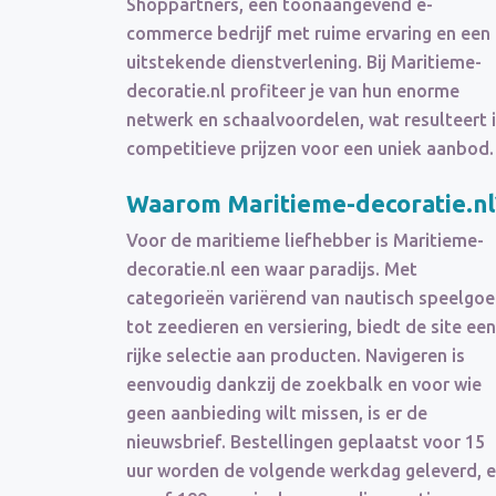
Shoppartners, een toonaangevend e-
commerce bedrijf met ruime ervaring en een
uitstekende dienstverlening. Bij Maritieme-
decoratie.nl profiteer je van hun enorme
netwerk en schaalvoordelen, wat resulteert 
competitieve prijzen voor een uniek aanbod.
Waarom Maritieme-decoratie.nl
Voor de maritieme liefhebber is Maritieme-
decoratie.nl een waar paradijs. Met
categorieën variërend van nautisch speelgo
tot zeedieren en versiering, biedt de site een
rijke selectie aan producten. Navigeren is
eenvoudig dankzij de zoekbalk en voor wie
geen aanbieding wilt missen, is er de
nieuwsbrief. Bestellingen geplaatst voor 15
uur worden de volgende werkdag geleverd, 