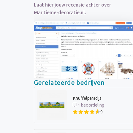
Laat hier jouw recensie achter over
Maritieme-decoratie.nl.
Gerelateerde bedrijven
Knuffelparadijs
1 beoordeling
9