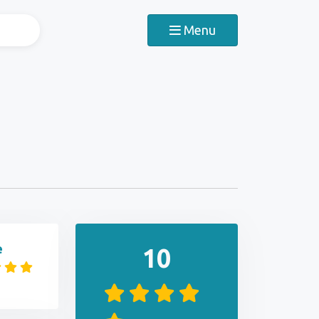
Menu
e
10