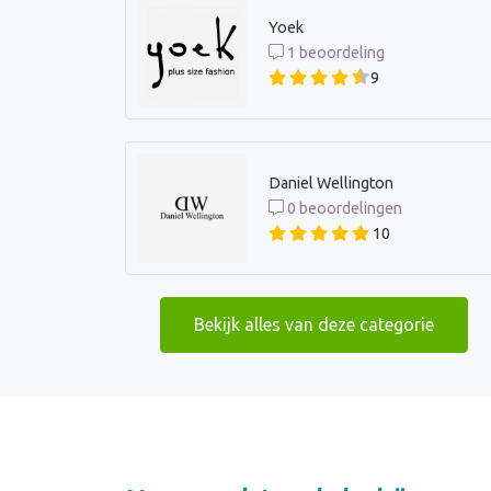
Yoek
1 beoordeling
9
Daniel Wellington
0 beoordelingen
10
Bekijk alles van deze categorie