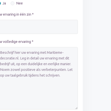
Ja
Nee
w ervaring in één zin *
w volledige ervaring *