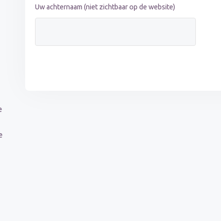
Uw achternaam (niet zichtbaar op de website)
e
e