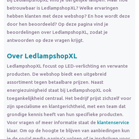
betrouwbaar is LedlampshopXL? Welke ervaringen
hebben klanten met deze webshop? En hoe wordt deze
door hen beoordeeld? Op deze pagina vind je
beoordelingen over LedlampshopXL, zodat je
antwoorden op deze vragen krijgt.
Over LedlampshopXL
LedlampshopXL focust op LED-verlichting en verwante
producten. De webshop biedt een uitgebreid
assortiment tegen betaalbare prijzen. Naast
energiezuinigheid staat bij LedlampshopXL ook
toegankelijkheid centraal. Het bedrijf prijst zichzelf voor
zijn specialisme en klantgerichtheid, met een team dat
grondige kennis heeft van hun specifieke producten.
Voor vragen of meer informatie staat de
klantenservice
klaar. Om op de hoogte te blijven van aanbiedingen kun
je de social media-pagina's volgen of je inschrijven voor