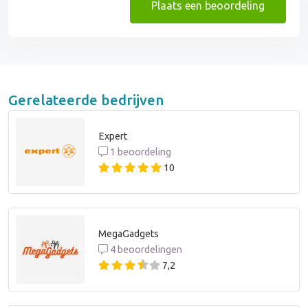
Plaats een beoordeling
Gerelateerde bedrijven
Expert
1 beoordeling
10
MegaGadgets
4 beoordelingen
7,2