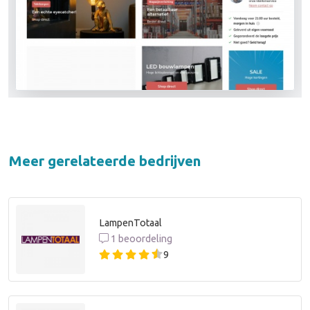
Meer gerelateerde bedrijven
LampenTotaal
1 beoordeling
9