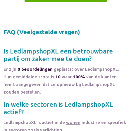
FAQ (Veelgestelde vragen)
Is
LedlampshopXL
een betrouwbare
partij om zaken mee te doen?
Er zijn
0 beoordelingen
geplaatst over LedlampshopXL.
Hun gemiddelde score is
10
waar
100%
van de klanten
heeft aangegeven dat ze opnieuw bij LedlampshopXL
zouden bestellen.
In welke sectoren is
LedlampshopXL
actief?
LedlampshopXL
is actief in de
wonen
industrie en specifiek
in sectoren zoals
verlichting
.