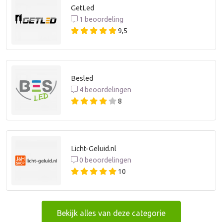
GetLed
1 beoordeling
9,5
Besled
4 beoordelingen
8
Licht-Geluid.nl
0 beoordelingen
10
Bekijk alles van deze categorie