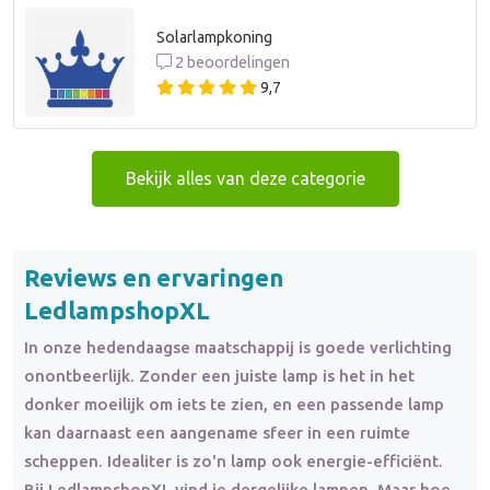
Solarlampkoning
2 beoordelingen
9,7
Bekijk alles van deze categorie
Reviews en ervaringen
LedlampshopXL
In onze hedendaagse maatschappij is goede verlichting
onontbeerlijk. Zonder een juiste lamp is het in het
donker moeilijk om iets te zien, en een passende lamp
kan daarnaast een aangename sfeer in een ruimte
scheppen. Idealiter is zo'n lamp ook energie-efficiënt.
Bij LedlampshopXL vind je dergelijke lampen. Maar hoe