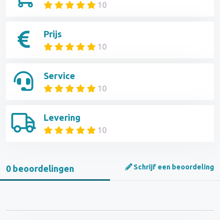
10
Prijs
10
Service
10
Levering
10
Schrijf een beoordeling
0 beoordelingen