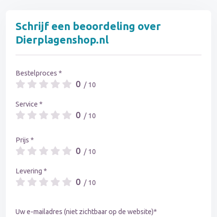
Schrijf een beoordeling over
Dierplagenshop.nl
Bestelproces *
0
/ 10
Service *
0
/ 10
Prijs *
0
/ 10
Levering *
0
/ 10
Uw e-mailadres (niet zichtbaar op de website)*