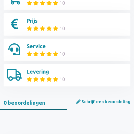
10
Prijs
10
Service
10
Levering
10
Schrijf een beoordeling
0 beoordelingen