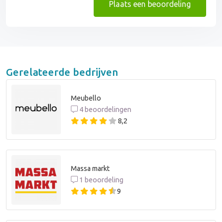
Plaats een beoordeling
Gerelateerde bedrijven
Meubello
4 beoordelingen
8,2
Massa markt
1 beoordeling
9