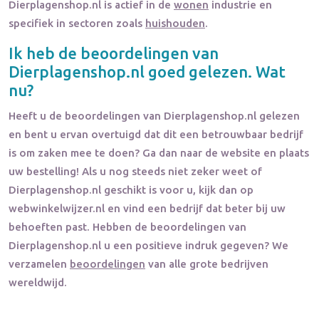
Dierplagenshop.nl
is actief in de
wonen
industrie en
specifiek in sectoren zoals
huishouden
.
Ik heb de beoordelingen van
Dierplagenshop.nl
goed gelezen. Wat
nu?
Heeft u de beoordelingen van
Dierplagenshop.nl
gelezen
en bent u ervan overtuigd dat dit een betrouwbaar bedrijf
is om zaken mee te doen? Ga dan naar de website en plaats
uw bestelling! Als u nog steeds niet zeker weet of
Dierplagenshop.nl
geschikt is voor u, kijk dan op
webwinkelwijzer.nl en vind een bedrijf dat beter bij uw
behoeften past. Hebben de beoordelingen van
Dierplagenshop.nl
u een positieve indruk gegeven? We
verzamelen
beoordelingen
van alle grote bedrijven
wereldwijd.