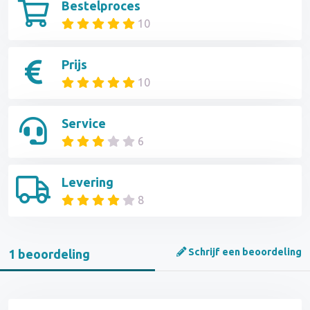
Bestelproces
10
Prijs
10
Service
6
Levering
8
Schrijf een beoordeling
1 beoordeling