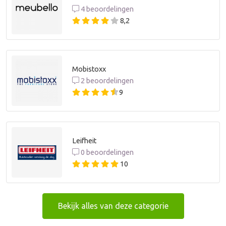
4 beoordelingen
8,2
Mobistoxx
2 beoordelingen
9
Leifheit
0 beoordelingen
10
Bekijk alles van deze categorie