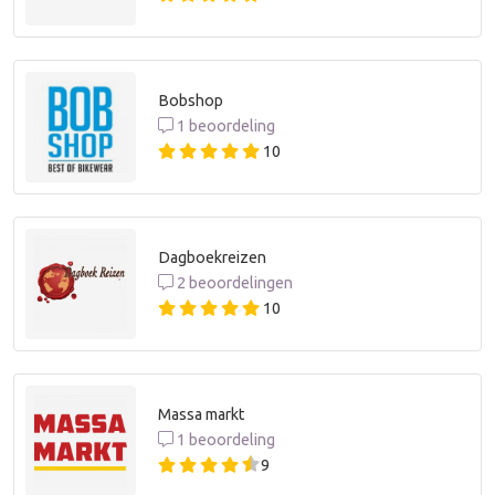
Bobshop
1 beoordeling
10
Dagboekreizen
2 beoordelingen
10
Massa markt
1 beoordeling
9