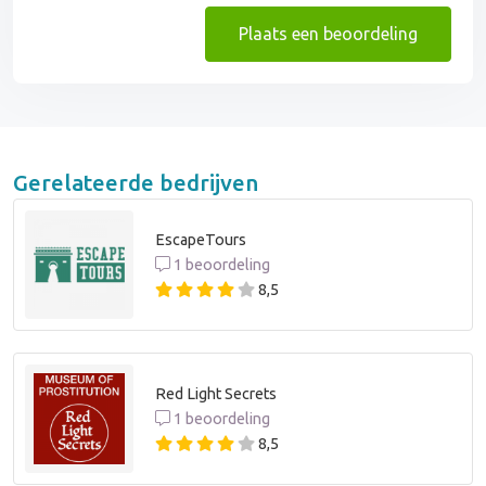
Plaats een beoordeling
Gerelateerde bedrijven
EscapeTours
1 beoordeling
8,5
Red Light Secrets
1 beoordeling
8,5