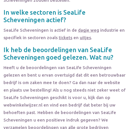
Scheveningen zouden bestellen.
In welke sectoren is
SeaLife
Scheveningen
actief?
SeaLife Scheveningen
is actief in de
dagje weg
industrie en
specifiek in sectoren zoals
tickets
en
uitjes
.
Ik heb de beoordelingen van
SeaLife
Scheveningen
goed gelezen. Wat nu?
Heeft u de beoordelingen van
SeaLife Scheveningen
gelezen en bent u ervan overtuigd dat dit een betrouwbaar
bedrijf is om zaken mee te doen? Ga dan naar de website
en plaats uw bestelling! Als u nog steeds niet zeker weet of
SeaLife Scheveningen
geschikt is voor u, kijk dan op
webwinkelwijzer.nl en vind een bedrijf dat beter bij uw
behoeften past. Hebben de beoordelingen van
SeaLife
Scheveningen
u een positieve indruk gegeven? We
verzamelen
beoordelingen
van alle grote bedrijven