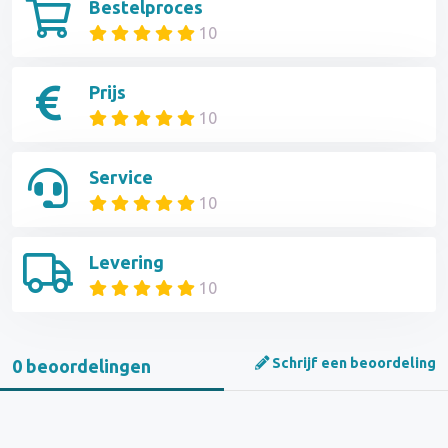
Bestelproces
10
Prijs
10
Service
10
Levering
10
Schrijf een beoordeling
0 beoordelingen