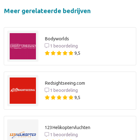
Meer gerelateerde bedrijven
Bodyworlds
1 beoordeling
9,5
Redsightseeing.com
1 beoordeling
9,5
123Helikoptervluchten
1 beoordeling