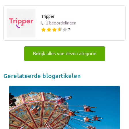
Tripper
2 beoordelingen
7
Bekijk alles van deze categorie
Gerelateerde blogartikelen