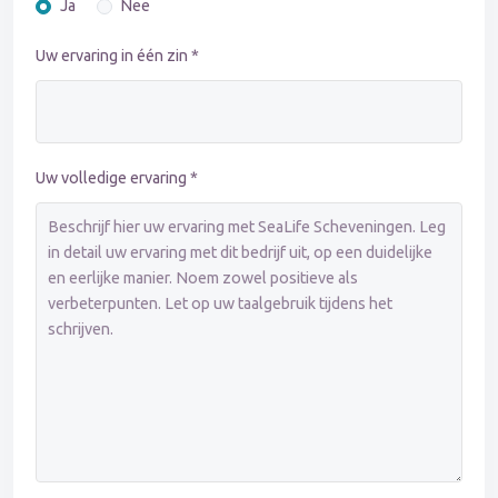
Ja
Nee
Uw ervaring in één zin *
Uw volledige ervaring *