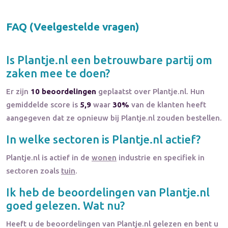
FAQ (Veelgestelde vragen)
Is
Plantje.nl
een betrouwbare partij om
zaken mee te doen?
Er zijn
10 beoordelingen
geplaatst over Plantje.nl. Hun
gemiddelde score is
5,9
waar
30%
van de klanten heeft
aangegeven dat ze opnieuw bij Plantje.nl zouden bestellen.
In welke sectoren is
Plantje.nl
actief?
Plantje.nl
is actief in de
wonen
industrie en specifiek in
sectoren zoals
tuin
.
Ik heb de beoordelingen van
Plantje.nl
goed gelezen. Wat nu?
Heeft u de beoordelingen van
Plantje.nl
gelezen en bent u