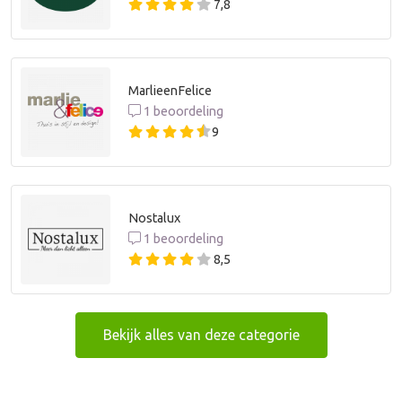
7,8
MarlieenFelice
1 beoordeling
9
Nostalux
1 beoordeling
8,5
Bekijk alles van deze categorie