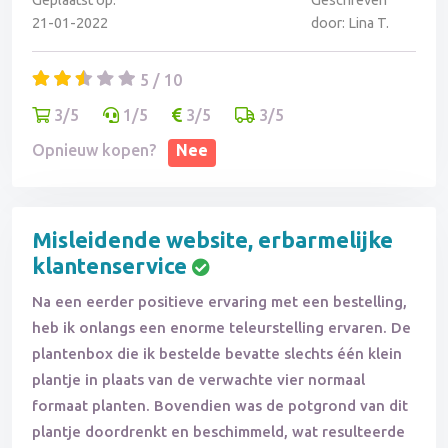
Geplaatst op:
Geschreven
21-01-2022
door: Lina T.
5 / 10
3/5
1/5
3/5
3/5
Opnieuw kopen?
Nee
Misleidende website, erbarmelijke
klantenservice
Na een eerder positieve ervaring met een bestelling,
heb ik onlangs een enorme teleurstelling ervaren. De
plantenbox die ik bestelde bevatte slechts één klein
plantje in plaats van de verwachte vier normaal
formaat planten. Bovendien was de potgrond van dit
plantje doordrenkt en beschimmeld, wat resulteerde