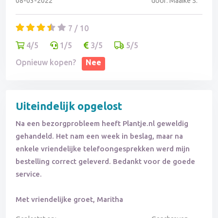
08-03-2022
door: Maaike S.
7 / 10
4/5
1/5
3/5
5/5
Opnieuw kopen?
Nee
Uiteindelijk opgelost
Na een bezorgprobleem heeft Plantje.nl geweldig
gehandeld. Het nam een week in beslag, maar na
enkele vriendelijke telefoongesprekken werd mijn
bestelling correct geleverd. Bedankt voor de goede
service.
Met vriendelijke groet, Maritha