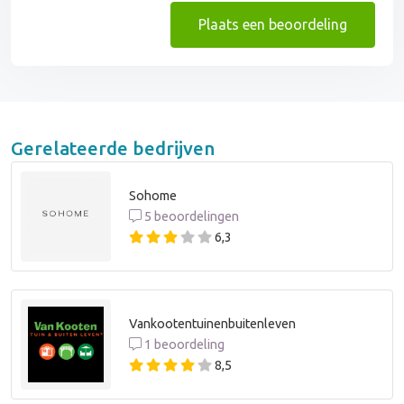
Plaats een beoordeling
Gerelateerde bedrijven
Sohome
5 beoordelingen
6,3
Vankootentuinenbuitenleven
1 beoordeling
8,5