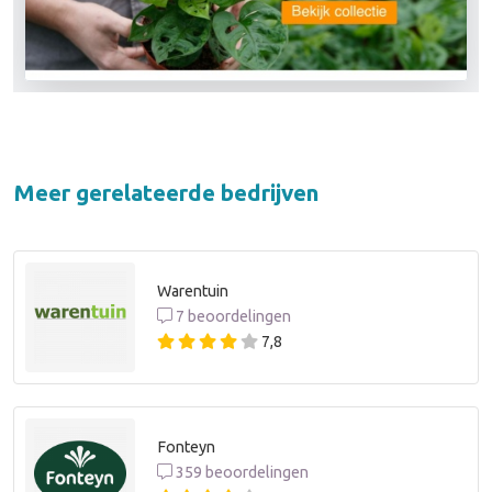
Meer gerelateerde bedrijven
Warentuin
7 beoordelingen
7,8
Fonteyn
359 beoordelingen