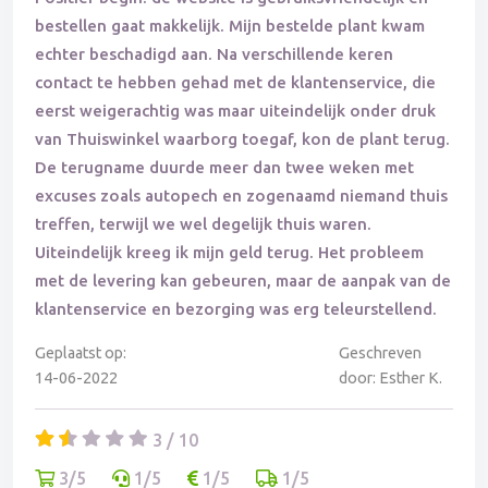
bestellen gaat makkelijk. Mijn bestelde plant kwam
echter beschadigd aan. Na verschillende keren
contact te hebben gehad met de klantenservice, die
eerst weigerachtig was maar uiteindelijk onder druk
van Thuiswinkel waarborg toegaf, kon de plant terug.
De terugname duurde meer dan twee weken met
excuses zoals autopech en zogenaamd niemand thuis
treffen, terwijl we wel degelijk thuis waren.
Uiteindelijk kreeg ik mijn geld terug. Het probleem
met de levering kan gebeuren, maar de aanpak van de
klantenservice en bezorging was erg teleurstellend.
Geplaatst op:
Geschreven
14-06-2022
door: Esther K.
3 / 10
3/5
1/5
1/5
1/5