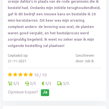
oranje dahlia's in plaats van de rode geraniums die ik
besteld had. Ondanks mijn initiële terughoudendheid,
gaf ik dit bedrijf een nieuwe kans en bestelde ik 20
mini-kerststerren. Dit keer was mijn ervaring
compleet anders: de levering was snel, de planten
waren goed verpakt, en het bestelproces werd
zorgvuldig begeleid. Ik weet nu zeker waar ik mijn
volgende bestelling zal plaatsen!
Geplaatst op:
Geschreven
21-11-2021
door: Job B.
10 / 10
5/5
5/5
5/5
5/5
Opnieuw kopen?
Ja