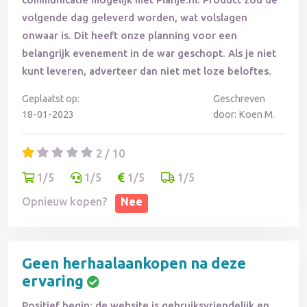
volgende dag geleverd worden, wat volslagen
onwaar is. Dit heeft onze planning voor een
belangrijk evenement in de war geschopt. Als je niet
kunt leveren, adverteer dan niet met loze beloftes.
Geplaatst op:
Geschreven
18-01-2023
door: Koen M.
2 / 10
1/5
1/5
1/5
1/5
Opnieuw kopen?
Nee
Geen herhaalaankopen na deze
ervaring
Positief begin: de website is gebruiksvriendelijk en