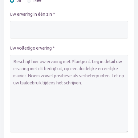
Ja
Nee
Uw ervaring in één zin *
Uw volledige ervaring *