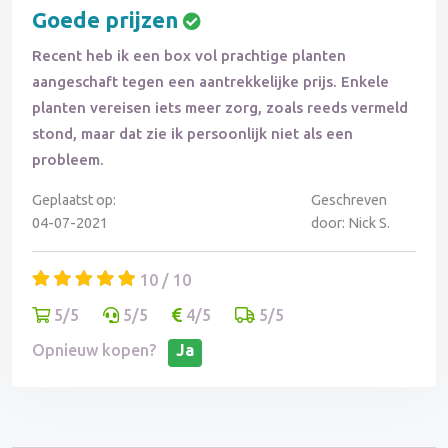
Goede prijzen
Recent heb ik een box vol prachtige planten
aangeschaft tegen een aantrekkelijke prijs. Enkele
planten vereisen iets meer zorg, zoals reeds vermeld
stond, maar dat zie ik persoonlijk niet als een
probleem.
Geplaatst op:
Geschreven
04-07-2021
door: Nick S.
10 / 10
5/5
5/5
4/5
5/5
Opnieuw kopen?
Ja