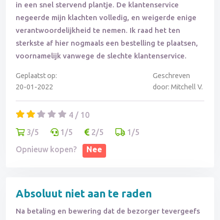
in een snel stervend plantje. De klantenservice
negeerde mijn klachten volledig, en weigerde enige
verantwoordelijkheid te nemen. Ik raad het ten
sterkste af hier nogmaals een bestelling te plaatsen,
voornamelijk vanwege de slechte klantenservice.
Geplaatst op:
Geschreven
20-01-2022
door: Mitchell V.
4 / 10
3/5
1/5
2/5
1/5
Opnieuw kopen?
Nee
Absoluut niet aan te raden
Na betaling en bewering dat de bezorger tevergeefs