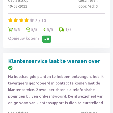
Geplaatst op:
Geschreven
19-03-2022
door: Mick S.
8 / 10
5/5
5/5
5/5
1/5
Opnieuw kopen?
Ja
Klantenservice laat te wensen over
Na beschadigde planten te hebben ontvangen, heb ik
tevergeefs geprobeerd in contact te komen met de
klantenservice. Zowel berichten als telefonische
pogingen blijven onbeantwoord. De afwezigheid van
enige vorm van klantensupport is diep teleurstellend.