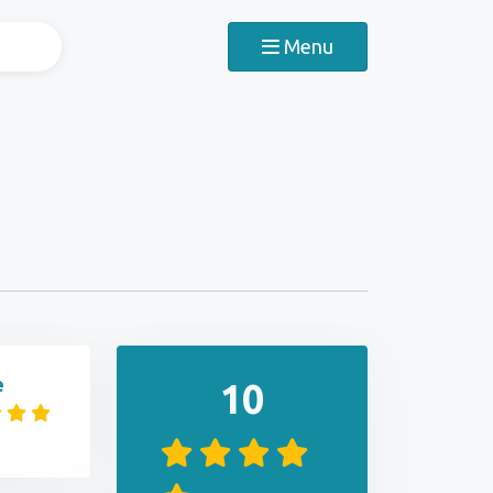
Menu
e
10