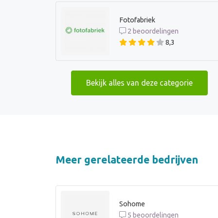
Fotofabriek
2 beoordelingen
8,3
Bekijk alles van deze categorie
Meer gerelateerde bedrijven
Sohome
5 beoordelingen