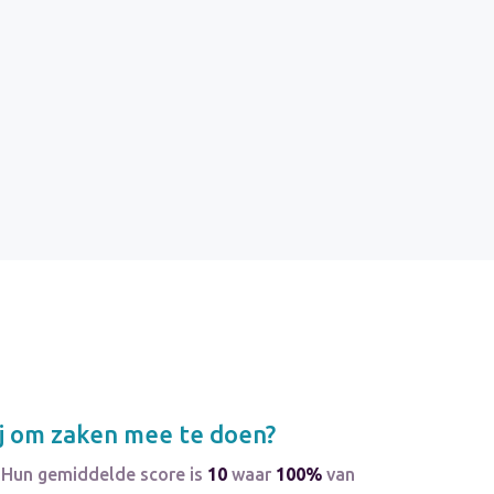
j om zaken mee te doen?
 Hun gemiddelde score is
10
waar
100%
van