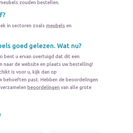
xmeubels zouden bestellen.
f?
iek in sectoren zoals
meubels
en
els
goed gelezen. Wat nu?
n bent u ervan overtuigd dat dit een
 naar de website en plaats uw bestelling!
hikt is voor u, kijk dan op
j uw behoeften past. Hebben de beoordelingen
e verzamelen
beoordelingen
van alle grote
e