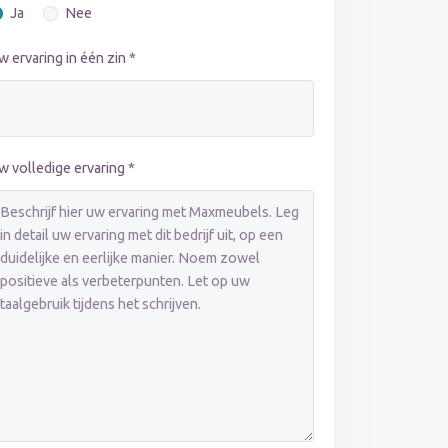
Ja
Nee
w ervaring in één zin *
w volledige ervaring *