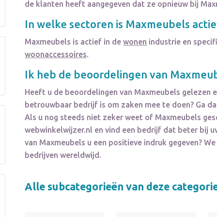
de klanten heeft aangegeven dat ze opnieuw bij Ma
In welke sectoren is
Maxmeubels
actie
Maxmeubels
is actief in de
wonen
industrie en specif
woonaccessoires
.
Ik heb de beoordelingen van
Maxmeub
Heeft u de beoordelingen van
Maxmeubels
gelezen e
betrouwbaar bedrijf is om zaken mee te doen? Ga dan
Als u nog steeds niet zeker weet of
Maxmeubels
gesc
webwinkelwijzer.nl en vind een bedrijf dat beter bi
van
Maxmeubels
u een positieve indruk gegeven? W
bedrijven wereldwijd.
Alle subcategorieën van deze categori